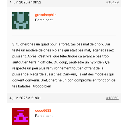
4 juin 2025 à 10h52
#18479
groscinephile
Participant
Si tu cherches un quad pour la forêt, t’as pas mal de choix. J’ai
testé un modèle de chez Polaris qui était pas mal, léger et assez
puissant. Après, c’est vrai que l’électrique ça avance pas trop,
surtout en terrain difficile. Du coup, peut-être un hybride ? Ça
respecte un peu plus l’environnement tout en offrant de la
puissance. Regarde aussi chez Can-Am, ils ont des modèles qui
doivent convenir. Bref, cherche un bon compromis en fonction de
tes balades ! trooop bien
4 juin 2025 à 21h01
#18860
coco6688
Participant