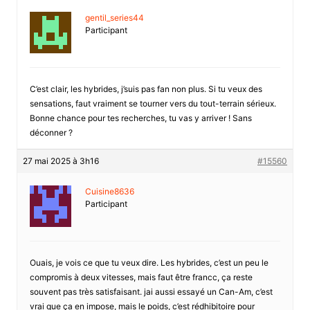
gentil_series44
Participant
C’est clair, les hybrides, j’suis pas fan non plus. Si tu veux des
sensations, faut vraiment se tourner vers du tout-terrain sérieux.
Bonne chance pour tes recherches, tu vas y arriver ! Sans
déconner ?
27 mai 2025 à 3h16
#15560
Cuisine8636
Participant
Ouais, je vois ce que tu veux dire. Les hybrides, c’est un peu le
compromis à deux vitesses, mais faut être francc, ça reste
souvent pas très satisfaisant. jai aussi essayé un Can-Am, c’est
vrai que ça en impose, mais le poids, c’est rédhibitoire pour