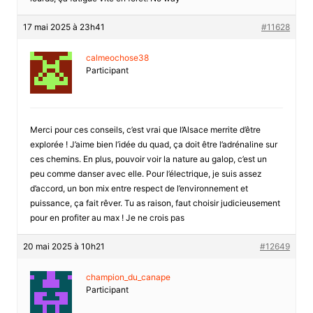
17 mai 2025 à 23h41
#11628
calmeochose38
Participant
Merci pour ces conseils, c’est vrai que l’Alsace merrite d’être
explorée ! J’aime bien l’idée du quad, ça doit être l’adrénaline sur
ces chemins. En plus, pouvoir voir la nature au galop, c’est un
peu comme danser avec elle. Pour l’électrique, je suis assez
d’accord, un bon mix entre respect de l’environnement et
puissance, ça fait rêver. Tu as raison, faut choisir judicieusement
pour en profiter au max ! Je ne crois pas
20 mai 2025 à 10h21
#12649
champion_du_canape
Participant