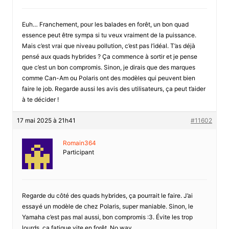
Euh… Franchement, pour les balades en forêt, un bon quad
essence peut être sympa si tu veux vraiment de la puissance.
Mais c’est vrai que niveau pollution, c’est pas l’idéal. T’as déjà
pensé aux quads hybrides ? Ça commence à sortir et je pense
que c’est un bon compromis. Sinon, je dirais que des marques
comme Can-Am ou Polaris ont des modèles qui peuvent bien
faire le job. Regarde aussi les avis des utilisateurs, ça peut t’aider
à te décider !
17 mai 2025 à 21h41
#11602
Romain364
Participant
Regarde du côté des quads hybrides, ça pourrait le faire. J’ai
essayé un modèle de chez Polaris, super maniable. Sinon, le
Yamaha c’est pas mal aussi, bon compromis :3. Évite les trop
lourds, ça fatigue vite en forêt. No way