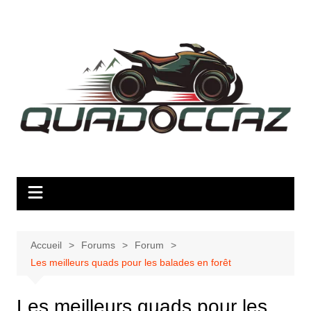
Aller
au
contenu
Accueil
Forums
Forum
Les meilleurs quads pour les balades en forêt
Les meilleurs quads pour les