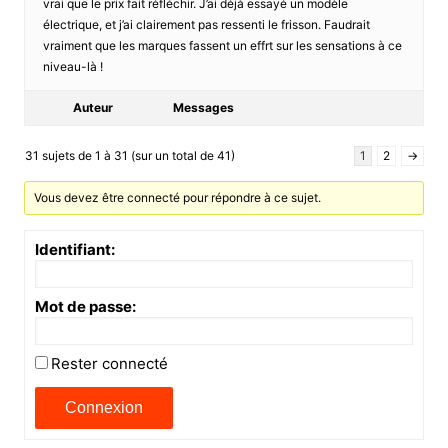
vrai que le prix fait réfléchir. J’ai déjà essayé un modèle
électrique, et j’ai clairement pas ressenti le frisson. Faudrait
vraiment que les marques fassent un effrt sur les sensations à ce
niveau-là !
Auteur
Messages
31 sujets de 1 à 31 (sur un total de 41)
1
2
→
Vous devez être connecté pour répondre à ce sujet.
Identifiant:
Mot de passe:
Rester connecté
Connexion