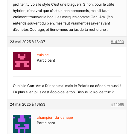
profiter, tu vois le style C’est une blague ?. Sinon, pour le côté
hybride, c’est vrai que c’est un bon compromis, mais il faut
vraiment trouvver le bon. Les marques comme Can-Am,, j’en
entends souvent du bien, mes faut vraiment essayer avant
d’acheter. Courage, et tiens-nous au jus de ta recherche .
23 mai 2025 à 18h37
#14203
cuisine
Participant
Ouais le Can-Am a l’air pas mal mais le Polaris ca déechire aussi !
En plus si en plus cest écolo cé le top. Bisous ! c koi ce truc ?
24 mai 2025 à 13h53
#14588
champion_du_canape
Participant