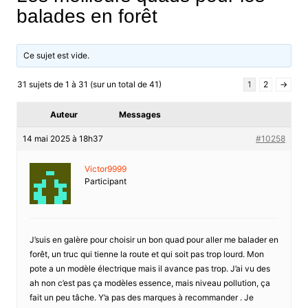
balades en forêt
Ce sujet est vide.
31 sujets de 1 à 31 (sur un total de 41)
1
2
→
Auteur
Messages
14 mai 2025 à 18h37
#10258
Victor9999
Participant
J’suis en galère pour choisir un bon quad pour aller me balader en
forêt, un truc qui tienne la route et qui soit pas trop lourd. Mon
pote a un modèle électrique mais il avance pas trop. J’ai vu des
ah non c’est pas ça modèles essence, mais niveau pollution, ça
fait un peu tâche. Y’a pas des marques à recommander . Je