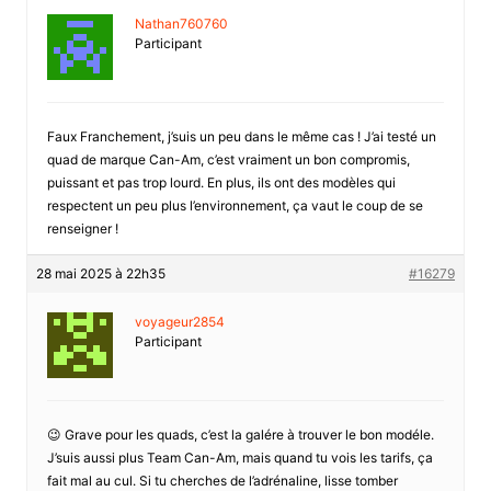
Nathan760760
Participant
Faux Franchement, j’suis un peu dans le même cas ! J’ai testé un
quad de marque Can-Am, c’est vraiment un bon compromis,
puissant et pas trop lourd. En plus, ils ont des modèles qui
respectent un peu plus l’environnement, ça vaut le coup de se
renseigner !
28 mai 2025 à 22h35
#16279
voyageur2854
Participant
😉 Grave pour les quads, c’est la galére à trouver le bon modéle.
J’suis aussi plus Team Can-Am, mais quand tu vois les tarifs, ça
fait mal au cul. Si tu cherches de l’adrénaline, lisse tomber