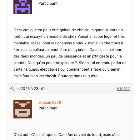
Participant
C’est vrai que ça peut être galère de choisir un quad, surtout en
forêt. J’ai essayé un modèle de chez Yamaha, super léger et très
maniable, idésal pour les chemins sinueux. met si tu cherches à
être moins polluante, peut-être un hybride . Ça allie le meilleur
des deux mondes, un peu de puissance et un p’tit geste pour la
planète Quelqu’un peut m’expliquer ?. Sinon, j’ai entendu parler de
certains quads électriques qui commencent à faire du chemin,
mais faut bien les choisir. Courage dans ta quête .
6 juin 2025 à 23h41
#19617
bimbam9578
Participant
C’est ouf ! C’est sûr que le Can-Am envoie du lourd, mais c’est