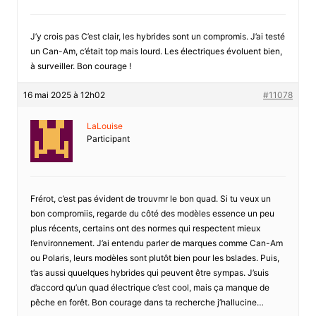
J’y crois pas C’est clair, les hybrides sont un compromis. J’ai testé
un Can-Am, c’était top mais lourd. Les électriques évoluent bien,
à surveiller. Bon courage !
16 mai 2025 à 12h02
#11078
LaLouise
Participant
Frérot, c’est pas évident de trouvmr le bon quad. Si tu veux un
bon compromiis, regarde du côté des modèles essence un peu
plus récents, certains ont des normes qui respectent mieux
l’environnement. J’ai entendu parler de marques comme Can-Am
ou Polaris, leurs modèles sont plutôt bien pour les bslades. Puis,
t’as aussi quuelques hybrides qui peuvent être sympas. J’suis
d’accord qu’un quad électrique c’est cool, mais ça manque de
pêche en forêt. Bon courage dans ta recherche j’hallucine…