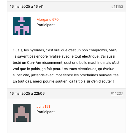
16 mai 2025 à 16h41
#11152
Morgane.670
Participant
Ouais, les hybrides, c’est vrai que c’est un bon compromis, MAIS
ils savent pas encore rivalise avec le tout électrique. J’ai aussi
testé un Can-Am réscemment, cest une belle machine mais c’est
vrai que le poids, ça fait peur. Les trucs électriques, çà évolue
super vite, j’attends avec impatience les prochaines nouveautés.
En tout cas, merci pour le soutien, çà fait plaisir d’en discuter !
16 mai 2025 à 22h06
#11237
Julia151
Participant