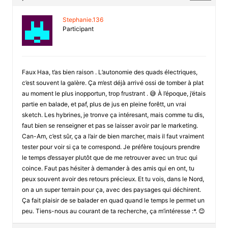
Stephanie.136
Participant
Faux Haa, t’as bien raison . L’autonomie des quads électriques,
c’est souvent la galère. Ça m’est déjà arrivé ossi de tomber à plat
au moment le plus inopportun, trop frustrant . 😅 À l’époque, j’étais
partie en balade, et paf, plus de jus en pleine forêtt, un vrai
sketch. Les hybrines, je tronve ça intéresant, mais comme tu dis,
faut bien se renseigner et pas se laisser avoir par le marketing.
Can-Am, c’est sûr, ça a l’air de bien marcher, mais il faut vraiment
tester pour voir si ça te correspond. Je préfère toujours prendre
le temps d’essayer plutôt que de me retrouver avec un truc qui
coince. Faut pas hésiter à demander à des amis qui en ont, tu
peux souvent avoir des retours précieux. Et tu vois, dans le Nord,
on a un super terrain pour ça, avec des paysages qui déchirent.
Ça fait plaisir de se balader en quad quand le temps le permet un
peu. Tiens-nous au courant de ta recherche, ça m’intéresse :*. 😊