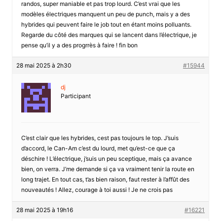
randos, super maniable et pas trop lourd. C’est vrai que les
modèles électriques manquent un peu de punch, mais y a des
hybrides qui peuvent faire le job tout en étant moins polluants.
Regarde du côté des marques qui se lancent dans l’électrique, je
pense qu’il y a des progrrès à faire ! fin bon
28 mai 2025 à 2h30
#15944
dj
Participant
C’est clair que les hybrides, cest pas toujours le top. J’suis
d’accord, le Can-Am c’est du lourd, met qu’est-ce que ça
déschire ! L’électrique, j’suis un peu sceptique, mais ça avance
bien, on verra. J’me demande si ça va vraiment tenir la route en
long trajet. En tout cas, t’as bien raison, faut rester à l’affût des
nouveautés ! Allez, courage à toi aussi ! Je ne crois pas
28 mai 2025 à 19h16
#16221