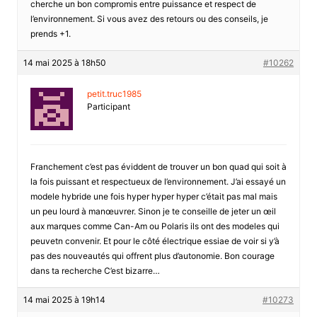
cherche un bon compromis entre puissance et respect de
l’environnement. Si vous avez des retours ou des conseils, je
prends +1.
14 mai 2025 à 18h50
#10262
petit.truc1985
Participant
Franchement c’est pas éviddent de trouver un bon quad qui soit à
la fois puissant et respectueux de l’environnement. J’ai essayé un
modele hybride une fois hyper hyper hyper c’était pas mal mais
un peu lourd à manœuvrer. Sinon je te conseille de jeter un œil
aux marques comme Can-Am ou Polaris ils ont des modeles qui
peuvetn convenir. Et pour le côté électrique essiae de voir si y’à
pas des nouveautés qui offrent plus d’autonomie. Bon courage
dans ta recherche C’est bizarre…
14 mai 2025 à 19h14
#10273