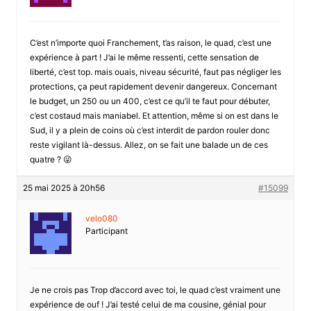
C’est n’importe quoi Franchement, t’as raison, le quad, c’est une
expérience à part ! J’ai le même ressenti, cette sensation de
liberté, c’est top. mais ouais, niveau sécurité, faut pas négliger les
protections, ça peut rapidement devenir dangereux. Concernant
le budget, un 250 ou un 400, c’est ce qu’il te faut pour débuter,
c’est costaud mais maniabel. Et attention, même si on est dans le
Sud, il y a plein de coins où c’est interdit de pardon rouler donc
reste vigilant là-dessus. Allez, on se fait une balade un de ces
quatre ? 😜
25 mai 2025 à 20h56
#15099
velo080
Participant
Je ne crois pas Trop d’accord avec toi, le quad c’est vraiment une
expérience de ouf ! J’ai testé celui de ma cousine, génial pour