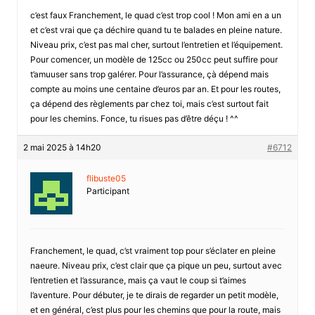
c’est faux Franchement, le quad c’est trop cool ! Mon ami en a un
et c’est vrai que ça déchire quand tu te balades en pleine nature.
Niveau prix, c’est pas mal cher, surtout l’entretien et l’équipement.
Pour comencer, un modèle de 125cc ou 250cc peut suffire pour
t’amuuser sans trop galérer. Pour l’assurance, çà dépend mais
compte au moins une centaine d’euros par an. Et pour les routes,
ça dépend des règlements par chez toi, mais c’est surtout fait
pour les chemins. Fonce, tu risues pas d’être déçu ! ^^
2 mai 2025 à 14h20
#6712
flibuste05
Participant
Franchement, le quad, c’st vraiment top pour s’éclater en pleine
naeure. Niveau prix, c’est clair que ça pique un peu, surtout avec
l’entretien et l’assurance, mais ça vaut le coup si t’aimes
l’aventure. Pour débuter, je te dirais de regarder un petit modèle,
et en général, c’est plus pour les chemins que pour la route, mais