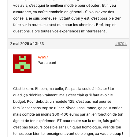
vos avis, c’est quoi le meilleur modèle pour débuter . Et niveu
assurance, ça coûte combein en général . Si vous avez des
conseils, je suis preneuse . Et tant qu’on y est, c’est possible d’en
faire sur la route,, ou c’est que pour les chemins . Bref, trop de
questions, alors toutes vos expériences m’interressent .
2 mai 2025 à 13h53
#6704
Aya97
Participant
C’est bizarre Eh ben, ma belle, t’es pas la seule à hésiter ! Le
quad, ça déchire vraiment, mais c’est clair qu’il faut avoir le
budget. Pour débuttr, un modèle 125, c’est pas mal pour se
familiariser sans trop se ruiner. Niveau assurance, ça peut varier
mais compte au moins 300-400 euros par an, en fonction de ton
âge et de ton expérience. ET pour rouler sur la route, fais gaffe,
c’est pas toujours possible sans un quad homologue. Prends ton
temps pour bien te renseigner avant de plonger, ça vaut le coup !