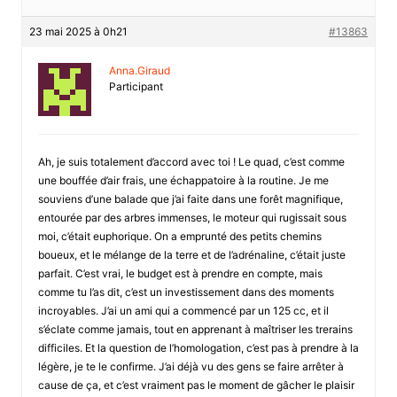
23 mai 2025 à 0h21
#13863
Anna.Giraud
Participant
Ah, je suis totalement d’accord avec toi ! Le quad, c’est comme
une bouffée d’air frais, une échappatoire à la routine. Je me
souviens d’une balade que j’ai faite dans une forêt magnifique,
entourée par des arbres immenses, le moteur qui rugissait sous
moi, c’était euphorique. On a emprunté des petits chemins
boueux, et le mélange de la terre et de l’adrénaline, c’était juste
parfait. C’est vrai, le budget est à prendre en compte, mais
comme tu l’as dit, c’est un investissement dans des moments
incroyables. J’ai un ami qui a commencé par un 125 cc, et il
s’éclate comme jamais, tout en apprenant à maîtriser les trerains
difficiles. Et la question de l’homologation, c’est pas à prendre à la
légère, je te le confirme. J’ai déjà vu des gens se faire arrêter à
cause de ça, et c’est vraiment pas le moment de gâcher le plaisir