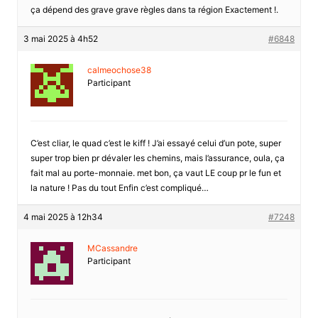
ça dépend des grave grave règles dans ta région Exactement !.
3 mai 2025 à 4h52
#6848
calmeochose38
Participant
C’est cliar, le quad c’est le kiff ! J’ai essayé celui d’un pote, super
super trop bien pr dévaler les chemins, mais l’assurance, oula, ça
fait mal au porte-monnaie. met bon, ça vaut LE coup pr le fun et
la nature ! Pas du tout Enfin c’est compliqué…
4 mai 2025 à 12h34
#7248
MCassandre
Participant