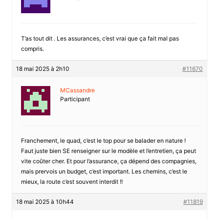
T’as tout dit . Les assurances, c’est vrai que ça fait mal pas
compris.
18 mai 2025 à 2h10
#11670
MCassandre
Participant
Franchement, le quad, c’est le top pour se balader en nature !
Faut juste bien SE renseigner sur le modèle et l’entretien, ça peut
vite coûter cher. Et pour l’assurance, ça dépend des compagnies,
mais prervois un budget, c’est important. Les chemins, c’est le
mieux, la route c’est souvent interdit !!
18 mai 2025 à 10h44
#11819