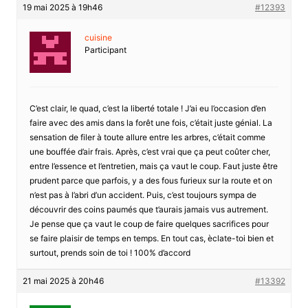
19 mai 2025 à 19h46
#12393
cuisine
Participant
C’est clair, le quad, c’est la liberté totale ! J’ai eu l’occasion d’en
faire avec des amis dans la forêt une fois, c’était juste génial. La
sensation de filer à toute allure entre les arbres, c’était comme
une bouffée d’air frais. Après, c’est vrai que ça peut coûter cher,
entre l’essence et l’entretien, mais ça vaut le coup. Faut juste être
prudent parce que parfois, y a des fous furieux sur la route et on
n’est pas à l’abri d’un accident. Puis, c’est toujours sympa de
découvrir des coins paumés que t’aurais jamais vus autrement.
Je pense que ça vaut le coup de faire quelques sacrifices pour
se faire plaisir de temps en temps. En tout cas, èclate-toi bien et
surtout, prends soin de toi ! 100% d’accord
21 mai 2025 à 20h46
#13392