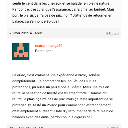
sentir le vent dans les cheveux et se balader en pleine nature.
Par contre, c’est vrai que l’assurance, ça fait mal au budget. Mais
bon, le plaisir, ça n’a pas de prix, non ? J’attends de retourner en
balade, ça s’annonce épique !
26 mai 2025 à 14h03
#15375
marrantmanga69
Participant
Le quad, c’est vraiment une expérience à vivre, j’adhère
complètement . Je comprends les inquiétudes sur les
protections, j’ai aussi un peu flippé au début. Mais une fois en
route, la sensation de liberté est tellement forte . Comme dit
l’autre, le plaisir ça n’à pas de prix, mais ça reste important de se
protéger. J’ai testé un 250cc pour commencer, et franchement,
c’est amplement suffisant. Hâte d’y retourner et de faire plein de
balades avec des amis (pardon pour la digression)