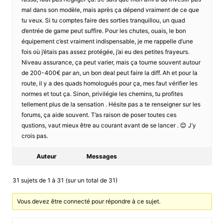
mal dans son modèle, mais après ça dépend vraiment de ce que
tu veux. Si tu comptes faire des sorties tranquillou, un quad
d’entrée de game peut suffire. Pour les chutes, ouais, le bon
équipement c’est vraiment indispensable, je me rappelle d’une
fois où j’étais pas assez protégée, j’ai eu des petites frayeurs.
Niveau assurance, ça peut varier, mais ça tourne souvent autour
de 200-400€ par an, un bon deal peut faire la diff. Ah et pour la
route, il y a des quads homologués pour ça, mes faut vérifier les
normes et tout ça. Sinon, privilégie les chemins, tu profites
tellement plus de la sensation . Hésite pas a te renseigner sur les
forums, ça aide souvent. T’as raison de poser toutes ces
qustions, vaut mieux être au courant avant de se lancer . 😊 J’y
crois pas.
Auteur
Messages
31 sujets de 1 à 31 (sur un total de 31)
Vous devez être connecté pour répondre à ce sujet.