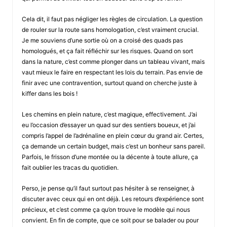
Cela dit, il faut pas négliger les règles de circulation. La question
de rouler sur la route sans homologation, c’est vraiment crucial.
Je me souviens d’une sortie où on a croisé des quads pas
homologués, et ça fait réfléchir sur les risques. Quand on sort
dans la nature, c’est comme plonger dans un tableau vivant, mais
vaut mieux le faire en respectant les lois du terrain. Pas envie de
finir avec une contravention, surtout quand on cherche juste à
kiffer dans les bois !
Les chemins en plein nature, c’est magique, effectivement. J’ai
eu l’occasion d’essayer un quad sur des sentiers boueux, et j’ai
compris l’appel de l’adrénaline en plein cœur du grand air. Certes,
ça demande un certain budget, mais c’est un bonheur sans pareil.
Parfois, le frisson d’une montée ou la décente à toute allure, ça
fait oublier les tracas du quotidien.
Perso, je pense qu’il faut surtout pas hésiter à se renseigner, à
discuter avec ceux qui en ont déjà. Les retours d’expérience sont
précieux, et c’est comme ça qu’on trouve le modèle qui nous
convient. En fin de compte, que ce soit pour se balader ou pour