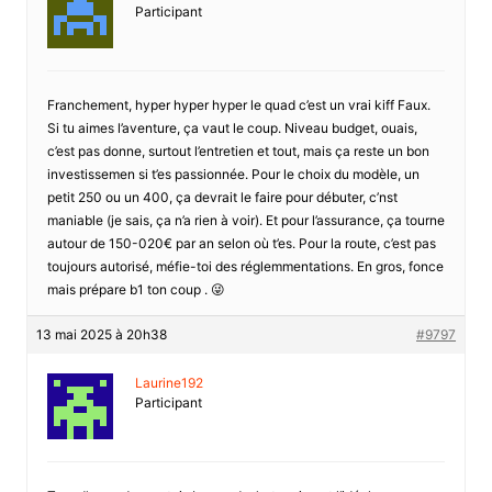
Participant
Franchement, hyper hyper hyper le quad c’est un vrai kiff Faux.
Si tu aimes l’aventure, ça vaut le coup. Niveau budget, ouais,
c’est pas donne, surtout l’entretien et tout, mais ça reste un bon
investissemen si t’es passionnée. Pour le choix du modèle, un
petit 250 ou un 400, ça devrait le faire pour débuter, c’nst
maniable (je sais, ça n’a rien à voir). Et pour l’assurance, ça tourne
autour de 150-020€ par an selon où t’es. Pour la route, c’est pas
toujours autorisé, méfie-toi des réglemmentations. En gros, fonce
mais prépare b1 ton coup . 😜
13 mai 2025 à 20h38
#9797
Laurine192
Participant