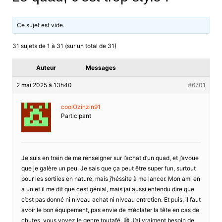
Ce sujet est vide.
31 sujets de 1 à 31 (sur un total de 31)
Auteur
Messages
2 mai 2025 à 13h40
#6701
coolOzinzin91
Participant
Je suis en train de me renseigner sur l’achat d’un quad, et j’avoue
que je galère un peu. Je sais que ça peut être super fun, surtout
pour les sortiies en nature, mais j’héssite à me lancer. Mon ami en
a un et il me dit que cest génial, mais jai aussi entendu dire que
c’est pas donné ni niveau achat ni niveau entretien. Et puis, il faut
avoir le bon équipement, pas envie de m’èclater la tête en cas de
chutes, vous voyez le genre toutafé. 😅 J’ai vraiment besoin de