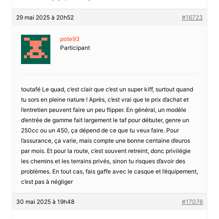
29 mai 2025 à 20h52
#16723
pote93
Participant
toutafé Le quad, c’est clair que c’est un super kiff, surtout quand
tu sors en pleine nature ! Après, c’est vrai que le prix d’achat et
l’entretien peuvent faire un peu flipper. En général, un modèle
d’entrée de gamme fait largement le taf pour débuter, genre un
250cc ou un 450, ça dépend de ce que tu veux faire. Pour
l’assurance, ça varie, mais compte une bonne centaine d’euros
par mois. Et pour la route, c’est souvent retreint, donc privilégie
les chemins et les terrains privés, sinon tu risques d’avoir des
problèmes. En tout cas, fais gaffe avec le casque et l’équipement,
c’est pas à négliger
30 mai 2025 à 19h48
#17076