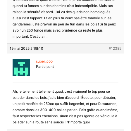
quand tu fonces sur des chemins c’est indescriptible. Mais t’as
raison la sécurité d’abord. J’ai vu des quads non homologués
aussi c’est flippant. Et en plus tu veux pas être tombée sur les
gendarmes juste pr’avoir un peu de fun dans les bois ! Si tu peux
avoir un 250 fonce mais avec prudence ça reste le plus
important. C’est clair .
19 mai 2025 à 19h10
#12385
super_cool
Participant
Ah, le tellement tellement quad, c’est vraiment le top pour se
balader dans les bois, j’suis bien d’accord ! Écoute, pour débuter,
un petit modèle de 250cc ça suffit largemint, et pour l’assurance,
compte dans les 300-400 balles par an. Fais gaffe quand même,
faut respecter les cheminns, sinon c’est pas l’genre de véhicule à
balader sur la route sans soucis ! N’importe quoi