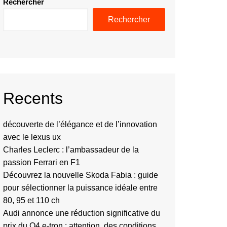
Rechercher
Rechercher
Recents
découverte de l’élégance et de l’innovation
avec le lexus ux
Charles Leclerc : l’ambassadeur de la
passion Ferrari en F1
Découvrez la nouvelle Skoda Fabia : guide
pour sélectionner la puissance idéale entre
80, 95 et 110 ch
Audi annonce une réduction significative du
prix du Q4 e-tron : attention, des conditions