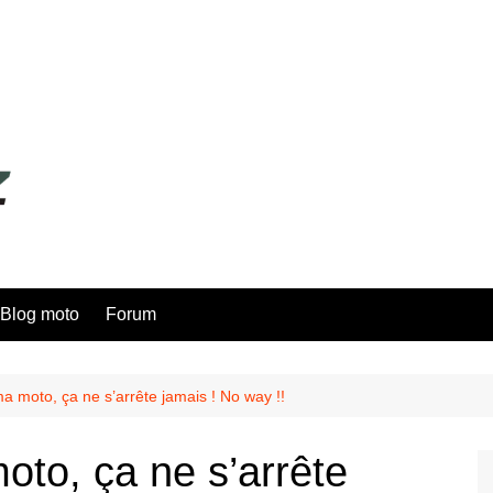
Blog moto
Forum
a moto, ça ne s’arrête jamais ! No way !!
oto, ça ne s’arrête