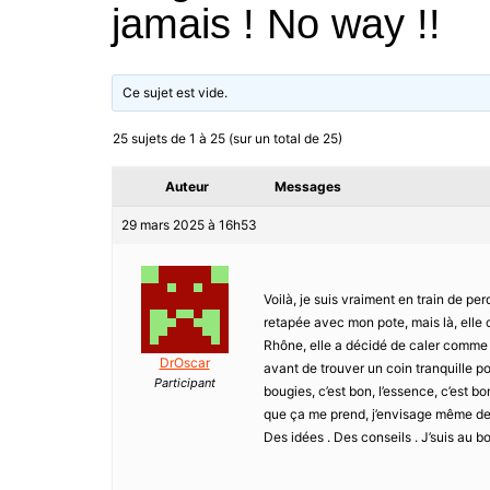
jamais ! No way !!
Ce sujet est vide.
25 sujets de 1 à 25 (sur un total de 25)
Auteur
Messages
29 mars 2025 à 16h53
Voilà, je suis vraiment en train de pe
retapée avec mon pote, mais là, elle
Rhône, elle a décidé de caler comme 
DrOscar
avant de trouver un coin tranquille po
Participant
bougies, c’est bon, l’essence, c’est b
que ça me prend, j’envisage même de
Des idées . Des conseils . J’suis au b