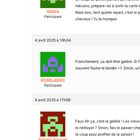
mécano, prépare-toi à sortir la carte b
patatra
Mais bon, tant qu’elle repart, c’est le
Participant
cheveux ! Tu te trompes
4 avril 2025 à 16h34
Franchement, ça doit être galère. Si t’
souvent foutre le bordel +1. Sinon, u
phobie_admin
Participant
4 avril 2025 à 17h58
Faux Ah ça, c’est la galère ! Les vieu
le nettoyer ? Sinon, fais le passer c
le coup pour profiter de la saison !
Romain_Roussel