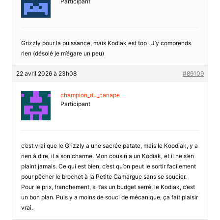
Participant
Grizzly pour la puissance, mais Kodiak est top . J’y comprends
rien (désolé je m’égare un peu)
22 avril 2026 à 23h08
#89109
champion_du_canape
Participant
c’est vrai que le Grizzly a une sacrée patate, mais le Koodiak, y a
rien à dire, il a son charme. Mon cousin a un Kodiak, et il ne s’en
plaint jamais. Ce qui est bien, c’est qu’on peut le sortir facilement
pour pêcher le brochet à la Petite Camargue sans se soucier.
Pour le prix, franchement, si t’as un budget serré, le Kodiak, c’est
un bon plan. Puis y a moins de souci de mécanique, ça fait plaisir
vrai.