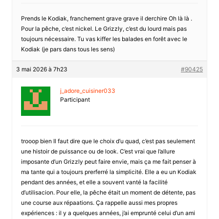
Prends le Kodiak, franchement grave grave il derchire Oh là là .
Pour la pêche, c’est nickel. Le Grizzly, c’est du lourd mais pas
toujours nécessaire. Tu vas kiffer les balades en forêt avec le
Kodiak (je pars dans tous les sens)
3 mai 2026 à 7h23
#90425
j_adore_cuisiner033
Participant
trooop bien Il faut dire que le choix d’u quad, c’est pas seulement
une histoir de puissance ou de look. C’est vrai que l’allure
imposante d’un Grizzly peut faire envie, mais ça me fait penser à
ma tante qui a toujours prerferré la simplicité. Elle a eu un Kodiak
pendant des années, et elle a souvent vanté la facilité
d’utilisacion. Pour elle, la pêche était un moment de détente, pas
une course aux répaations. Ça rappelle aussi mes propres
expériences : il y a quelques années, j’ai emprunté celui d’un ami