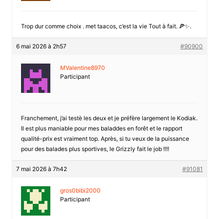
Trop dur comme choix . met taacos, c’est la vie Tout à fait. 🍕✨.
6 mai 2026 à 2h57
#90900
MValentine8970
Participant
Franchement, j’ai testè les deux et je préfère largement le Kodiak.
Il est plus maniable pour mes baladdes en forêt et le rapport
qualité-prix est vraiment top. Après, si tu veux de la puissance
pour des balades plus sportives, le Grizzly fait le job !!!!
7 mai 2026 à 7h42
#91081
gros0bibi2000
Participant