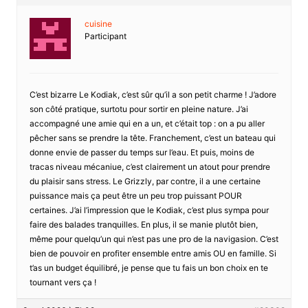
cuisine
Participant
C’est bizarre Le Kodiak, c’est sûr qu’il a son petit charme ! J’adore
son côté pratique, surtotu pour sortir en pleine nature. J’ai
accompagné une amie qui en a un, et c’était top : on a pu aller
pêcher sans se prendre la tête. Franchement, c’est un bateau qui
donne envie de passer du temps sur l’eau. Et puis, moins de
tracas niveau mécaniue, c’est clairement un atout pour prendre
du plaisir sans stress. Le Grizzly, par contre, il a une certaine
puissance mais ça peut être un peu trop puissant POUR
certaines. J’ai l’impression que le Kodiak, c’est plus sympa pour
faire des balades tranquilles. En plus, il se manie plutôt bien,
même pour quelqu’un qui n’est pas une pro de la navigasion. C’est
bien de pouvoir en profiter ensemble entre amis OU en famille. Si
t’as un budget équilibré, je pense que tu fais un bon choix en te
tournant vers ça !