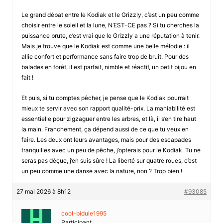
Le grand débat entre le Kodiak et le Grizzly, c’est un peu comme
choisir entre le soleil et la lune, N’EST-CE pas ? Si tu cherches la
puissance brute, c’est vrai que le Grizzly a une réputation à tenir.
Mais je trouve que le Kodiak est comme une belle mélodie : il
allie confort et performance sans faire trop de bruit. Pour des
balades en forêt, il est parfait, nimble et réactif, un petit bijou en
fait !
Et puis, si tu comptes pêcher, je pense que le Kodiak pourrait
mieux te servir avec son rapport qualité-prix. La maniabilité est
essentielle pour zigzaguer entre les arbres, et là, il s’en tire haut
la main. Franchement, ça dépend aussi de ce que tu veux en
faire. Les deux ont leurs avantages, mais pour des escapades
tranquilles avec un peu de pêche, j’opterais pour le Kodiak. Tu ne
seras pas déçue, j’en suis sûre ! La liberté sur quatre roues, c’est
un peu comme une danse avec la nature, non ? Trop bien !
27 mai 2026 à 8h12
#93085
cool-bidule1995
Participant