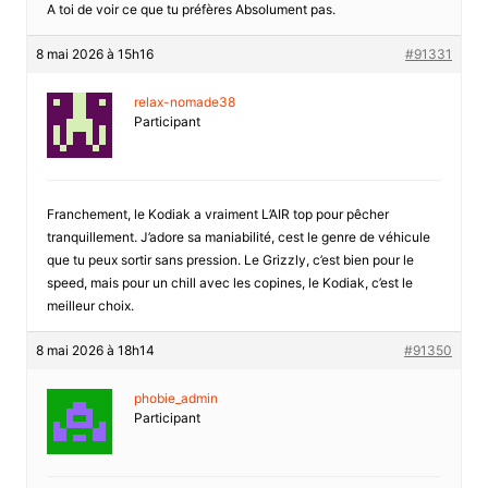
A toi de voir ce que tu préfères Absolument pas.
8 mai 2026 à 15h16
#91331
relax-nomade38
Participant
Franchement, le Kodiak a vraiment L’AIR top pour pêcher
tranquillement. J’adore sa maniabilité, cest le genre de véhicule
que tu peux sortir sans pression. Le Grizzly, c’est bien pour le
speed, mais pour un chill avec les copines, le Kodiak, c’est le
meilleur choix.
8 mai 2026 à 18h14
#91350
phobie_admin
Participant