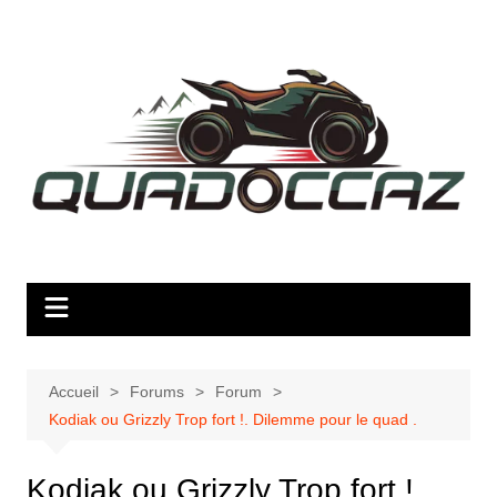
Aller
au
contenu
Accueil
Forums
Forum
Kodiak ou Grizzly Trop fort !. Dilemme pour le quad .
Kodiak ou Grizzly Trop fort !.