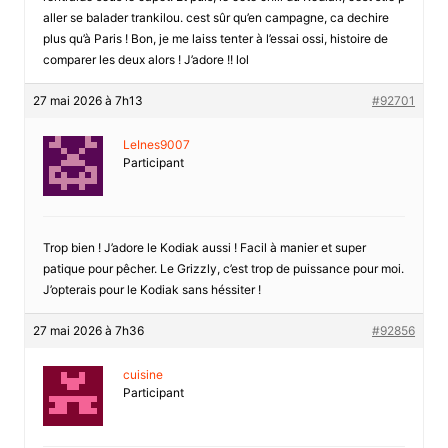
aller se balader trankilou. cest sûr qu’en campagne, ca dechire
plus qu’à Paris ! Bon, je me laiss tenter à l’essai ossi, histoire de
comparer les deux alors ! J’adore !! lol
27 mai 2026 à 7h13
#92701
LeInes9007
Participant
Trop bien ! J’adore le Kodiak aussi ! Facil à manier et super
patique pour pêcher. Le Grizzly, c’est trop de puissance pour moi.
J’opterais pour le Kodiak sans héssiter !
27 mai 2026 à 7h36
#92856
cuisine
Participant