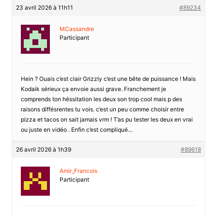
23 avril 2026 à 11h11
#89234
MCassandre
Participant
Hein ? Ouais c’est clair Grizzly c’est une bête de puissance ! Mais
Kodaik sérieux ça envoie aussi grave. Franchement je
comprends ton héssitation les deux son trop cool mais p des
raisons diffésrentes tu vois. c’est un peu comme choisir entre
pizza et tacos on sait jamais vrm ! T’as pu tester les deux en vrai
ou juste en vidéo . Enfin c’est compliqué…
26 avril 2026 à 1h39
#89618
Amir_Francois
Participant