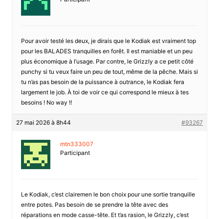
Pour avoir testé les deux, je dirais que le Kodiak est vraiment top
pour les BALADES tranquilles en forêt. Il est maniable et un peu
plus économique à l’usage. Par contre, le Grizzly a ce petit côté
punchy si tu veux faire un peu de tout, même de la pêche. Mais si
tu n’as pas besoin de la puissance à outrance, le Kodiak fera
largement le job. À toi de voir ce qui correspond le mieux à tes
besoins ! No way !!
27 mai 2026 à 8h44
#93267
mtn333007
Participant
Le Kodiak, c’est clairemen le bon choix pour une sortie tranquille
entre potes. Pas besoin de se prendre la tête avec des
réparations en mode casse-tête. Et t’as rasion, le Grizzly, c’est