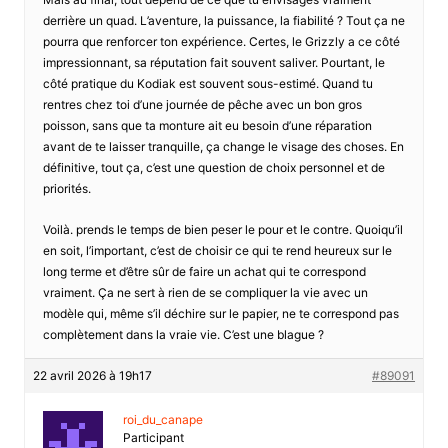
derrière un quad. L’aventure, la puissance, la fiabilité ? Tout ça ne
pourra que renforcer ton expérience. Certes, le Grizzly a ce côté
impressionnant, sa réputation fait souvent saliver. Pourtant, le
côté pratique du Kodiak est souvent sous-estimé. Quand tu
rentres chez toi d’une journée de pêche avec un bon gros
poisson, sans que ta monture ait eu besoin d’une réparation
avant de te laisser tranquille, ça change le visage des choses. En
définitive, tout ça, c’est une question de choix personnel et de
priorités.
Voilà. prends le temps de bien peser le pour et le contre. Quoiqu’il
en soit, l’important, c’est de choisir ce qui te rend heureux sur le
long terme et d’être sûr de faire un achat qui te correspond
vraiment. Ça ne sert à rien de se compliquer la vie avec un
modèle qui, même s’il déchire sur le papier, ne te correspond pas
complètement dans la vraie vie. C’est une blague ?
22 avril 2026 à 19h17
#89091
roi_du_canape
Participant