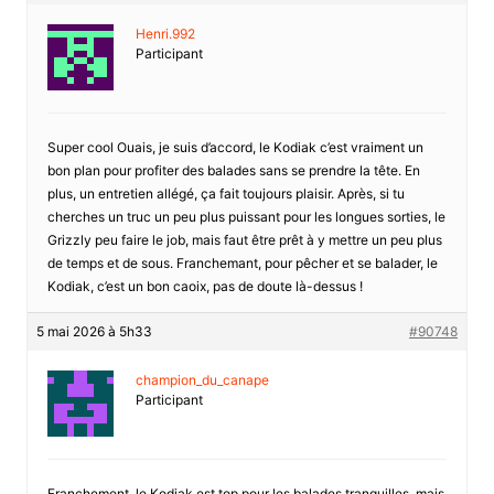
Henri.992
Participant
Super cool Ouais, je suis d’accord, le Kodiak c’est vraiment un
bon plan pour profiter des balades sans se prendre la tête. En
plus, un entretien allégé, ça fait toujours plaisir. Après, si tu
cherches un truc un peu plus puissant pour les longues sorties, le
Grizzly peu faire le job, mais faut être prêt à y mettre un peu plus
de temps et de sous. Franchemant, pour pêcher et se balader, le
Kodiak, c’est un bon caoix, pas de doute là-dessus !
5 mai 2026 à 5h33
#90748
champion_du_canape
Participant
Franchement, le Kodiak est top pour les balades tranquilles, mais