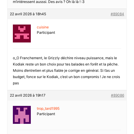
m’intéressent ausssi. Des avis ? Oh là là ! :3
22 avril 2026 à 18h45
#89084
cuisine
Participant
o_O Franchement, le Grizzly déchire niveau puissance, mais le
Kodiak reste un bon choix pour tes balades en forêt et la pêche.
Moins d’entretien et plus fiable je corrige en général. Si t’as un
budget, fonce sur le Kodiak, c’est un bon compromis ! Je ne crois
pas
22 avril 2026 à 19h17
#89086
trop_tard1995
Participant