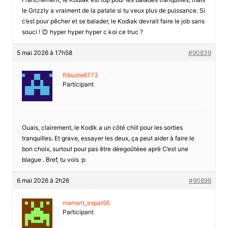
le Grizzly a vraiment de la patate si tu veux plus de puissance. Si
c’est pour pêcher et se balader, le Kodiak devrait faire le job sans
souci ! 😊 hyper hyper hyper c koi ce truc ?
5 mai 2026 à 17h58
#90839
flibuste6773
Participant
Ouais, clairement, le Kodik a un côté chill pour les sorties
tranquilles. Et grave, essayer les deux, ça peut aider à faire le
bon choix, surtout pour pas être déegoûtéee aprè C’est une
blague . Bref, tu vois :p
6 mai 2026 à 2h26
#90896
marrant_expat95
Participant