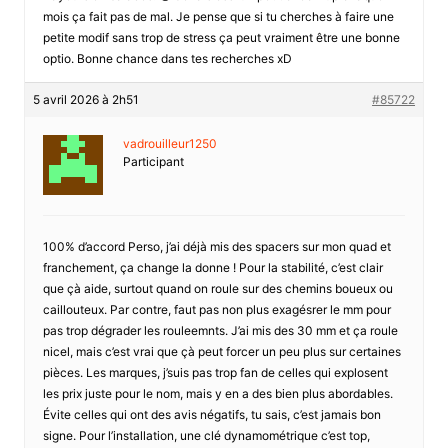
mois ça fait pas de mal. Je pense que si tu cherches à faire une
petite modif sans trop de stress ça peut vraiment être une bonne
optio. Bonne chance dans tes recherches xD
5 avril 2026 à 2h51
#85722
vadrouilleur1250
Participant
100% d’accord Perso, j’ai déjà mis des spacers sur mon quad et
franchement, ça change la donne ! Pour la stabilité, c’est clair
que çà aide, surtout quand on roule sur des chemins boueux ou
caillouteux. Par contre, faut pas non plus exagésrer le mm pour
pas trop dégrader les rouleemnts. J’ai mis des 30 mm et ça roule
nicel, mais c’est vrai que çà peut forcer un peu plus sur certaines
pièces. Les marques, j’suis pas trop fan de celles qui explosent
les prix juste pour le nom, mais y en a des bien plus abordables.
Évite celles qui ont des avis négatifs, tu sais, c’est jamais bon
signe. Pour l’installation, une clé dynamométrique c’est top,