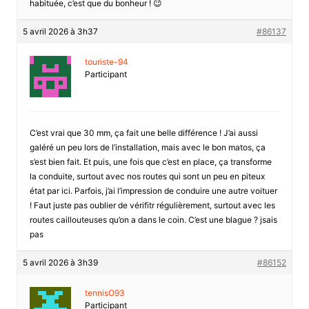
habituée, c’est que du bonheur ! 😉
5 avril 2026 à 3h37
#86137
touriste-94
Participant
C’est vrai que 30 mm, ça fait une belle différence ! J’ai aussi
galéré un peu lors de l’installation, mais avec le bon matos, ça
s’est bien fait. Et puis, une fois que c’est en place, ça transforme
la conduite, surtout avec nos routes qui sont un peu en piteux
état par ici. Parfois, j’ai l’impression de conduire une autre voituer
! Faut juste pas oublier de vérifitr régulièrement, surtout avec les
routes caillouteuses qu’on a dans le coin. C’est une blague ? jsais
pas
5 avril 2026 à 3h39
#86152
tennisO93
Participant