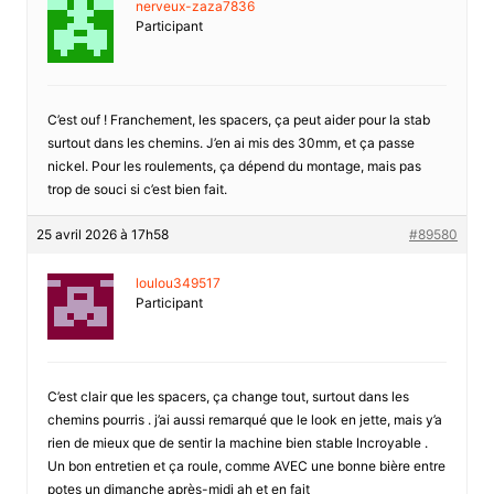
nerveux-zaza7836
Participant
C’est ouf ! Franchement, les spacers, ça peut aider pour la stab
surtout dans les chemins. J’en ai mis des 30mm, et ça passe
nickel. Pour les roulements, ça dépend du montage, mais pas
trop de souci si c’est bien fait.
25 avril 2026 à 17h58
#89580
loulou349517
Participant
C’est clair que les spacers, ça change tout, surtout dans les
chemins pourris . j’ai aussi remarqué que le look en jette, mais y’a
rien de mieux que de sentir la machine bien stable Incroyable .
Un bon entretien et ça roule, comme AVEC une bonne bière entre
potes un dimanche après-midi ah et en fait