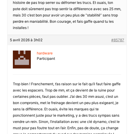
histoire de pas trop serrer ou défromer les trucs. Et ouais, ton
pote doit sûrement pas trop sentir la difféerence avec ses 25 mm,
mais 30 c’est bon pour avoir un peu plus de “stabilité” sans trop
perdre en maniabilité. Bon courage, et fais gaffe quand tu les
installes !
5 avril 2026 à 3h02
#85787
hardware
Participant
Trop bien ! Franchement, t’as raison sur le fait qu’il faut faire gaffe
avec les espacers. Trop de mm, et ça devient de la ruine pour
certaines pièces, faut pas oublier. J’ai des 30 mm asusi, c’est un
bon compromis, met le freinage devient un peu plus exigeant, je
sens la différence. Et ouais, évite les marques qui te
ponctionnent juste pour le marketing, y a des trucs sympas sans
vendre un rein. Sinon, l’installation avec une clé dynamo, c’est le
must pour pas foutre tout en l’air. Enfin, pas de doute, ça change