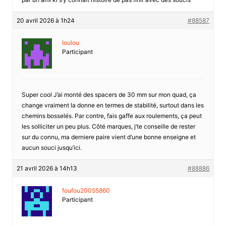
20 avril 2026 à 1h24
#88587
loulou
Participant
Super cool J’ai monté des spacers de 30 mm sur mon quad, ça
change vraiment la donne en termes de stabilité, surtout dans les
chemins bosselés. Par contre, fais gaffe aux roulements, ça peut
les solliciter un peu plus. Côté marques, j’te conseille de rester
sur du connu, ma derniere paire vient d’une bonne enseigne et
aucun souci jusqu’ici.
21 avril 2026 à 14h13
#88886
foufou20055860
Participant