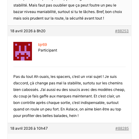
stabilité. Mais faut pas ouublier que ça peut foutre un peu le
bazar niveau maniabilité, surtout si tu te lâches. Bref, bon choix
mais sois prudent sur la route, la sécurité avant tout !
18 avril 2026 à 8h20
#88253
bjr69
Participant
Pas du tout Ah ouais, les spacers, c’est un vrai sujet ! Je suis
d’accord, çà change pas mal la stabilite, surtotu sur les chemins
bien cabossés. J’ai aussi eu des soucis avec des modèles cheap,
du coup je fais gaffe aux marques maintenant. Et c’est clair, un
bon contrôle après chaque sortie, c’est indispensable, surtout
quand on roule un peu fort. En Aslace, on aime bien être au top
pour profiter des belles balades, hein !
18 avril 2026 à 10h47
#88285