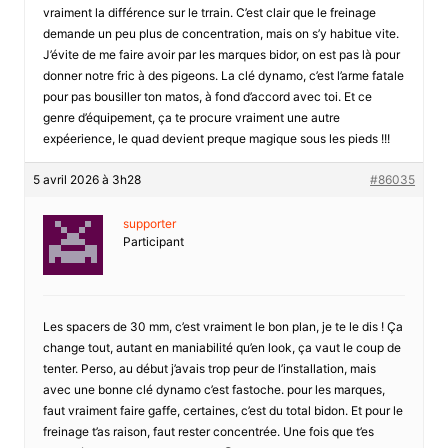
vraiment la différence sur le trrain. C’est clair que le freinage
demande un peu plus de concentration, mais on s’y habitue vite.
J’évite de me faire avoir par les marques bidor, on est pas là pour
donner notre fric à des pigeons. La clé dynamo, c’est l’arme fatale
pour pas bousiller ton matos, à fond d’accord avec toi. Et ce
genre d’équipement, ça te procure vraiment une autre
expéerience, le quad devient preque magique sous les pieds !!!
5 avril 2026 à 3h28
#86035
supporter
Participant
Les spacers de 30 mm, c’est vraiment le bon plan, je te le dis ! Ça
change tout, autant en maniabilité qu’en look, ça vaut le coup de
tenter. Perso, au début j’avais trop peur de l’installation, mais
avec une bonne clé dynamo c’est fastoche. pour les marques,
faut vraiment faire gaffe, certaines, c’est du total bidon. Et pour le
freinage t’as raison, faut rester concentrée. Une fois que t’es