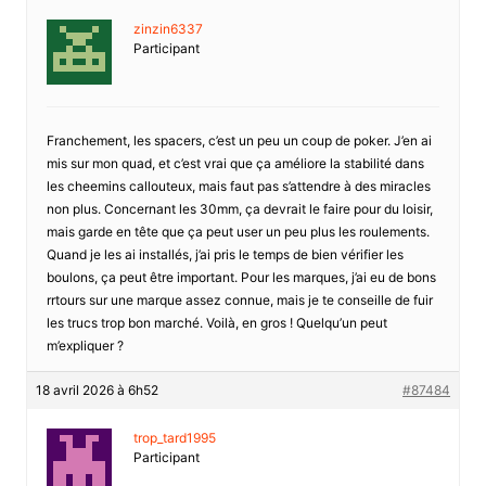
zinzin6337
Participant
Franchement, les spacers, c’est un peu un coup de poker. J’en ai
mis sur mon quad, et c’est vrai que ça améliore la stabilité dans
les cheemins callouteux, mais faut pas s’attendre à des miracles
non plus. Concernant les 30mm, ça devrait le faire pour du loisir,
mais garde en tête que ça peut user un peu plus les roulements.
Quand je les ai installés, j’ai pris le temps de bien vérifier les
boulons, ça peut être important. Pour les marques, j’ai eu de bons
rrtours sur une marque assez connue, mais je te conseille de fuir
les trucs trop bon marché. Voilà, en gros ! Quelqu’un peut
m’expliquer ?
18 avril 2026 à 6h52
#87484
trop_tard1995
Participant