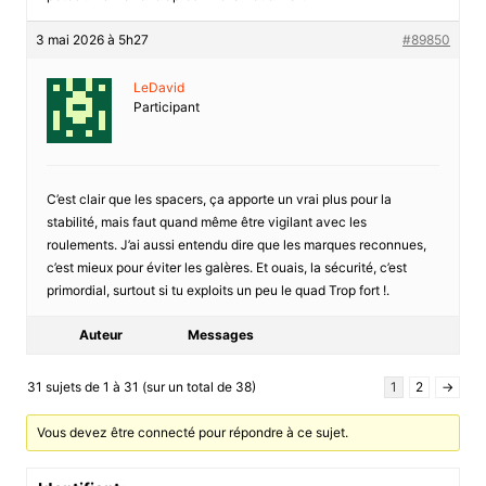
3 mai 2026 à 5h27
#89850
LeDavid
Participant
C’est clair que les spacers, ça apporte un vrai plus pour la
stabilité, mais faut quand même être vigilant avec les
roulements. J’ai aussi entendu dire que les marques reconnues,
c’est mieux pour éviter les galères. Et ouais, la sécurité, c’est
primordial, surtout si tu exploits un peu le quad Trop fort !.
Auteur
Messages
31 sujets de 1 à 31 (sur un total de 38)
1
2
→
Vous devez être connecté pour répondre à ce sujet.