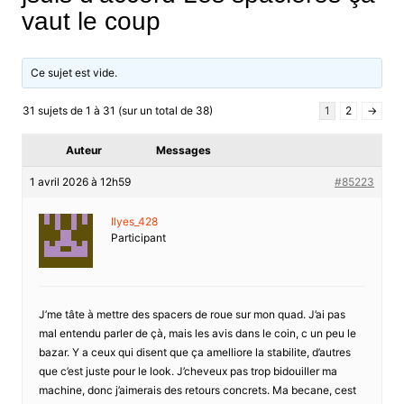
vaut le coup
Ce sujet est vide.
31 sujets de 1 à 31 (sur un total de 38)
1
2
→
Auteur
Messages
1 avril 2026 à 12h59
#85223
Ilyes_428
Participant
J’me tâte à mettre des spacers de roue sur mon quad. J’ai pas
mal entendu parler de çà, mais les avis dans le coin, c un peu le
bazar. Y a ceux qui disent que ça amelliore la stabilite, d’autres
que c’est juste pour le look. J’cheveux pas trop bidouiller ma
machine, donc j’aimerais des retours concrets. Ma becane, cest