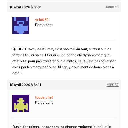
18 avril 2026 à 8h01
#88070
velo080
Participant
QUOI ?! Grave, les 30 mm, c’est pas mal du tout, surtout sur les
terrains toulousains. Et ouais, une bonne clé dynamométrique,
c’est vital pour pas trop tirer sur le matos. Faut juste pas se laisser
avoir par les marques “bling-bling”, y a vraiment de bons plans à
côté !
18 avril 2026 à 8h11
#88157
toque_chef
Participant
Ouais, t’as raison, les spacers, ça change vraiment le look et la