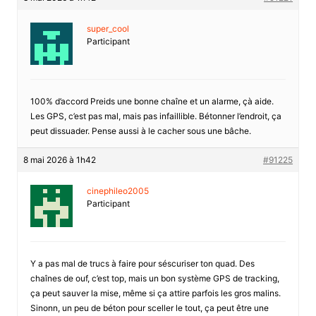
super_cool
Participant
100% d’accord Preids une bonne chaîne et un alarme, çà aide.
Les GPS, c’est pas mal, mais pas infaillible. Bétonner l’endroit, ça
peut dissuader. Pense aussi à le cacher sous une bâche.
8 mai 2026 à 1h42
#91225
cinephileo2005
Participant
Y a pas mal de trucs à faire pour séscuriser ton quad. Des
chaînes de ouf, c’est top, mais un bon système GPS de tracking,
ça peut sauver la mise, même si ça attire parfois les gros malins.
Sinonn, un peu de béton pour sceller le tout, ça peut être une