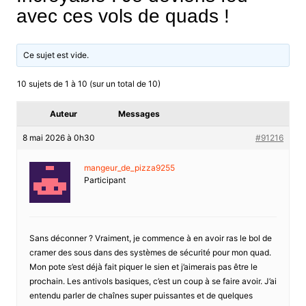
avec ces vols de quads !
Ce sujet est vide.
10 sujets de 1 à 10 (sur un total de 10)
Auteur
Messages
8 mai 2026 à 0h30
#91216
mangeur_de_pizza9255
Participant
Sans déconner ? Vraiment, je commence à en avoir ras le bol de
cramer des sous dans des systèmes de sécurité pour mon quad.
Mon pote s’est déjà fait piquer le sien et j’aimerais pas être le
prochain. Les antivols basiques, c’est un coup à se faire avoir. J’ai
entendu parler de chaînes super puissantes et de quelques