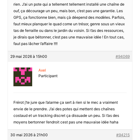
rien. J’ai un pote qui a tellement tellement installé une chaîne de
ouf, ça décourage un peu, mais bon, c’est pas une garantie. Les
GPS, ça fonctionne bien, mais çà déepend des modèles. Parfois,
faut mieux planquer le quad come un trésor, genre sous un vieux
tas de ferraille ou dans le jardin du voisin. Si t’as des ressources,
je dirais que bétonner, c’est pas une mauvaise idée ! En tout cas,
faut pas lâcher l’affaire !!!!
29 mai 2026 à 15h00
#94069
Axel
Participant
Frérot j’te jure que l’alarme ça sert à rien si le mec a vraiment
envie de le prendre. J’ai des potes qui mettent des chaînes
costaud et un tracking discret ça dissuade un peu. Si t’as des
moyens bertonner l’endroit cest pas une mauvaise idée haha
30 mai 2026 à 21h00
#94215