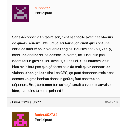
supporter
Participant
Sans déconner ? Ah t’as raison, c’est pas facile avec ces vloeurs
de quads, sérieux ! J’te jure, à Toulouse, on dirait qu’ils ont une
carte de fidélité pour piquer les engins. Pour les antivols, vas-y,
mets une chaîne solide comme un plomb, mais n’oublie pas
d’écraser un gros caillou dessus, au cas où ! Les alarmes, c’est
bien mais faut pas que çà fasse plus de bruit qu’un concerrt de
violons, sinon ça les attire Les GPS, çà peut dépanner, mais c’est
comme un gros bonbon dans un goûter, faut pas trop en
dépendre. Bref, bertonner ton coin, çà serait pas une mauvaise
idée, au moins tu seras peinard !
31 mai 2026 à 3h22
#94246
foufou952734
Participant