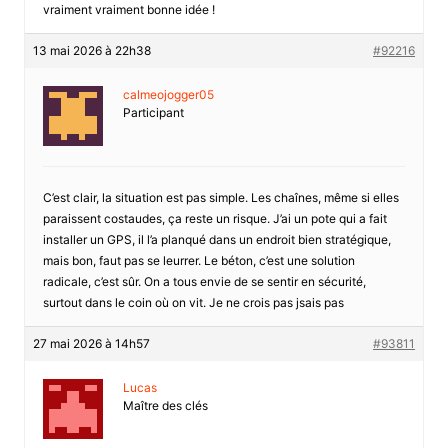
vraiment vraiment bonne idée !
13 mai 2026 à 22h38
#92216
calmeojogger05
Participant
C’est clair, la situation est pas simple. Les chaînes, même si elles
paraissent costaudes, ça reste un risque. J’ai un pote qui a fait
installer un GPS, il l’a planqué dans un endroit bien stratégique,
mais bon, faut pas se leurrer. Le béton, c’est une solution
radicale, c’est sûr. On a tous envie de se sentir en sécurité,
surtout dans le coin où on vit. Je ne crois pas jsais pas
27 mai 2026 à 14h57
#93811
Lucas
Maître des clés