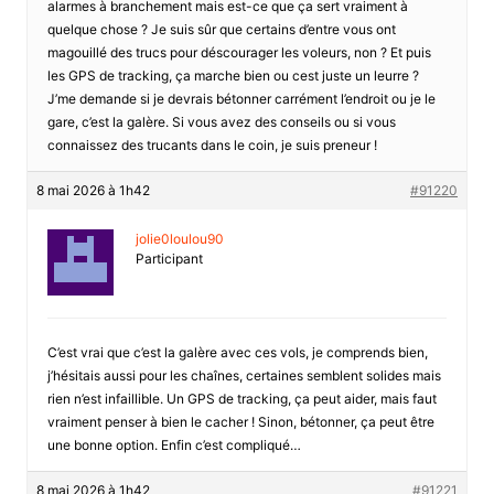
alarmes à branchement mais est-ce que ça sert vraiment à
quelque chose ? Je suis sûr que certains d’entre vous ont
magouillé des trucs pour déscourager les voleurs, non ? Et puis
les GPS de tracking, ça marche bien ou cest juste un leurre ?
J’me demande si je devrais bétonner carrément l’endroit ou je le
gare, c’est la galère. Si vous avez des conseils ou si vous
connaissez des trucants dans le coin, je suis preneur !
8 mai 2026 à 1h42
#91220
jolie0loulou90
Participant
C’est vrai que c’est la galère avec ces vols, je comprends bien,
j’hésitais aussi pour les chaînes, certaines semblent solides mais
rien n’est infaillible. Un GPS de tracking, ça peut aider, mais faut
vraiment penser à bien le cacher ! Sinon, bétonner, ça peut être
une bonne option. Enfin c’est compliqué…
8 mai 2026 à 1h42
#91221