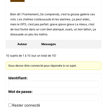
Bien dit ! Franhement, j’te comprends, c’est la grosse galèrre ces
vols. Les chaînes costauuuuds et les alarmes, ça peut aider,,
mais le GPS, c’est pas parfait. grave grave grave Le mieux, c’est
de tout foutre dans un coin bien planqué, ouais, un bon béton, ça
disssuade un peu les malins.
Auteur
Messages
10 sujets de 1 à 10 (sur un total de 10)
Vous devez être connecté pour répondre à ce sujet.
Identifiant:
Mot de passe:
Rester connecté