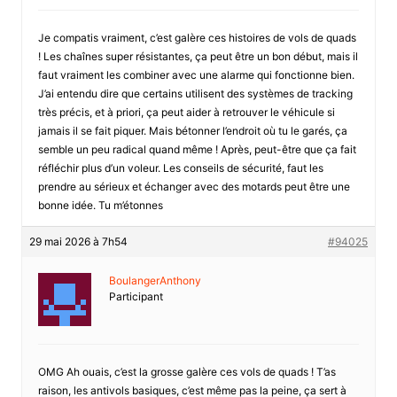
Je compatis vraiment, c’est galère ces histoires de vols de quads
! Les chaînes super résistantes, ça peut être un bon début, mais il
faut vraiment les combiner avec une alarme qui fonctionne bien.
J’ai entendu dire que certains utilisent des systèmes de tracking
très précis, et à priori, ça peut aider à retrouver le véhicule si
jamais il se fait piquer. Mais bétonner l’endroit où tu le garés, ça
semble un peu radical quand même ! Après, peut-être que ça fait
réfléchir plus d’un voleur. Les conseils de sécurité, faut les
prendre au sérieux et échanger avec des motards peut être une
bonne idée. Tu m’étonnes
29 mai 2026 à 7h54
#94025
BoulangerAnthony
Participant
OMG Ah ouais, c’est la grosse galère ces vols de quads ! T’as
raison, les antivols basiques, c’est même pas la peine, ça sert à