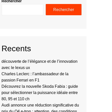
Rechercher
Rechercher
Recents
découverte de l’élégance et de l’innovation
avec le lexus ux
Charles Leclerc : l’ambassadeur de la
passion Ferrari en F1
Découvrez la nouvelle Skoda Fabia : guide
pour sélectionner la puissance idéale entre
80, 95 et 110 ch
Audi annonce une réduction significative du
prix du Q4 e-tron : attention, des conditions