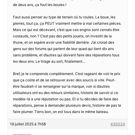
de deux ans, ça fout les boules !
Faut aussi penser au type de terrain où tu roules. La boue, les
pierres, tout ça, ça PEUT vraiment mettre à mal certaines pièces.
Mais ce qui est décevant, c’est que ces engins sont censés être
costauds, non ? C’est pas des petits jouets, on investit de la
thune, et on espère avoir une fiabilité derrière. J’ai croisé des
gens sur des forums qui parlent de leur quad qui tient dix ans
sans problème, et d’autres qui doivent faire des réparations tous
les deux ans. Le tirage au sort, finalement…
Bref, je te comprends complètement. C’est rageant de voir le prix
que ça coûte et de se retrouver avec des soucis si vite. Peut-
être faudrait-il se renseigner sur la marque, voir si d’autres
utilisateurs ont eu des retours similaires, histoire de savoir si ce
modèle-là a une réputation ou pas. Et si tu décides de faire des
réparations, pense à demander plusieurs devis, histoire de pas te
faire plumer. Tiens bon, on est tous dans le même bateau.
19 juillet 2025 à 7h58
#30034