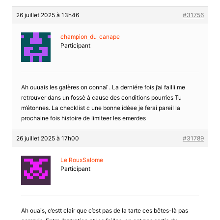
26 juillet 2025 à 13h46
#31756
champion_du_canape
Participant
Ah ouuais les galères on connaî . La derniére fois j’ai failli me
retrouver dans un fossè à cause des conditions pourries Tu
m’étonnes. La checklist c une bonne idéee je ferai pareil la
prochaine fois histoire de limiteer les emerdes
26 juillet 2025 à 17h00
#31789
Le RouxSalome
Participant
Ah ouais, c’estt clair que c’est pas de la tarte ces bêtes-là pas