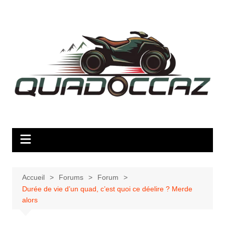
Aller
au
contenu
Accueil
Forums
Forum
Durée de vie d’un quad, c’est quoi ce déelire ? Merde
alors