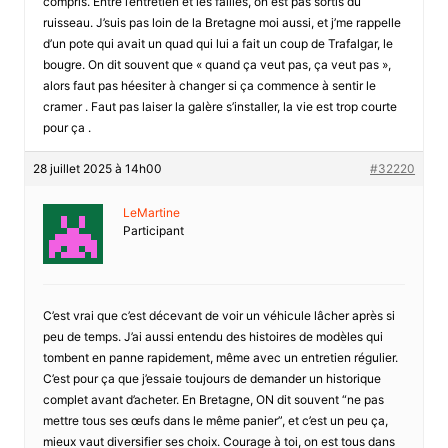
compris. Entre l’entretien et les failles, on est pas sortis du
ruisseau. J’suis pas loin de la Bretagne moi aussi, et j’me rappelle
d’un pote qui avait un quad qui lui a fait un coup de Trafalgar, le
bougre. On dit souvent que « quand ça veut pas, ça veut pas »,
alors faut pas héesiter à changer si ça commence à sentir le
cramer . Faut pas laiser la galère s’installer, la vie est trop courte
pour ça .
28 juillet 2025 à 14h00
#32220
LeMartine
Participant
C’est vrai que c’est décevant de voir un véhicule lâcher après si
peu de temps. J’ai aussi entendu des histoires de modèles qui
tombent en panne rapidement, même avec un entretien régulier.
C’est pour ça que j’essaie toujours de demander un historique
complet avant d’acheter. En Bretagne, ON dit souvent “ne pas
mettre tous ses œufs dans le même panier”, et c’est un peu ça,
mieux vaut diversifier ses choix. Courage à toi, on est tous dans