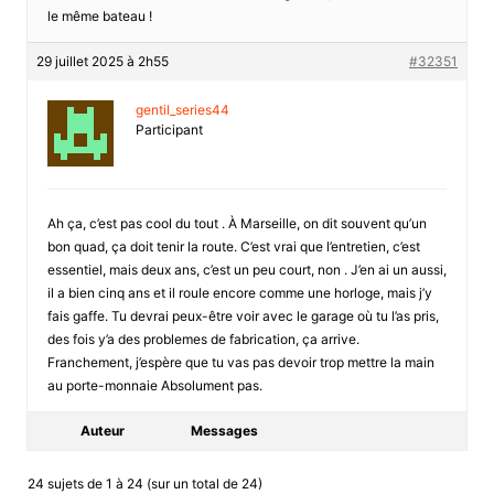
le même bateau !
29 juillet 2025 à 2h55
#32351
gentil_series44
Participant
Ah ça, c’est pas cool du tout . À Marseille, on dit souvent qu’un
bon quad, ça doit tenir la route. C’est vrai que l’entretien, c’est
essentiel, mais deux ans, c’est un peu court, non . J’en ai un aussi,
il a bien cinq ans et il roule encore comme une horloge, mais j’y
fais gaffe. Tu devrai peux-être voir avec le garage où tu l’as pris,
des fois y’a des problemes de fabrication, ça arrive.
Franchement, j’espère que tu vas pas devoir trop mettre la main
au porte-monnaie Absolument pas.
Auteur
Messages
24 sujets de 1 à 24 (sur un total de 24)