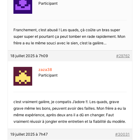
Participant
Franchement, c’est abusé ! Les quads, çà coûte un bras super
super super et pourtant ça peut tomber en rade rapidement. Mon
frère a eu le même souci avec le sien, c’est la galère…
18 juillet 2025 à 7h09
#29762
zaza38
Participant
c’est vraiment galère, je compatis J’adore !!. Les quads, grave
grave même les bons, peuvent avoir des failles. Mon frère a eu la
même expérience, après deux ans il a dû en changer. Faut
vraiment réussir à jongler entre entretien et la fiabilité du modèle.
19 juillet 2025 à 7h47
#30031