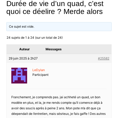
Durée de vie d’un quad, c’est
quoi ce déelire ? Merde alors
Ce sujet est vide.
24 sujets de 1 à 24 (sur un total de 24)
Auteur
Messages
29 juin 2025 à 2h27
#25582
LeDylan
Participant
Franchement, je comprends pas. jai achheté un quad, un bon
modèle en plus, et la, je me rends compte qu’il comence déjà à
avoir des soucis après à peine 2 ans. Mon pote m’a dit que ça
déependait de l’entretien, mais sésrieux, je fais gaffe ! Des autres