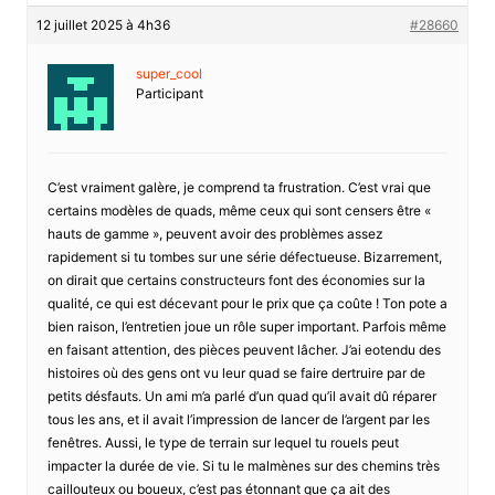
12 juillet 2025 à 4h36
#28660
super_cool
Participant
C’est vraiment galère, je comprend ta frustration. C’est vrai que
certains modèles de quads, même ceux qui sont censers être «
hauts de gamme », peuvent avoir des problèmes assez
rapidement si tu tombes sur une série défectueuse. Bizarrement,
on dirait que certains constructeurs font des économies sur la
qualité, ce qui est décevant pour le prix que ça coûte ! Ton pote a
bien raison, l’entretien joue un rôle super important. Parfois même
en faisant attention, des pièces peuvent lâcher. J’ai eotendu des
histoires où des gens ont vu leur quad se faire dertruire par de
petits désfauts. Un ami m’a parlé d’un quad qu’il avait dû réparer
tous les ans, et il avait l’impression de lancer de l’argent par les
fenêtres. Aussi, le type de terrain sur lequel tu rouels peut
impacter la durée de vie. Si tu le malmènes sur des chemins très
caillouteux ou boueux, c’est pas étonnant que ça ait des