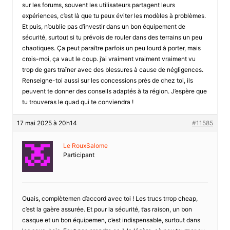
sur les forums, souvent les utilisateurs partagent leurs
expériences, c’est là que tu peux éviter les modèles à problèmes.
Et puis, n’oublie pas d’investir dans un bon équipement de
sécurité, surtout si tu prévois de rouler dans des terrains un peu
chaotiques. Ça peut paraître parfois un peu lourd à porter, mais
crois-moi, ça vaut le coup. j’ai vraiment vraiment vraiment vu
trop de gars traîner avec des blessures à cause de négligences.
Renseigne-toi aussi sur les concessions près de chez toi, ils
peuvent te donner des conseils adaptés à ta région. J’espère que
tu trouveras le quad qui te conviendra !
17 mai 2025 à 20h14
#11585
Le RouxSalome
Participant
Ouais, complètemen d’accord avec toi ! Les trucs trrop cheap,
c’est la gaère assurée. Et pour la sécurité, t’as raison, un bon
casque et un bon équipemen, c’est indispensable, surtout dans