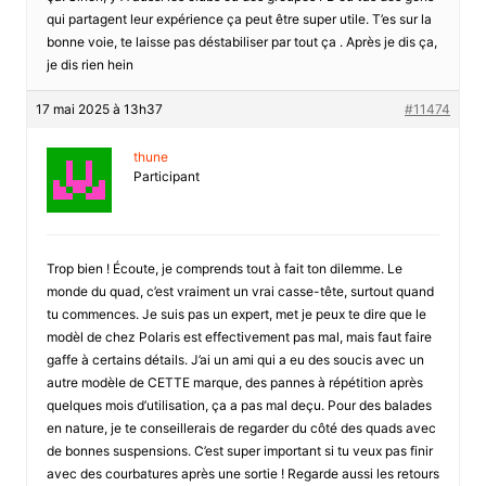
qui partagent leur expérience ça peut être super utile. T’es sur la
bonne voie, te laisse pas déstabiliser par tout ça . Après je dis ça,
je dis rien hein
17 mai 2025 à 13h37
#11474
thune
Participant
Trop bien ! Écoute, je comprends tout à fait ton dilemme. Le
monde du quad, c’est vraiment un vrai casse-tête, surtout quand
tu commences. Je suis pas un expert, met je peux te dire que le
modèl de chez Polaris est effectivement pas mal, mais faut faire
gaffe à certains détails. J’ai un ami qui a eu des soucis avec un
autre modèle de CETTE marque, des pannes à répétition après
quelques mois d’utilisation, ça a pas mal deçu. Pour des balades
en nature, je te conseillerais de regarder du côté des quads avec
de bonnes suspensions. C’est super important si tu veux pas finir
avec des courbatures après une sortie ! Regarde aussi les retours