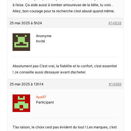
à l’aise. Ça aide aussi à tomber amoureuse de la bête, tu vois .
Allez, bon courage pour ta recherche c’est abusé quand même.
25 mai 2025 à 5h24
#14838
Anonyme
Invité
Absolument pas C’est vrai, la fiabilite et le confort, c’est essentiel
! Je conseille aussi d’essayer avant d’acheter.
25 mai 2025 à 12h14
#14969
Aya97
Participant
T’as raison, le choix cest pas évident du tout ! Les marques, c’est