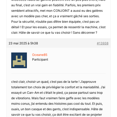
au final, c’est un vrai gain en fiabilité. Parfois, les premiers prix
semblent attractifs, met mon CONJOINT a aussi eu des galères
avec un modèle pas cher, et ça a vraiment gâché ses sorties.
Pour la sécurité, n’oublie pas d’être bien équipée, c’est pas un
détail ! Et pour les essais, ça permet de ressentir la machine, c’est
clair. Hâte de savsir ce que tu vas choisir ! Sans déconner ?
23 mai 2025 à 5h38
#13938
Oceane85
Participant
c’est clair, choisir un quad, c’est pas de la tarte ! J’approuve
totalement ton choix de privilégier le confort et la maniabilité. J’ai
essayé un Can-Am et c’était le pied, ça passe partout sans trop
de vibrations. Mais faut vraimen faire gaffe avec les modèles
moins conus, j’ai entendu des histoires pas cool du tout. Et puis,
ouais, un bon casque et des gants, c’est indispensable. Hâte de
savoir ce que tu vas choisir, ça doit être excitant de se projeter