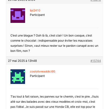
bjr2410
Participant
C’est une blague ? Ooh là là, c’est clair ! Un bon casque, c’est
comme le chocolat : indispensable pour éviter les mauvaises
surprises ! Sinon, vaut mieux rester sur le pardon canapé avec un
bon film, non ?
27 mai 2025 à 13h48
#15744
coololivreaddict95
Participant
T’as tout à fait raison, les pannes sur le chemin, c’est le pire. J’suis
allé sur des balades avec des vieux modèles et crois-moi, c’est
pas l’idéal. Je suis passé sur une Honda CB, elle est top pour le