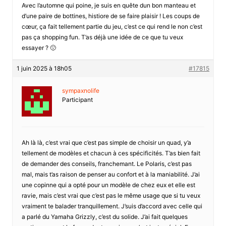
Avec l’automne qui poine, je suis en quête dun bon manteau et
d’une paire de bottines, histiore de se faire plaisir ! Les coups de
cœur, ça fait tellement partie du jeu, c’est ce qui rend le non c’est
pas ça shopping fun. T’as déjà une idée de ce que tu veux
essayer ? 🙁
1 juin 2025 à 18h05
#17815
sympaxnolife
Participant
Ah là là, c’est vrai que c’est pas simple de choisir un quad, y’a
tellement de modèles et chacun à ces spécificités. T’as bien fait
de demander des conseils, franchemant. Le Polaris, c’est pas
mal, mais t’as raison de penser au confort et à la maniabilité. J’ai
une copinne qui a opté pour un modèle de chez eux et elle est
ravie, mais c’est vrai que c’est pas le même usage que si tu veux
vraiment te balader tranquillement. J’suis d’accord avec celle qui
a parlé du Yamaha Grizzly, c’est du solide. J’ai fait quelques