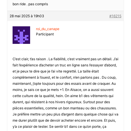
bon ride . pas compris
28 mai 2025 à 19h03
#16215
roi_du_canape
Participant
C’est clair, t’as raison . La fiabilité, c’est vraiment pas un détail. J’ai
fait l’expérience d’acheter un truc en ligne sans l’essayer d’abord,
et je peux te dire que je l’ai vite regretté. La taille était
complètement à l’ouest, et le confort, n’en parlons pas . Du coup,
maintenant, j’opte toujours pour des essais avant de craquer. Au
moins, je sais ce que je mets +1. En Alsace, on a aussi souvent
cette culture de la qualité, hein. On aime b1 des vêtements qui
durent, qui résistent à nos hivers rigoureux. Surtout pour des
pièces essentielles, comme un bon manteau ou des chaussures.
Je préfère mettre un peu plus d’argent dans quelque chose qui va
me durer plutôt que de devoir acheter encore et encore. Et puis,
y’a ce plaisir de tester. Se sentir b1 dans ce qu’on porte, ça