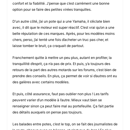
confort et la fiabilité. J’pense que c’est carrément une bonne
option pour se faire des petites virées tranquilles.
D’un autre côté, j’ai un pote qui a une Yamaha, il s’éclate bien
avec, il dit que le moteur est super réactif. C’est vrai qu’on a une
belle réputation de ces marques. Après, pour les modèles moins
chers, perso, j’ai tenté une fois d’acheter un truc pas cher, et
laisse tomber le bruit, ça craquait de partout.
Franchement quitte à mettre un peu plus, autant en profiter, la
tranquillité d’esprit, ça n’a pas de prix. Et puis, y’a toujours des
retours de la part des autres motards sur les forums, c’est bien de
prendre des conseils. En plus, ça permet de voir si d’autres ont eu
des galères avec certains modèles.
Et puis, côté assurance, faut pas oublier non plus ! Les tarifs
peuvent varier d’un modèle à l’autre. Mieux vaut bien se
renseigner sinon ça peut faire mal au portefeuille. Ça fait partie
des détails auxquels on pense pas toujours.
Les balades entre potes, c’est le top, on se fait des journalistes de