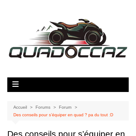
Aller
au
contenu
Accueil
Forums
Forum
Des conseils pour s’équiper en quad ? pa du tout :D
Des conseils pour s’équiper en