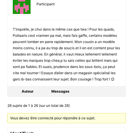
Participant
T’inquiéte, je chui dans le même cas que twa ! Pour les quads,
Pollaaris cest vraimen pa mal, mais fais gaffe, certains modèles
peuvent tomber en pane rapidement. Mon cousin a un modèle
moins connu, il a pa eu trop de soucis et il en est content pour les
balades en nature. En général, il vaut mieux tellement tellement
éviter les marques trop chea,p tu sais celles qui brillent mais qui
sont pa fiables. Et ouais, prudence dans les sous-bois, ça peut
vite mal tourner ! Essaye d’aller dans un magasin spécialisé les
gars là-bas connaissent leur sujet. Bon courage ! Trop fort ! 😉
Auteur
Messages
26 sujets de 1 à 26 (sur un total de 26)
Vous devez être connecté pour répondre à ce sujet.