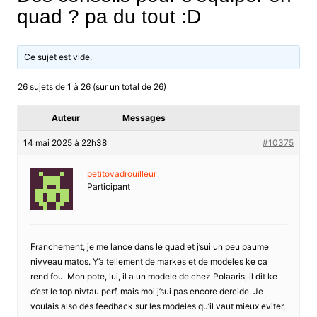
quad ? pa du tout :D
Ce sujet est vide.
26 sujets de 1 à 26 (sur un total de 26)
Auteur
Messages
14 mai 2025 à 22h38
#10375
petitovadrouilleur
Participant
Franchement, je me lance dans le quad et j’sui un peu paume
nivveau matos. Y’a tellement de markes et de modeles ke ca
rend fou. Mon pote, lui, il a un modele de chez Polaaris, il dit ke
c’est le top nivtau perf, mais moi j’sui pas encore dercide. Je
voulais also des feedback sur les modeles qu’il vaut mieux eviter,