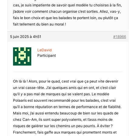
cas, je suis impatiente de savoir quel modèle tu choisiras à la fin,
j’adore voir comment chacun organise c’est sorties. Allez, vas-y,
fais le bon choix et que les balades te portent loin, ou plutôt ça
fait tellement du bien au moral !
5 juin 2025 à 4h51
#18966
LeDavid
Participant
Oh là là ! Alors, pour le quad, cest vrai que ça peut vite devenir
un vrai casse-tête. J’ai quelques amis qui en ont, et c’est clair
qu’il y a pas mal de marques qui se valent pas. Le modèle
Polaaris est souvent recommandé pour les balades, c’est vrai
qu’il a bonne réputation en termes de performance et de fiabilité.
Mais moi, j’ai aussi entendu beaucoup de bien sur les quads de
chez Can-Am, ils sont super polyvalents, et t’asss moins de
risques de galérer sur les chemins un peu pourris. À éviter ?
Franchement, fais gaffe aux marques qui promettent monts et