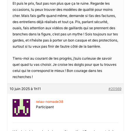
Et puis le prix, faut pas non plus que ça te ruine. Regarde les
occasions, tu peux trouver des modèles de qualité pour moins
cher. Mais fais gaffe quand même, demande si t’as des factures,
des entretiens déjà réalisés et tout ça. Pis, parlant sécurité,
ouais, fais attention aux vidéos de gaillards qui se prennent des
branches dans la figure, c’est pas un mythe ! Sois toujours sur tes
gardes, et n’hésite pas à porter un bon casque et des protections,
surtout si tu veux pas finir de l’autre côté de la barrière.
Tiens-moi au courant de tes progrès, j’suis curieuse de savoir
quel quad tu vas choisir. Je croise les doigts pour que tu trouves
celui qui te correspond le mieux ! Bon courage dans tes
recherches !
10 juin 2025 à 1h11
#20569
relax-nomade38
Participant