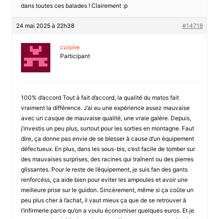
dans toutes ces balades ! Clairement :p
24 mai 2025 à 22h38
#14718
cuisine
Participant
100% d’accord Tout à fait d’accord, la qualité du matos fait
vraiment la différence. J’ai eu une expérience assez mauvaise
avec un casque de mauvaise qualité, une vraie galère. Depuis,
j’investis un peu plus, surtout pour les sorties en montagne. Faut
dire, ça donne pas envie de se blesser à cause d’un équipement
défectueux. En plus, dans les sous-bis, c’est facile de tomber sur
des mauvaises surprises, des racines qui traînent ou des pierres
glissantes. Pour le reste de l’équipement, je suis fan des gants
renforcéss, ça aide bien pour eviter les ampoules et avoir une
meilleure prise sur le guidon. Sincèrement, même si ça coûte un
peu plus cher à l’achat, il vaut mieux ça que de se retrouver à
l’infirmerie parce qu’on a voulu économiser quelques euros. Et je