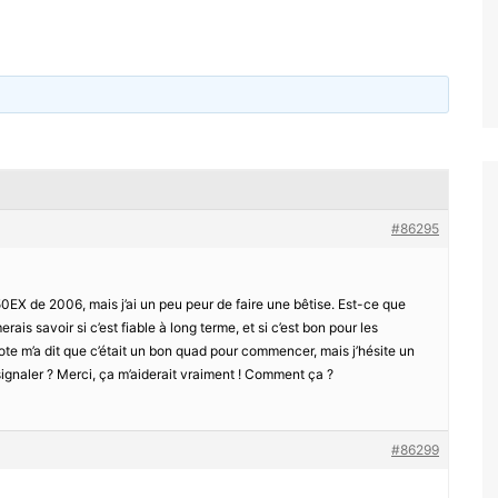
#86295
X de 2006, mais j’ai un peu peur de faire une bêtise. Est-ce que
ais savoir si c’est fiable à long terme, et si c’est bon pour les
te m’a dit que c’était un bon quad pour commencer, mais j’hésite un
ignaler ? Merci, ça m’aiderait vraiment ! Comment ça ?
#86299