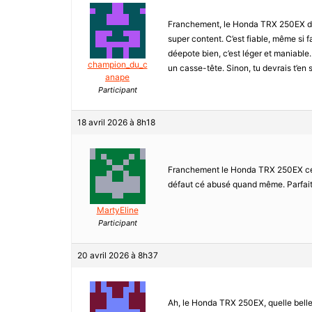
Franchement, le Honda TRX 250EX de 2
super content. C’est fiable, même si f
déepote bien, c’est léger et maniable.
champion_du_c
un casse-tête. Sinon, tu devrais t’en 
anape
Participant
18 avril 2026 à 8h18
Franchement le Honda TRX 250EX cest 
défaut cé abusé quand même. Parfait 
MartyEline
Participant
20 avril 2026 à 8h37
Ah, le Honda TRX 250EX, quelle belle m