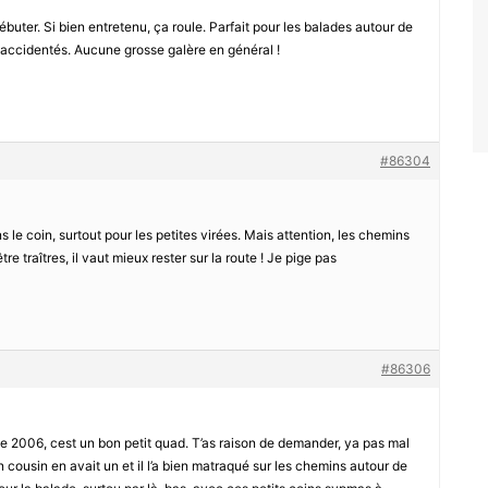
buter. Si bien entretenu, ça roule. Parfait pour les balades autour de
op accidentés. Aucune grosse galère en général !
#86304
ns le coin, surtout pour les petites virées. Mais attention, les chemins
 traîtres, il vaut mieux rester sur la route ! Je pige pas
#86306
2006, cest un bon petit quad. T’as raison de demander, ya pas mal
 cousin en avait un et il l’a bien matraqué sur les chemins autour de