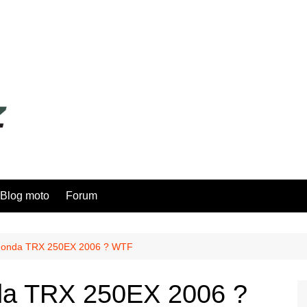
Blog moto
Forum
e Honda TRX 250EX 2006 ? WTF
nda TRX 250EX 2006 ?