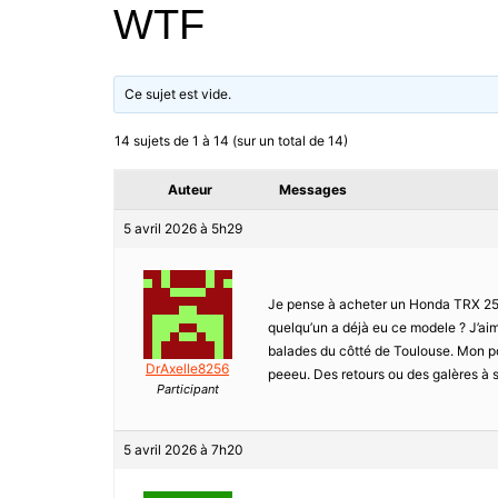
WTF
Ce sujet est vide.
14 sujets de 1 à 14 (sur un total de 14)
Auteur
Messages
5 avril 2026 à 5h29
Je pense à acheter un Honda TRX 250E
quelqu’un a déjà eu ce modele ? J’aimer
balades du côtté de Toulouse. Mon po
DrAxelle8256
peeeu. Des retours ou des galères à s
Participant
5 avril 2026 à 7h20