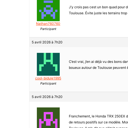
J’y crois pas cest un bon quad pour dé
Toulouse. Évite juste les terrains tr
Nathan760760
Participant
5 avril 2026 à 7h20
C’est vrai, j’en ai déjà vu des bons da
boueux autour de Toulouse peuvent être
cool-bidule1995
Participant
5 avril 2026 à 7h20
Franchement, le Honda TRX 250EX de 
de retours positifs sur ce modèle. Mon