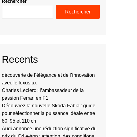
Rechercher
Rechercher
Recents
découverte de l’élégance et de l’innovation
avec le lexus ux
Charles Leclerc : l’ambassadeur de la
passion Ferrari en F1
Découvrez la nouvelle Skoda Fabia : guide
pour sélectionner la puissance idéale entre
80, 95 et 110 ch
Audi annonce une réduction significative du
prix du Q4 e-tron : attention, des conditions