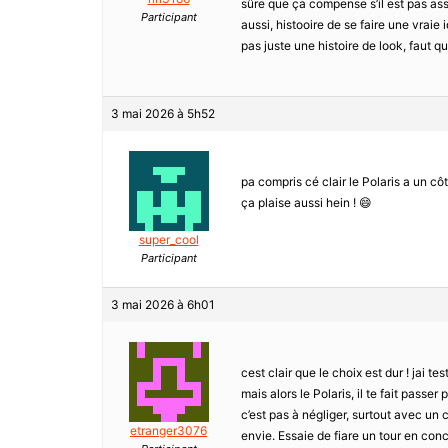
sûre que ça compense s’il est pas as
Participant
aussi, histooire de se faire une vraie 
pas juste une histoire de look, faut qu
3 mai 2026 à 5h52
pa compris cé clair le Polaris a un côt
ça plaise aussi hein ! 😄
super_cool
Participant
3 mai 2026 à 6h01
cest clair que le choix est dur ! jai t
mais alors le Polaris, il te fait passe
c’est pas à négliger, surtout avec un 
etranger3076
envie. Essaie de fiare un tour en conc