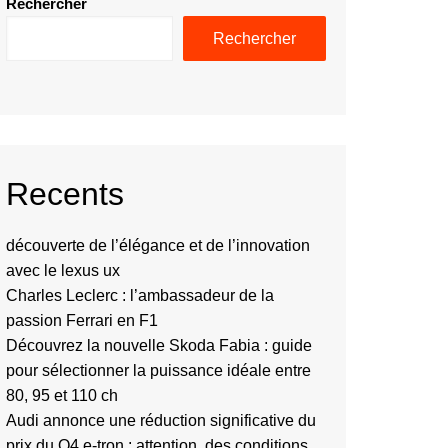
Rechercher
Rechercher
Recents
découverte de l’élégance et de l’innovation
avec le lexus ux
Charles Leclerc : l’ambassadeur de la
passion Ferrari en F1
Découvrez la nouvelle Skoda Fabia : guide
pour sélectionner la puissance idéale entre
80, 95 et 110 ch
Audi annonce une réduction significative du
prix du Q4 e-tron : attention, des conditions