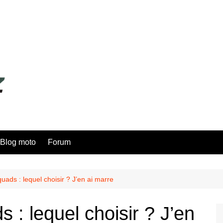
Blog moto
Forum
uads : lequel choisir ? J’en ai marre
 : lequel choisir ? J’en