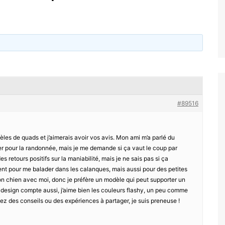
#89516
èles de quads et j’aimerais avoir vos avis. Mon ami m’a parlé du
uper pour la randonnée, mais je me demande si ça vaut le coup par
es retours positifs sur la maniabilité, mais je ne sais pas si ça
ment pour me balader dans les calanques, mais aussi pour des petites
on chien avec moi, donc je préfère un modèle qui peut supporter un
le design compte aussi, j’aime bien les couleurs flashy, un peu comme
 avez des conseils ou des expériences à partager, je suis preneuse !