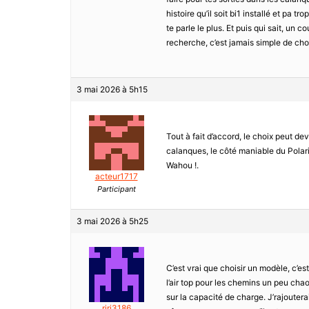
histoire qu’il soit bi1 installé et pa tr
te parle le plus. Et puis qui sait, un
recherche, c’est jamais simple de choi
3 mai 2026 à 5h15
Tout à fait d’accord, le choix peut de
calanques, le côté maniable du Polaris
Wahou !.
acteur1717
Participant
3 mai 2026 à 5h25
C’est vrai que choisir un modèle, c’est
l’air top pour les chemins un peu cha
sur la capacité de charge. J’rajouter
riri3186