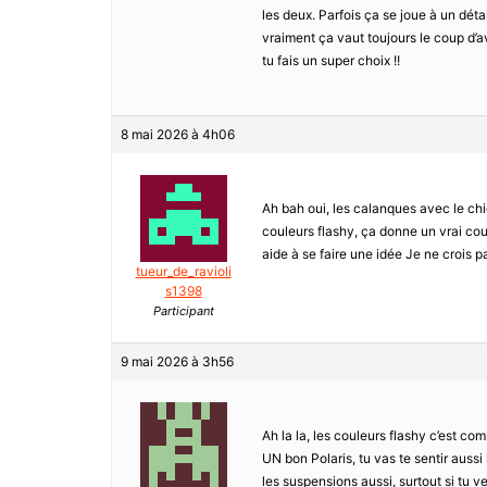
les deux. Parfois ça se joue à un dét
vraiment ça vaut toujours le coup d’a
tu fais un super choix !!
8 mai 2026 à 4h06
Ah bah oui, les calanques avec le chien
couleurs flashy, ça donne un vrai cou
aide à se faire une idée Je ne crois p
tueur_de_ravioli
s1398
Participant
9 mai 2026 à 3h56
Ah la la, les couleurs flashy c’est co
UN bon Polaris, tu vas te sentir aussi
les suspensions aussi, surtout si tu ve