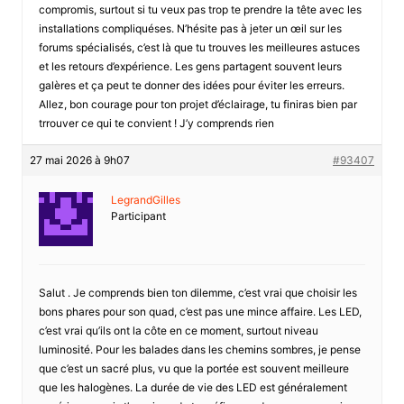
compromis, surtout si tu veux pas trop te prendre la tête avec les
installations compliquéses. N’hésite pas à jeter un œil sur les
forums spécialisés, c’est là que tu trouves les meilleures astuces
et les retours d’expérience. Les gens partagent souvent leurs
galères et ça peut te donner des idées pour éviter les erreurs.
Allez, bon courage pour ton projet d’éclairage, tu finiras bien par
trrouver ce qui te convient ! J’y comprends rien
27 mai 2026 à 9h07
#93407
LegrandGilles
Participant
Salut . Je comprends bien ton dilemme, c’est vrai que choisir les
bons phares pour son quad, c’est pas une mince affaire. Les LED,
c’est vrai qu’ils ont la côte en ce moment, surtout niveau
luminosité. Pour les balades dans les chemins sombres, je pense
que c’est un sacré plus, vu que la portée est souvent meilleure
que les halogènes. La durée de vie des LED est généralement