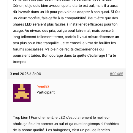
Xénon, et je dois bien avouer que la clarté est ouf, mais il a aussi
dû investir dans un kit pour pouvoir les adapter à son quad. Si t’as
un vieux modèle, fais gaffe à la compatibilité. Peut-être que des
phares LED seraient plus faciles à installer et efficaces pour ton
usage. Au niveau des prix, oui ça peut faire mal, mais pense à
long tellement tellement terme, parfois il vaut mieux dépenser un
peu plus pour être tranquille. Je te conseille vrmt de fouiller les
forums spécialisés, y’a plein de récits d’experriences qui
pourraient t’aider. Bon courage dans ta quête d’éclairage ! Tu te
trompes
3 mai 2026 à 8h00
#90485
Remi93
Participant
Trop bien ! Franchement, le LED c’est clairement le meilleur
choix, ça éclaire comme un ouf et ça dure longtemps si t’achètes
de la bonne qualité. Les halogènes, c’est un peu de l’ancien