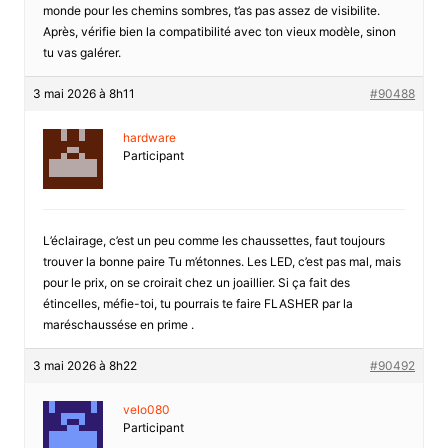
monde pour les chemins sombres, t’as pas assez de visibilite.
Après, vérifie bien la compatibilité avec ton vieux modèle, sinon
tu vas galérer.
3 mai 2026 à 8h11
#90488
hardware
Participant
L’éclairage, c’est un peu comme les chaussettes, faut toujours
trouver la bonne paire Tu m’étonnes. Les LED, c’est pas mal, mais
pour le prix, on se croirait chez un joaillier. Si ça fait des
étincelles, méfie-toi, tu pourrais te faire FLASHER par la
maréschaussése en prime .
3 mai 2026 à 8h22
#90492
velo080
Participant