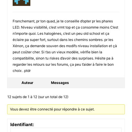
Franchemant, pr ton quad, je te conseille d’opter pr les phares
LED. Niveau visibilité, c’est vrmt top et ça consomme moins C’est
n’importe quoi. Les halogènes, c’est un peu old school et ça
éclaire pa super fort, surtout dans les chemins sombres. pr les
Xénon, ça demande souven des modifs niveau installation et çà
peut coûter cher. Si t’as un vieux modèle, vérifie bien la
compatibilite, sinon tu riskes d’avoir des surprises. Hésite pa à
regarder les retours sur les forums, ça peu t’aider à faire le bon
choix . ptdr
Auteur
Messages
12 sujets de 1 à 12 (sur un total de 12)
Vous devez être connecté pour répondre à ce sujet.
Identifiant: