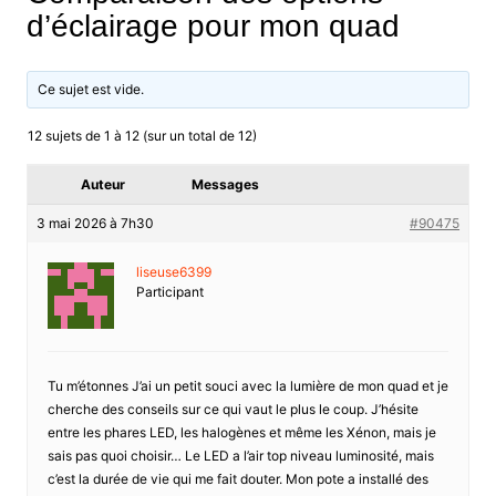
d’éclairage pour mon quad
Ce sujet est vide.
12 sujets de 1 à 12 (sur un total de 12)
Auteur
Messages
3 mai 2026 à 7h30
#90475
liseuse6399
Participant
Tu m’étonnes J’ai un petit souci avec la lumière de mon quad et je
cherche des conseils sur ce qui vaut le plus le coup. J’hésite
entre les phares LED, les halogènes et même les Xénon, mais je
sais pas quoi choisir… Le LED a l’air top niveau luminosité, mais
c’est la durée de vie qui me fait douter. Mon pote a installé des