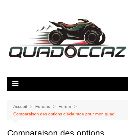
Aller
au
contenu
Accueil
Forums
Forum
Comparaison des options d’éclairage pour mon quad
Comparaison des options