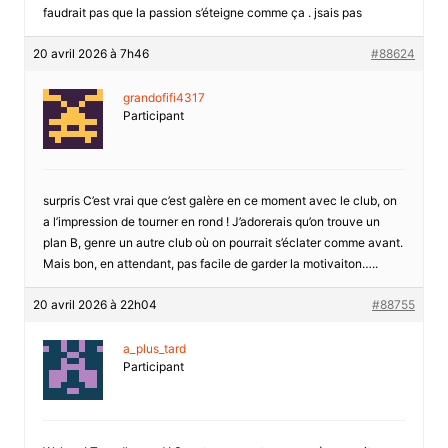
faudrait pas que la passion s’éteigne comme ça . jsais pas
20 avril 2026 à 7h46
#88624
grandofifi4317
Participant
surpris C’est vrai que c’est galère en ce moment avec le club, on
a l’impression de tourner en rond ! J’adorerais qu’on trouve un
plan B, genre un autre club où on pourrait s’éclater comme avant.
Mais bon, en attendant, pas facile de garder la motivaiton…..
20 avril 2026 à 22h04
#88755
a_plus_tard
Participant