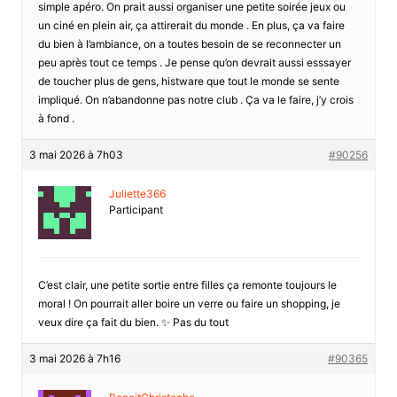
simple apéro. On prait aussi organiser une petite soirée jeux ou
un ciné en plein air, ça attirerait du monde . En plus, ça va faire
du bien à l’ambiance, on a toutes besoin de se reconnecter un
peu après tout ce temps . Je pense qu’on devrait aussi esssayer
de toucher plus de gens, histware que tout le monde se sente
impliqué. On n’abandonne pas notre club . Ça va le faire, j’y crois
à fond .
3 mai 2026 à 7h03
#90256
Juliette366
Participant
C’est clair, une petite sortie entre filles ça remonte toujours le
moral ! On pourrait aller boire un verre ou faire un shopping, je
veux dire ça fait du bien. ✨ Pas du tout
3 mai 2026 à 7h16
#90365