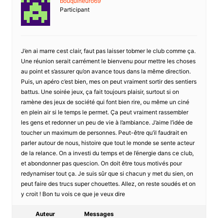
bouquineuro69
Participant
J’en ai marre cest clair, faut pas laisser tobmer le club comme ça.
Une réunion serait carrément le bienvenu pour mettre les choses
au point et s’assurer qu’on avance tous dans la même direction.
Puis, un apéro c’est bien, mes on peut vraiment sortir des sentiers
battus. Une soirée jeux, ça fait toujours plaisir, surtout si on
ramène des jeux de société qui font bien rire, ou même un ciné
en plein air si le temps le permet. Ça peut vraiment rassembler
les gens et redonner un peu de vie à l’ambiance. J’aime l’idée de
toucher un maximum de personnes. Peut-être qu’il faudrait en
parler autour de nous, histoire que tout le monde se sente acteur
de la relance. On a investi du temps et de l’énergie dans ce club,
et abondonner pas quescion. On doit être tous motivés pour
redynamiser tout ça. Je suis sûr que si chacun y met du sien, on
peut faire des trucs super chouettes. Allez, on reste soudés et on
y croit ! Bon tu vois ce que je veux dire
Auteur
Messages