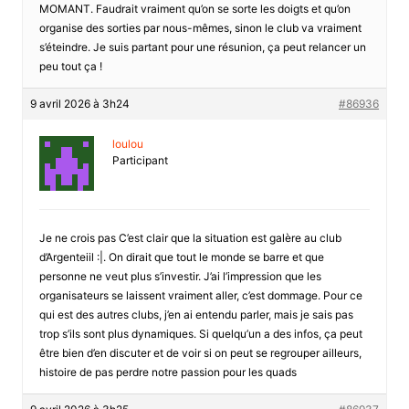
MOMANT. Faudrait vraiment qu’on se sorte les doigts et qu’on
organise des sorties par nous-mêmes, sinon le club va vraiment
s’éteindre. Je suis partant pour une résunion, ça peut relancer un
peu tout ça !
9 avril 2026 à 3h24
#86936
loulou
Participant
Je ne crois pas C’est clair que la situation est galère au club
d’Argenteiil :|. On dirait que tout le monde se barre et que
personne ne veut plus s’investir. J’ai l’impression que les
organisateurs se laissent vraiment aller, c’est dommage. Pour ce
qui est des autres clubs, j’en ai entendu parler, mais je sais pas
trop s’ils sont plus dynamiques. Si quelqu’un a des infos, ça peut
être bien d’en discuter et de voir si on peut se regrouper ailleurs,
histoire de pas perdre notre passion pour les quads