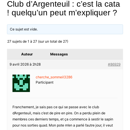
Club d’Argenteuil : c’est la cata
! quelqu’un peut m’expliquer ?
Ce sujet est vide.
27 sujets de 1 à 27 (sur un total de 27)
Auteur
Messages
9 avril 2026 à 2h28
#86929
cherche_sommeil3286
Participant
Franchement, je sais pas ce qui se passe avec le club
d’Argenteuil, mais c’est de pire en pire. On a perdu plein de
membres ces derniers temps, et ça commence à sestir le sapin
pour nos sorties quad. Mon pote m’en a parlé l’autre jour, il veut