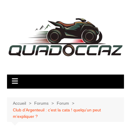
Aller
au
contenu
Accueil
Forums
Forum
Club d’Argenteuil : c’est la cata ! quelqu’un peut
m’expliquer ?