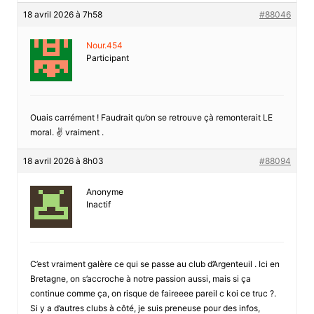
18 avril 2026 à 7h58
#88046
Nour.454
Participant
Ouais carrément ! Faudrait qu’on se retrouve çà remonterait LE
moral. ✌️ vraiment .
18 avril 2026 à 8h03
#88094
Anonyme
Inactif
C’est vraiment galère ce qui se passe au club d’Argenteuil . Ici en
Bretagne, on s’accroche à notre passion aussi, mais si ça
continue comme ça, on risque de faireeee pareil c koi ce truc ?.
Si y a d’autres clubs à côté, je suis preneuse pour des infos,