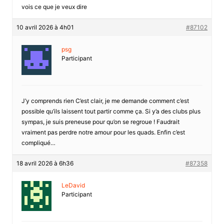
vois ce que je veux dire
10 avril 2026 à 4h01
#87102
psg
Participant
J’y comprends rien C’est clair, je me demande comment c’est
possible qu’ils laissent tout partir comme ça. Si y’a des clubs plus
sympas, je suis preneuse pour qu’on se regroue ! Faudrait
vraiment pas perdre notre amour pour les quads. Enfin c’est
compliqué…
18 avril 2026 à 6h36
#87358
LeDavid
Participant