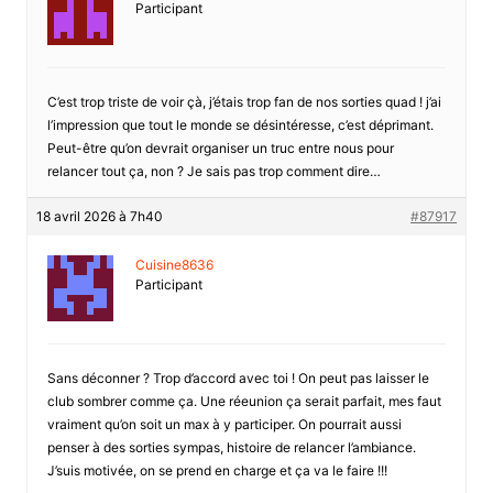
Participant
C’est trop triste de voir çà, j’étais trop fan de nos sorties quad ! j’ai
l’impression que tout le monde se désintéresse, c’est déprimant.
Peut-être qu’on devrait organiser un truc entre nous pour
relancer tout ça, non ? Je sais pas trop comment dire…
18 avril 2026 à 7h40
#87917
Cuisine8636
Participant
Sans déconner ? Trop d’accord avec toi ! On peut pas laisser le
club sombrer comme ça. Une réeunion ça serait parfait, mes faut
vraiment qu’on soit un max à y participer. On pourrait aussi
penser à des sorties sympas, histoire de relancer l’ambiance.
J’suis motivée, on se prend en charge et ça va le faire !!!