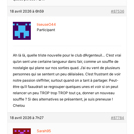
18 avril 2026 à 6h59
#87536
liseuseO44
Participant
Ah là là, quelle triste nouvelle pour le club d’Argenteuil… C’est vrai
qu’on sent une certaine langueur dans l’air, comme un souffle de
nostalgie qui plane sur nos sorties quad. J’ai eu vent de plusieurs
personnes qui se sentent un peu délaisées. C’est frustrant de voir
notre passion s’effriter, surtout quand on a tant à partager. Peut-
être qu’il faaudrait se regrouper quelques unes et voir si on peut
relancer un peu TROP trop TROP tout ça, donner un nouveau
souffle ? Si des alternatives se présentent, je suis preneuse !
Chelou
18 avril 2026 à 7h27
#87784
Sarah95