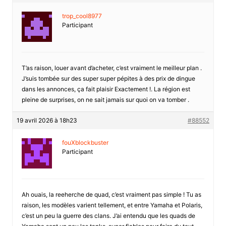
trop_cool8977
Participant
T’as raison, louer avant d’acheter, c’est vraiment le meilleur plan .
J’suis tombée sur des super super pépites à des prix de dingue
dans les annonces, ça fait plaisir Exactement !. La région est
pleine de surprises, on ne sait jamais sur quoi on va tomber .
19 avril 2026 à 18h23
#88552
fouXblockbuster
Participant
Ah ouais, la reeherche de quad, c’est vraiment pas simple ! Tu as
raison, les modèles varient tellement, et entre Yamaha et Polaris,
c’est un peu la guerre des clans. J’ai entendu que les quads de