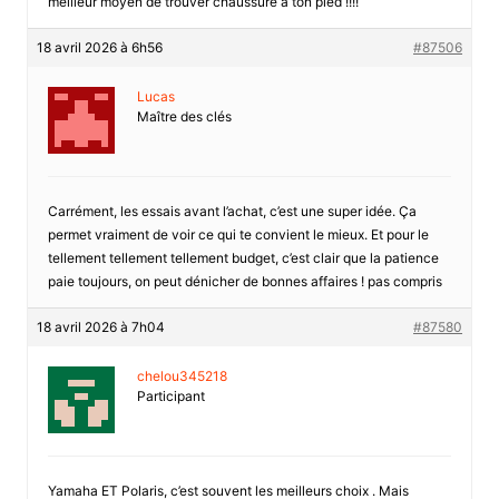
meilleur moyen de trouver chaussure à ton pied !!!!
18 avril 2026 à 6h56
#87506
Lucas
Maître des clés
Carrément, les essais avant l’achat, c’est une super idée. Ça
permet vraiment de voir ce qui te convient le mieux. Et pour le
tellement tellement tellement budget, c’est clair que la patience
paie toujours, on peut dénicher de bonnes affaires ! pas compris
18 avril 2026 à 7h04
#87580
chelou345218
Participant
Yamaha ET Polaris, c’est souvent les meilleurs choix . Mais