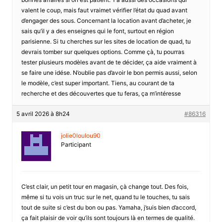
valent le coup, mais faut vraimet vérifier l’état du quad avant
d’engager des sous. Concernant la location avant d’acheter, je
sais qu’il y a des enseignes qui le font, surtout en région
parisienne. Si tu cherches sur les sites de location de quad, tu
devrais tomber sur quelques options. Comme çà, tu pourras
tester plusieurs modèles avant de te décider, ça aide vraiment à
se faire une idése. N’oublie pas d’avoir le bon permis aussi, selon
le modèle, c’est super important. Tiens, au courant de ta
recherche et des découvertes que tu feras, ça m’intéresse
5 avril 2026 à 8h24
#86316
jolie0loulou90
Participant
C’est clair, un petit tour en magasin, çà change tout. Des fois,
même si tu vois un truc sur le net, quand tu le touches, tu sais
tout de suite si c’est du bon ou pas. Yamaha, j’suis bien d’accord,
ça fait plaisir de voir qu’ils sont toujours là en termes de qualité.