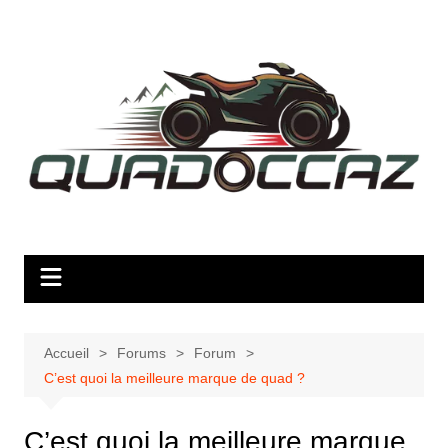
Aller
au
contenu
Accueil
Forums
Forum
C’est quoi la meilleure marque de quad ?
C’est quoi la meilleure marque