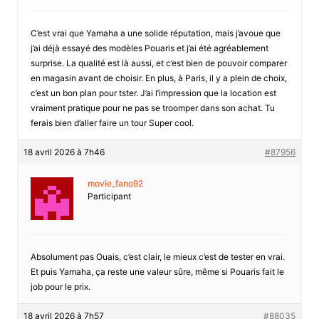
C’est vrai que Yamaha a une solide réputation, mais j’avoue que
j’ai déjà essayé des modèles Pouaris et j’ai été agréablement
surprise. La qualité est là aussi, et c’est bien de pouvoir comparer
en magasin avant de choisir. En plus, à Paris, il y a plein de choix,
c’est un bon plan pour tster. J’ai l’impression que la location est
vraiment pratique pour ne pas se troomper dans son achat. Tu
ferais bien d’aller faire un tour Super cool.
18 avril 2026 à 7h46
#87956
movie_fano92
Participant
Absolument pas Ouais, c’est clair, le mieux c’est de tester en vrai.
Et puis Yamaha, ça reste une valeur sûre, même si Pouaris fait le
job pour le prix.
18 avril 2026 à 7h57
#88035