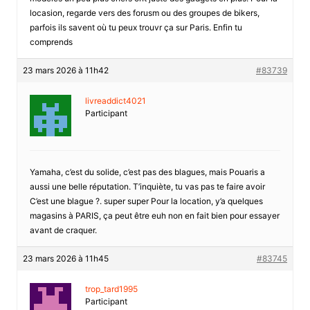
locasion, regarde vers des forusm ou des groupes de bikers,
parfois ils savent où tu peux trouvr ça sur Paris. Enfin tu
comprends
23 mars 2026 à 11h42
#83739
livreaddict4021
Participant
Yamaha, c’est du solide, c’est pas des blagues, mais Pouaris a
aussi une belle réputation. T’inquiète, tu vas pas te faire avoir
C’est une blague ?. super super Pour la location, y’a quelques
magasins à PARIS, ça peut être euh non en fait bien pour essayer
avant de craquer.
23 mars 2026 à 11h45
#83745
trop_tard1995
Participant