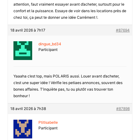
attention, faut vraiment essayer avant d’acheter, surtoutt pour le
confort et la puissance. Essaye de voir dans les locations près de
chez toi, ça peut te donner une idée Carrément !.
18 avril 2026 à 7h17
#87694
dingue_bd34
Participant
Yaaaha c’est top, mais POLARIS aussi. Louer avant d’acheter,
c’est une super idée ! Vérifie les petiaes annonces, souvent des
bones affaires. T’inquiète pas, tu ou plutôt vas trouver ton
bonheur !
18 avril 2026 à 7h38
#87898
PtitIsabelle
Participant