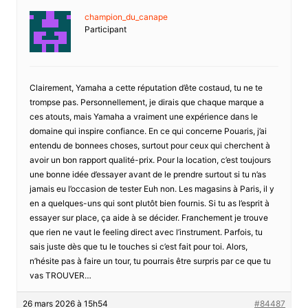
champion_du_canape
Participant
Clairement, Yamaha a cette réputation d’ête costaud, tu ne te
trompse pas. Personnellement, je dirais que chaque marque a
ces atouts, mais Yamaha a vraiment une expérience dans le
domaine qui inspire confiance. En ce qui concerne Pouaris, j’ai
entendu de bonnees choses, surtout pour ceux qui cherchent à
avoir un bon rapport qualité-prix. Pour la location, c’est toujours
une bonne idée d’essayer avant de le prendre surtout si tu n’as
jamais eu l’occasion de tester Euh non. Les magasins à Paris, il y
en a quelques-uns qui sont plutôt bien fournis. Si tu as l’esprit à
essayer sur place, ça aide à se décider. Franchement je trouve
que rien ne vaut le feeling direct avec l’instrument. Parfois, tu
sais juste dès que tu le touches si c’est fait pour toi. Alors,
n’hésite pas à faire un tour, tu pourrais être surpris par ce que tu
vas TROUVER…
26 mars 2026 à 15h54
#84487