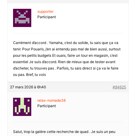
supporter
Participant
Carrément d’accord . Yamaha, c’est du solide, tu sais que ça va
tenir. Pour Pouaris, j’en ai entendu pas mal de bien aussi, surtout
pour les petits budgets Et ouais, faire un tour en magasin, c’est
essentiel Je suis d’accord. Rien de mieux que de tester avant
d’acheter, tu trouves pas . Parfois, tu sais direct si ça va le faire
ou pas. Bref, tu vois
27 mars 2026 à 6h40
#84625
relax-nomade38
Participant
Salut, trop la galère cette recherche de quad . Je suis un peu