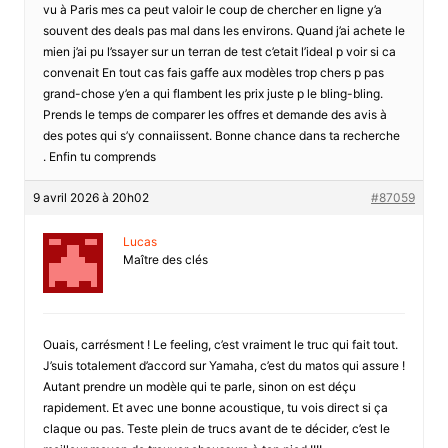
vu à Paris mes ca peut valoir le coup de chercher en ligne y’a
souvent des deals pas mal dans les environs. Quand j’ai achete le
mien j’ai pu l’ssayer sur un terran de test c’etait l’ideal p voir si ca
convenait En tout cas fais gaffe aux modèles trop chers p pas
grand-chose y’en a qui flambent les prix juste p le bling-bling.
Prends le temps de comparer les offres et demande des avis à
des potes qui s’y connaiissent. Bonne chance dans ta recherche
. Enfin tu comprends
9 avril 2026 à 20h02
#87059
Lucas
Maître des clés
Ouais, carrésment ! Le feeling, c’est vraiment le truc qui fait tout.
J’suis totalement d’accord sur Yamaha, c’est du matos qui assure !
Autant prendre un modèle qui te parle, sinon on est déçu
rapidement. Et avec une bonne acoustique, tu vois direct si ça
claque ou pas. Teste plein de trucs avant de te décider, c’est le