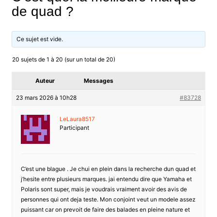
de quad ?
Ce sujet est vide.
20 sujets de 1 à 20 (sur un total de 20)
Auteur
Messages
23 mars 2026 à 10h28
#83728
LeLaura8517
Participant
C’est une blague . Je chui en plein dans la recherche dun quad et
j’hesite entre plusieurs marques. jai entendu dire que Yamaha et
Polaris sont super, mais je voudrais vraiment avoir des avis de
personnes qui ont deja teste. Mon conjoint veut un modele assez
puissant car on prevoit de faire des balades en pleine nature et