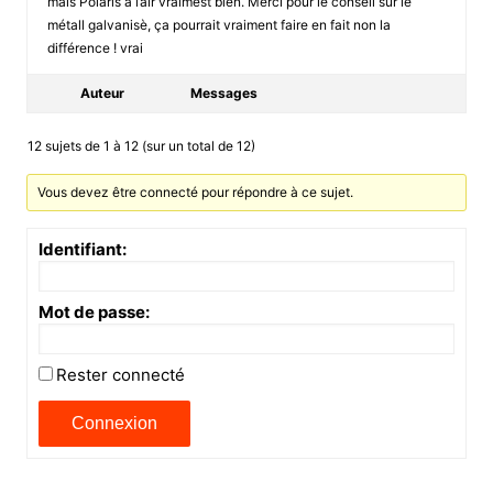
mais Polaris a l’air vraimest bien. Merci pour le conseil sur le
métall galvanisè, ça pourrait vraiment faire en fait non la
différence ! vrai
Auteur
Messages
12 sujets de 1 à 12 (sur un total de 12)
Vous devez être connecté pour répondre à ce sujet.
Identifiant:
Mot de passe:
Rester connecté
Connexion