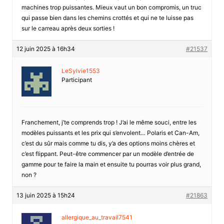
machines trop puissantes. Mieux vaut un bon compromis, un truc
qui passe bien dans les chemins crottés et qui ne te luisse pas
sur le carreau après deux sorties !
12 juin 2025 à 16h34
#21537
LeSylvie1553
Participant
Franchement, j’te comprends trop ! J’ai le même souci, entre les
modèles puissants et les prix qui s’envolent… Polaris et Can-Am,
c’est du sûr mais comme tu dis, y’a des options moins chères et
c’est flippant. Peut-être commencer par un modèle d’entrée de
gamme pour te faire la main et ensuite tu pourras voir plus grand,
non ?
13 juin 2025 à 15h24
#21863
allergique_au_travail7541