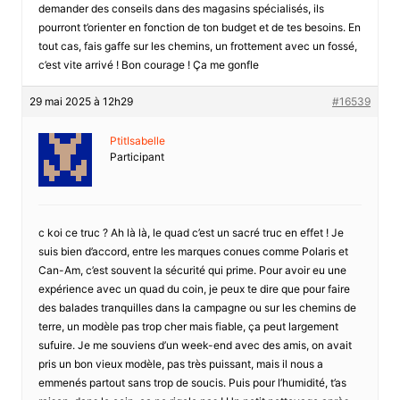
demander des conseils dans des magasins spécialisés, ils
pourront t’orienter en fonction de ton budget et de tes besoins. En
tout cas, fais gaffe sur les chemins, un frottement avec un fossé,
c’est vite arrivé ! Bon courage ! Ça me gonfle
29 mai 2025 à 12h29
#16539
PtitIsabelle
Participant
c koi ce truc ? Ah là là, le quad c’est un sacré truc en effet ! Je
suis bien d’accord, entre les marques conues comme Polaris et
Can-Am, c’est souvent la sécurité qui prime. Pour avoir eu une
expérience avec un quad du coin, je peux te dire que pour faire
des balades tranquilles dans la campagne ou sur les chemins de
terre, un modèle pas trop cher mais fiable, ça peut largement
sufuire. Je me souviens d’un week-end avec des amis, on avait
pris un bon vieux modèle, pas très puissant, mais il nous a
emmenés partout sans trop de soucis. Puis pour l’humidité, t’as