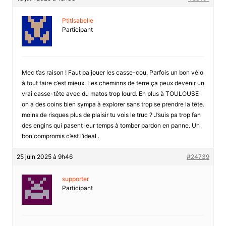
PtitIsabelle
Participant
Mec t’as raison ! Faut pa jouer les casse-cou. Parfois un bon vélo
à tout faire c’est mieux. Les cheminns de terre ça peux devenir un
vrai casse-tête avec du matos trop lourd. En plus à TOULOUSE
on a des coins bien sympa à explorer sans trop se prendre la tête.
moins de risques plus de plaisir tu vois le truc ? J’suis pa trop fan
des engins qui pasent leur temps à tomber pardon en panne. Un
bon compromis c’est l’ideal .
25 juin 2025 à 9h46
#24739
supporter
Participant