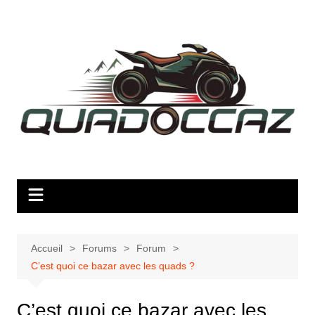
Aller
au
contenu
Accueil
Forums
Forum
C’est quoi ce bazar avec les quads ?
C’est quoi ce bazar avec les