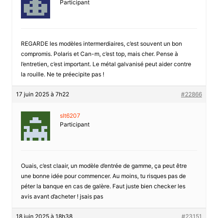
Participant
REGARDE les modèles intermerdiaires, c’est souvent un bon
compromis. Polaris et Can-m, c’est top, mais cher. Pense à
l’entretien, c’est important. Le métal galvanisé peut aider contre
la rouille. Ne te préecipite pas !
17 juin 2025 à 7h22
#22866
slt6207
Participant
Ouais, c’est claair, un modèle d’entrée de gamme, ça peut être
une bonne idée pour commencer. Au moins, tu risques pas de
péter la banque en cas de galère. Faut juste bien checker les
avis avant d’acheter ! jsais pas
18 juin 2025 à 18h38
#23151