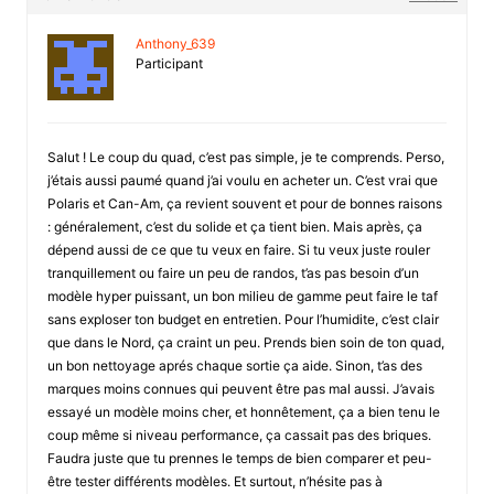
Anthony_639
Participant
Salut ! Le coup du quad, c’est pas simple, je te comprends. Perso,
j’étais aussi paumé quand j’ai voulu en acheter un. C’est vrai que
Polaris et Can-Am, ça revient souvent et pour de bonnes raisons
: généralement, c’est du solide et ça tient bien. Mais après, ça
dépend aussi de ce que tu veux en faire. Si tu veux juste rouler
tranquillement ou faire un peu de randos, t’as pas besoin d’un
modèle hyper puissant, un bon milieu de gamme peut faire le taf
sans exploser ton budget en entretien. Pour l’humidite, c’est clair
que dans le Nord, ça craint un peu. Prends bien soin de ton quad,
un bon nettoyage aprés chaque sortie ça aide. Sinon, t’as des
marques moins connues qui peuvent être pas mal aussi. J’avais
essayé un modèle moins cher, et honnêtement, ça a bien tenu le
coup même si niveau performance, ça cassait pas des briques.
Faudra juste que tu prennes le temps de bien comparer et peu-
être tester différents modèles. Et surtout, n’hésite pas à