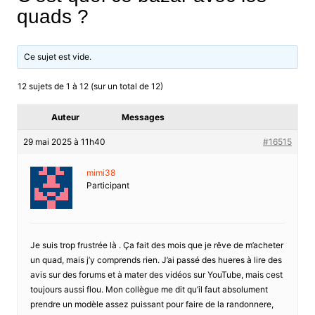
quads ?
Ce sujet est vide.
12 sujets de 1 à 12 (sur un total de 12)
Auteur
Messages
29 mai 2025 à 11h40
#16515
mimi38
Participant
Je suis trop frustrée là . Ça fait des mois que je rêve de m’acheter
un quad, mais j’y comprends rien. J’ai passé des hueres à lire des
avis sur des forums et à mater des vidéos sur YouTube, mais cest
toujours aussi flou. Mon collègue me dit qu’il faut absolument
prendre un modèle assez puissant pour faire de la randonnere,