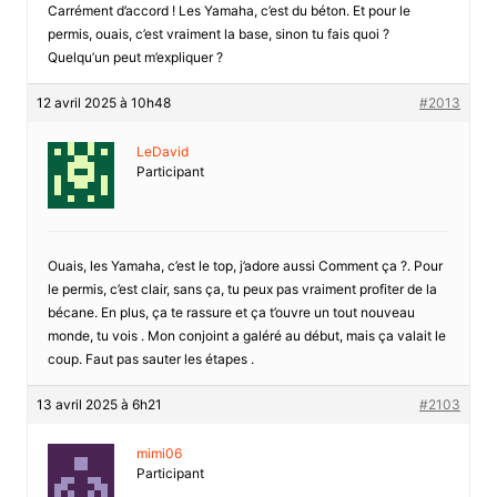
Carrément d’accord ! Les Yamaha, c’est du béton. Et pour le
permis, ouais, c’est vraiment la base, sinon tu fais quoi ?
Quelqu’un peut m’expliquer ?
12 avril 2025 à 10h48
#2013
LeDavid
Participant
Ouais, les Yamaha, c’est le top, j’adore aussi Comment ça ?. Pour
le permis, c’est clair, sans ça, tu peux pas vraiment profiter de la
bécane. En plus, ça te rassure et ça t’ouvre un tout nouveau
monde, tu vois . Mon conjoint a galéré au début, mais ça valait le
coup. Faut pas sauter les étapes .
13 avril 2025 à 6h21
#2103
mimi06
Participant