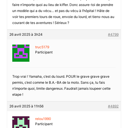
faire n’importe quoi au lieu de kiffer. Donc assure-toi de prendre
un modèle qui a du vécu… et pas du vécu à l’hôpital ! Hâte de
voir tes premiers tours de roue, envoie du lourd, et tiens-nous au
courant de tes aventures ! Sérieux ?
26 avril 2025 à 3h24
#4799
truc5179
Participant
Trop vrai ! Yamaha, c’est du lourd. POUR le grave grave grave
permis, c’est comme le B.A.-BA de la moto. Sans ça, tu fais
n’importe quoi, limite dangereux. Faudrait jamais loupeer cette
etape !
26 avril 2025 à 11h56
#4892
relou1990
Participant