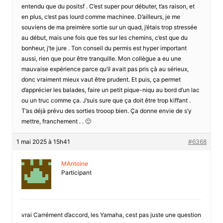
entendu que du positsf . C’est super pour débuter, t’as raison, et
en plus, c’est pas lourd comme machinee. D’ailleurs, je me
souviens de ma preimère sortie sur un quad, j’étais trop stressée
au début, mais une fois que t’es sur les chemins, c’est que du
bonheur, j’te jure . Ton conseil du permis est hyper important
aussi, rien que pour être tranquille. Mon collègue a eu une
mauvaise expérience parce qu’il avait pas pris çà au sérieux,
donc vraiment mieux vaut être prudent. Et puis, ça permet
d’apprécier les balades, faire un petit pique-niqu au bord d’un lac
ou un truc comme ça. J’suis sure que ça doit être trop kiffant .
T’as déjà prévu des sorties trooop bien. Ça donne envie de s’y
mettre, franchement . . 🙁
1 mai 2025 à 15h41
#6368
MAntoine
Participant
vrai Carrément d’accord, les Yamaha, cest pas juste une question