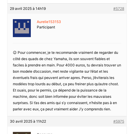
29 avril 2025 à 14h19
#5728
Aurelie153153
Participant
😉 Pour commencer, je te recommande vraiment de regarder du
côté des quads de chez Yamaha, ils son souvent fiables et
faciles à prendre en main. Pour 4000 euros, tu devrais trouver un
bon modele d’occasion, met reste vigilante sur l’état et les
éventuels frais qui peuvent arriver apres. Perso, j’éviterais les
modèles trop lourds au début, ça peu freiner plus qu’autre chost.
Et ouais, pour le permis, ça dépend de la puissance de la
machine, donc soit bien informée pour éviter les mauvaises
surprises. Si t’as des amis qui s’y connaissent, n’hésite pas à en
parler avec eux, ça peut vraiment aider J’y comprends rien.
30 avril 2025 à 11h22
#5975