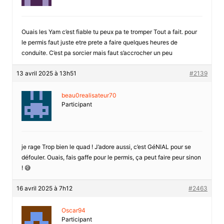
Ouais les Yam c’est fiable tu peux pa te tromper Tout a fait. pour
le permis faut juste etre prete a faire quelques heures de
conduite. C’est pa sorcier mais faut s’accrocher un peu
13 avril 2025 à 13h51
#2139
beau0realisateur70
Participant
je rage Trop bien le quad ! J’adore aussi, c’est GéNIAL pour se
défouler. Ouais, fais gaffe pour le permis, ça peut faire peur sinon
! 😅
16 avril 2025 à 7h12
#2463
Oscar94
Participant