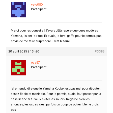
velo080
Participant
Merci pour les conseils ! J’avais déjà repéré quelques modèles
Yamaha, ils ont l’air top. Et ouais, je ferai gaffe pour le permis, pas
envie de me faire surprendre. C’est bizarre
20 avril 2025 à 13h20
#3383
Aya97
Participant
jai entendu dire que le Yamaha Kodiak est pas mal pour débuter,
assez fiable et maniable. Pour le permis, ouais, faut passer par la
case licenc si tu veux éviter les soucis. Regarde bien les
anonces, les occas’ c’est parfois un coup de poker ! Je ne crois
pas