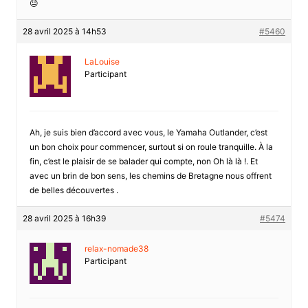
😐
28 avril 2025 à 14h53
#5460
LaLouise
Participant
Ah, je suis bien d’accord avec vous, le Yamaha Outlander, c’est
un bon choix pour commencer, surtout si on roule tranquille. À la
fin, c’est le plaisir de se balader qui compte, non Oh là là !. Et
avec un brin de bon sens, les chemins de Bretagne nous offrent
de belles découvertes .
28 avril 2025 à 16h39
#5474
relax-nomade38
Participant