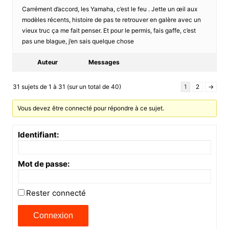
Carrément d’accord, les Yamaha, c’est le feu . Jette un œil aux
modèles récents, histoire de pas te retrouver en galère avec un
vieux truc ça me fait penser. Et pour le permis, fais gaffe, c’est
pas une blague, j’en sais quelque chose
Auteur
Messages
31 sujets de 1 à 31 (sur un total de 40)
1
2
→
Vous devez être connecté pour répondre à ce sujet.
Identifiant:
Mot de passe:
Rester connecté
Connexion