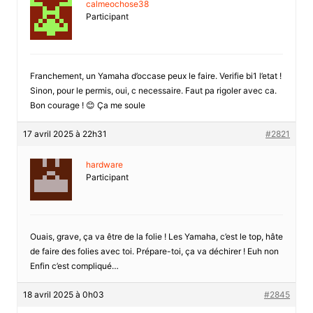
calmeochose38
Participant
Franchement, un Yamaha d’occase peux le faire. Verifie bi1 l’etat !
Sinon, pour le permis, oui, c necessaire. Faut pa rigoler avec ca.
Bon courage ! 😊 Ça me soule
17 avril 2025 à 22h31
#2821
hardware
Participant
Ouais, grave, ça va être de la folie ! Les Yamaha, c’est le top, hâte
de faire des folies avec toi. Prépare-toi, ça va déchirer ! Euh non
Enfin c’est compliqué…
18 avril 2025 à 0h03
#2845