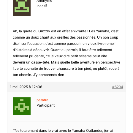
Anonyme
Inactif
Ah, la quête du Grizzly est en effet enivrante ! Les Yamaha, c’est
comme un doux chant aux oreilles des passionnés. Un bon coup
d’œil sur l’occasion, c’est comme parcourir un vieux livre rempli
d’histoires à découvrir. Quant au permis, il faut être tellement
tellement prudente, ce je veux dire petit sésame peut vite
devenir un casse-tête. Mais quelle belle aventure en perspective
! Je te souhaite de trouver chaussure à ton pied, ou plutôt, roue à
ton chemin. J’y comprends rien
1 mai 2025 à 12h36
#6294
patatra
Participant
T’es totalemant dans le vrai avec le Yamaha Outlander, j’en ai