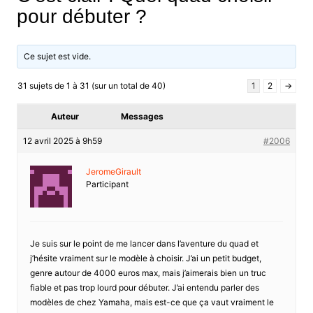
pour débuter ?
Ce sujet est vide.
31 sujets de 1 à 31 (sur un total de 40)
1
2
→
Auteur
Messages
12 avril 2025 à 9h59
#2006
JeromeGirault
Participant
Je suis sur le point de me lancer dans l’aventure du quad et
j’hésite vraiment sur le modèle à choisir. J’ai un petit budget,
genre autour de 4000 euros max, mais j’aimerais bien un truc
fiable et pas trop lourd pour débuter. J’ai entendu parler des
modèles de chez Yamaha, mais est-ce que ça vaut vraiment le