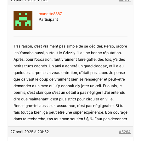
manette8887
Participant
T’as raison, c’est vraiment pas simple de se décider. Perso, j’adore
les Yamaha aussi, surtout le Grizzly, il a une bonne réputation.
Après, pour l’occasion, faut vraiment faire gaffe, des fois, y’a des
petits trucs cachés. Un ami a acheté un quad d’occaz, et il a eu
quelques surprrises niveau entretien, c’était pas super. Je pense
que ça vaut le coup de vraiment bien se renseigner et peut-être
demander à un mec qui s’y connaît d’y jeter un œil. Et ouais, le
permis, c’est clair que c’est un détail à pas négliger ! J’ai entendu
dire que maintenant, c’est plus strict pour circuler en ville.
Renseigne-toi aussi sur l’assurance, c’est pas négligeable. Si tu
fais tout ça bien, ça peut être une super expérience. Bon courage
dans ta recherche, t’as tout mon soutien ! 💪🥳 Faut pas déconner
27 avril 2025 à 20h52
#5264