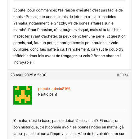
Écoute, pour commencer, t’as raison d’hésiter, c’est pas facile de
choisir Perso, je te conseillerais de jeter un œil aux modèles
Yamaha, notamment le Grizzly, y’a de bones affaires sur le
marché. Pour l’ccasion, c’est toujours risqué, mais si tu fais bien
inspecter avant d’acheter, tu peux dénicher une perle. Et question
permis, oui, faut un petit je corrige permis pour rouler sur voie
publique, donc fais gaffe à ça. Franchement, ça vaut le coup d’y
réfléchir deux fois avant de t’engager, tu vois ? Bonne chance !
Incroyable !
23 avril 2025 à 5h00
#3934
phobie_admin5166
Participant
Yamaha, c’est la base, pas de débat là-dessus xD. Et ouais, un
bon historique, c’est comme avoir les bonnes notes en maths, çà
laisse pas de place à l’improvisasion. Hâte de te voir déchirer sur