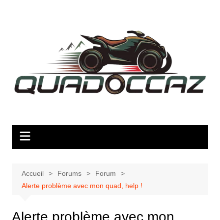
Aller
au
contenu
Accueil
Forums
Forum
Alerte problème avec mon quad, help !
Alerte problème avec mon