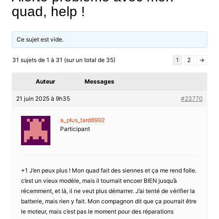
quad, help !
Ce sujet est vide.
31 sujets de 1 à 31 (sur un total de 35)
1
2
→
Auteur
Messages
21 juin 2025 à 9h35
#23770
a_plus_tard8992
Participant
+1 J’en peux plus ! Mon quad fait des siennes et ça me rend folle.
c’est un vieux modèle, mais il tournait encoer BIEN jusqu’à
récemment, et là, il ne veut plus démarrer. J’ai tenté de vérifier la
batterie, mais rien y fait. Mon compagnon dit que ça pourrait être
le moteur, mais c’est pas le moment pour des réparations