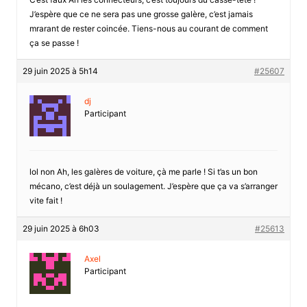
J’espère que ce ne sera pas une grosse galère, c’est jamais
mrarant de rester coincée. Tiens-nous au courant de comment
ça se passe !
29 juin 2025 à 5h14
#25607
dj
Participant
lol non Ah, les galères de voiture, çà me parle ! Si t’as un bon
mécano, c’est déjà un soulagement. J’espère que ça va s’arranger
vite fait !
29 juin 2025 à 6h03
#25613
Axel
Participant