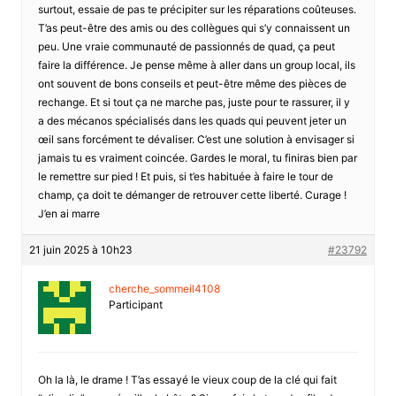
surtout, essaie de pas te précipiter sur les réparations coûteuses.
T’as peut-être des amis ou des collègues qui s’y connaissent un
peu. Une vraie communauté de passionnés de quad, ça peut
faire la différence. Je pense même à aller dans un group local, ils
ont souvent de bons conseils et peut-être même des pièces de
rechange. Et si tout ça ne marche pas, juste pour te rassurer, il y
a des mécanos spécialisés dans les quads qui peuvent jeter un
œil sans forcément te dévaliser. C’est une solution à envisager si
jamais tu es vraiment coincée. Gardes le moral, tu finiras bien par
le remettre sur pied ! Et puis, si t’es habituée à faire le tour de
champ, ça doit te démanger de retrouver cette liberté. Curage !
J’en ai marre
21 juin 2025 à 10h23
#23792
cherche_sommeil4108
Participant
Oh la là, le drame ! T’as essayé le vieux coup de la clé qui fait