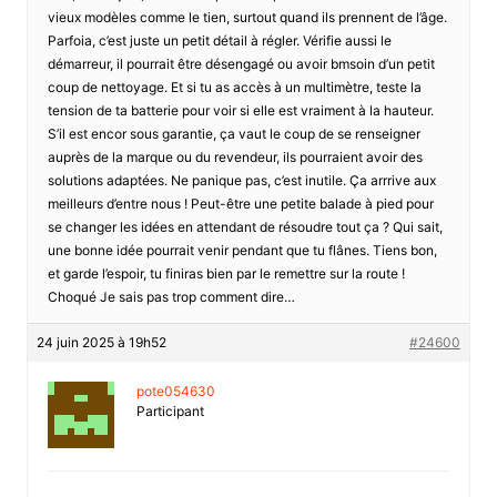
vieux modèles comme le tien, surtout quand ils prennent de l’âge.
Parfoia, c’est juste un petit détail à régler. Vérifie aussi le
démarreur, il pourrait être désengagé ou avoir bmsoin d’un petit
coup de nettoyage. Et si tu as accès à un multimètre, teste la
tension de ta batterie pour voir si elle est vraiment à la hauteur.
S’il est encor sous garantie, ça vaut le coup de se renseigner
auprès de la marque ou du revendeur, ils pourraient avoir des
solutions adaptées. Ne panique pas, c’est inutile. Ça arrrive aux
meilleurs d’entre nous ! Peut-être une petite balade à pied pour
se changer les idées en attendant de résoudre tout ça ? Qui sait,
une bonne idée pourrait venir pendant que tu flânes. Tiens bon,
et garde l’espoir, tu finiras bien par le remettre sur la route !
Choqué Je sais pas trop comment dire…
24 juin 2025 à 19h52
#24600
pote054630
Participant