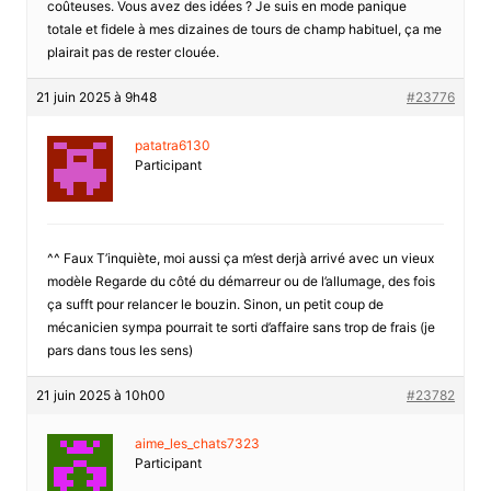
coûteuses. Vous avez des idées ? Je suis en mode panique
totale et fidele à mes dizaines de tours de champ habituel, ça me
plairait pas de rester clouée.
21 juin 2025 à 9h48
#23776
patatra6130
Participant
^^ Faux T’inquiète, moi aussi ça m’est derjà arrivé avec un vieux
modèle Regarde du côté du démarreur ou de l’allumage, des fois
ça sufft pour relancer le bouzin. Sinon, un petit coup de
mécanicien sympa pourrait te sorti d’affaire sans trop de frais (je
pars dans tous les sens)
21 juin 2025 à 10h00
#23782
aime_les_chats7323
Participant