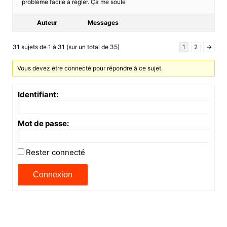
problème facile à régler. Ça me soule
Auteur
Messages
31 sujets de 1 à 31 (sur un total de 35)
1
2
→
Vous devez être connecté pour répondre à ce sujet.
Identifiant:
Mot de passe:
Rester connecté
Connexion