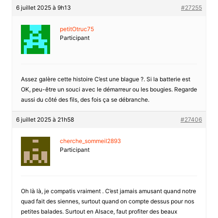
6 juillet 2025 à 9h13
#27255
petitOtruc75
Participant
Assez galère cette histoire C’est une blague ?. Si la batterie est
OK, peu-être un souci avec le démarreur ou les bougies. Regarde
aussi du côté des fils, des fois ça se débranche.
6 juillet 2025 à 21h58
#27406
cherche_sommeil2893
Participant
Oh là là, je compatis vraiment . C’est jamais amusant quand notre
quad fait des siennes, surtout quand on compte dessus pour nos
petites balades. Surtout en Alsace, faut profiter des beaux