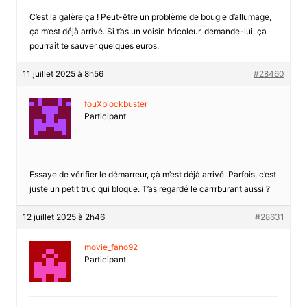
C’est la galère ça ! Peut-être un problème de bougie d’allumage,
ça m’est déjà arrivé. Si t’as un voisin bricoleur, demande-lui, ça
pourrait te sauver quelques euros.
11 juillet 2025 à 8h56
#28460
fouXblockbuster
Participant
Essaye de vérifier le démarreur, çà m’est déjà arrivé. Parfois, c’est
juste un petit truc qui bloque. T’as regardé le carrrburant aussi ?
12 juillet 2025 à 2h46
#28631
movie_fano92
Participant