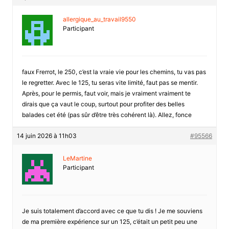
allergique_au_travail9550
Participant
faux Frerrot, le 250, c’est la vraie vie pour les chemins, tu vas pas
le regretter. Avec le 125, tu seras vite limité, faut pas se mentir.
Après, pour le permis, faut voir, mais je vraiment vraiment te
dirais que ça vaut le coup, surtout pour profiter des belles
balades cet été (pas sûr d’être très cohérent là). Allez, fonce
14 juin 2026 à 11h03
#95566
LeMartine
Participant
Je suis totalement d’accord avec ce que tu dis ! Je me souviens
de ma première expérience sur un 125, c’était un petit peu une