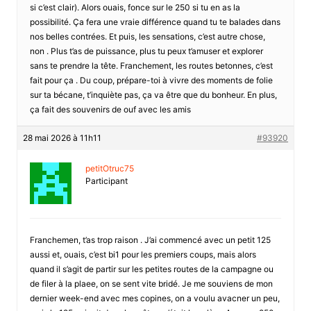
si c’est clair). Alors ouais, fonce sur le 250 si tu en as la
possibilité. Ça fera une vraie différence quand tu te balades dans
nos belles contrées. Et puis, les sensations, c’est autre chose,
non . Plus t’as de puissance, plus tu peux t’amuser et explorer
sans te prendre la tête. Franchement, les routes betonnes, c’est
fait pour ça . Du coup, prépare-toi à vivre des moments de folie
sur ta bécane, t’inquiète pas, ça va être que du bonheur. En plus,
ça fait des souvenirs de ouf avec les amis
28 mai 2026 à 11h11
#93920
petitOtruc75
Participant
Franchemen, t’as trop raison . J’ai commencé avec un petit 125
aussi et, ouais, c’est bi1 pour les premiers coups, mais alors
quand il s’agit de partir sur les petites routes de la campagne ou
de filer à la plaee, on se sent vite bridé. Je me souviens de mon
dernier week-end avec mes copines, on a voulu avacner un peu,