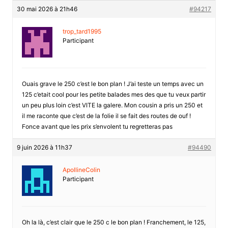
30 mai 2026 à 21h46
#94217
trop_tard1995
Participant
Ouais grave le 250 c’est le bon plan ! J’ai teste un temps avec un
125 c’etait cool pour les petite balades mes des que tu veux partir
un peu plus loin c’est VITE la galere. Mon cousin a pris un 250 et
il me raconte que c’est de la folie il se fait des routes de ouf !
Fonce avant que les prix s’envolent tu regretteras pas
9 juin 2026 à 11h37
#94490
ApollineColin
Participant
Oh la là, c’est clair que le 250 c le bon plan ! Franchement, le 125,