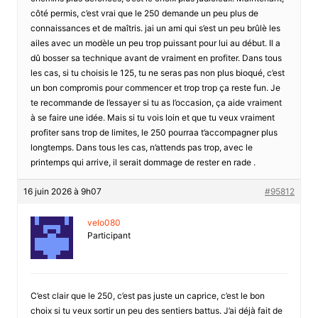
côté permis, c’est vrai que le 250 demande un peu plus de
connaissances et de maîtris. jai un ami qui s’est un peu brûlè les
ailes avec un modèle un peu trop puissant pour lui au début. Il a
dû bosser sa technique avant de vraiment en profiter. Dans tous
les cas, si tu choisis le 125, tu ne seras pas non plus bioqué, c’est
un bon compromis pour commencer et trop trop ça reste fun. Je
te recommande de l’essayer si tu as l’occasion, ça aide vraiment
à se faire une idée. Mais si tu vois loin et que tu veux vraiment
profiter sans trop de limites, le 250 pourraa t’accompagner plus
longtemps. Dans tous les cas, n’attends pas trop, avec le
printemps qui arrive, il serait dommage de rester en rade .
16 juin 2026 à 9h07
#95812
velo080
Participant
C’est clair que le 250, c’est pas juste un caprice, c’est le bon
choix si tu veux sortir un peu des sentiers battus. J’ai déjà fait de