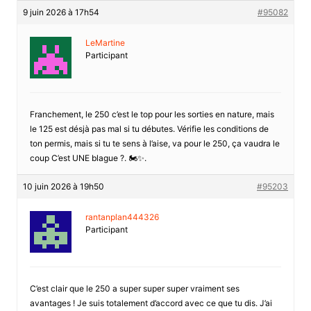
9 juin 2026 à 17h54
#95082
LeMartine
Participant
Franchement, le 250 c’est le top pour les sorties en nature, mais
le 125 est désjà pas mal si tu débutes. Vérifie les conditions de
ton permis, mais si tu te sens à l’aise, va pour le 250, ça vaudra le
coup C’est UNE blague ?. 🏍️✨.
10 juin 2026 à 19h50
#95203
rantanplan444326
Participant
C’est clair que le 250 a super super super vraiment ses
avantages ! Je suis totalement d’accord avec ce que tu dis. J’ai