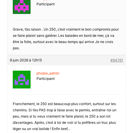
Participant
Grave, t’as raison . Un 250, c’est vraiment le bon compromis pour
se faire plaisir sans galérer. Les balades en bord de mer, çà va
être la folie, surtout avec le beau temps qui arrive Je ne crois
pas.
9 juin 2026 à 12h15
#94761
phobie_admin
Participant
Franchement, le 250 est beaucoup plus confort, surtout sur les
chemins. Si t’es PAS trop à l’aise avec le permis, entraîne-toi un
peu, mais si tu veux vraiment te faire plaisir, le 250 a son lot
d’avantages. Après, c’est à toi de voir si tu préfères un truc plus
léger ou un vrai bolide ! Enfin bref…