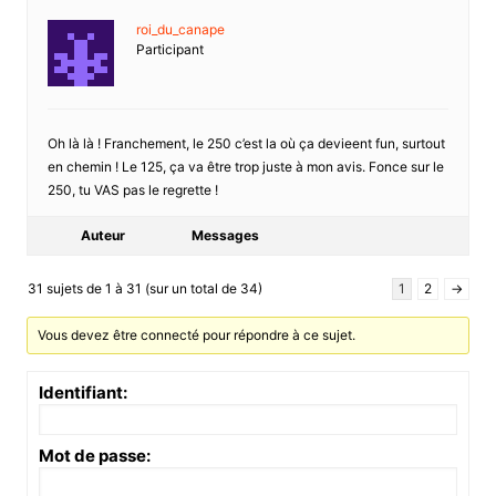
roi_du_canape
Participant
Oh là là ! Franchement, le 250 c’est la où ça devieent fun, surtout
en chemin ! Le 125, ça va être trop juste à mon avis. Fonce sur le
250, tu VAS pas le regrette !
Auteur
Messages
31 sujets de 1 à 31 (sur un total de 34)
1
2
→
Vous devez être connecté pour répondre à ce sujet.
Identifiant:
Mot de passe: