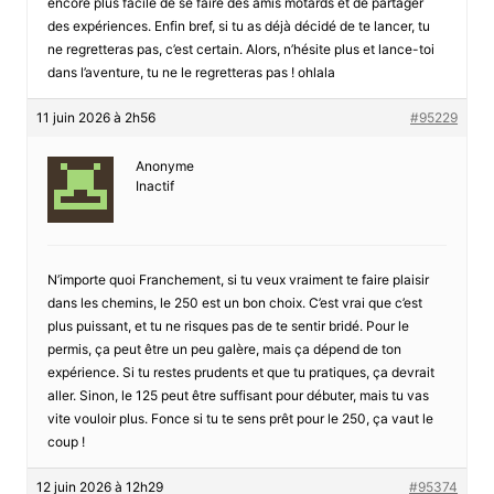
encore plus facile de se faire des amis motards et de partager
des expériences. Enfin bref, si tu as déjà décidé de te lancer, tu
ne regretteras pas, c’est certain. Alors, n’hésite plus et lance-toi
dans l’aventure, tu ne le regretteras pas ! ohlala
11 juin 2026 à 2h56
#95229
Anonyme
Inactif
N’importe quoi Franchement, si tu veux vraiment te faire plaisir
dans les chemins, le 250 est un bon choix. C’est vrai que c’est
plus puissant, et tu ne risques pas de te sentir bridé. Pour le
permis, ça peut être un peu galère, mais ça dépend de ton
expérience. Si tu restes prudents et que tu pratiques, ça devrait
aller. Sinon, le 125 peut être suffisant pour débuter, mais tu vas
vite vouloir plus. Fonce si tu te sens prêt pour le 250, ça vaut le
coup !
12 juin 2026 à 12h29
#95374