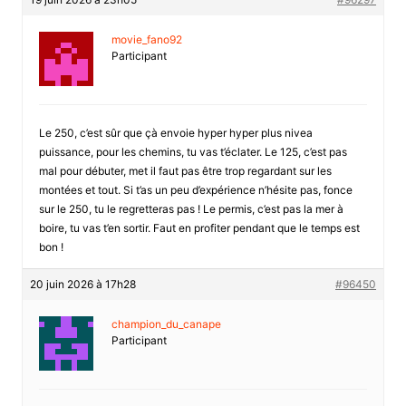
movie_fano92
Participant
Le 250, c’est sûr que çà envoie hyper hyper plus nivea
puissance, pour les chemins, tu vas t’éclater. Le 125, c’est pas
mal pour débuter, met il faut pas être trop regardant sur les
montées et tout. Si t’as un peu d’expérience n’hésite pas, fonce
sur le 250, tu le regretteras pas ! Le permis, c’est pas la mer à
boire, tu vas t’en sortir. Faut en profiter pendant que le temps est
bon !
20 juin 2026 à 17h28
#96450
champion_du_canape
Participant