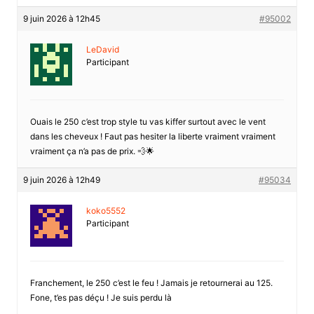
9 juin 2026 à 12h45
#95002
LeDavid
Participant
Ouais le 250 c’est trop style tu vas kiffer surtout avec le vent
dans les cheveux ! Faut pas hesiter la liberte vraiment vraiment
vraiment ça n’a pas de prix. 💨🌟
9 juin 2026 à 12h49
#95034
koko5552
Participant
Franchement, le 250 c’est le feu ! Jamais je retournerai au 125.
Fone, t’es pas déçu ! Je suis perdu là