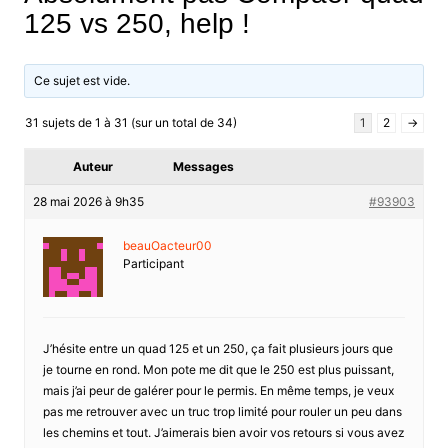
125 vs 250, help !
Ce sujet est vide.
31 sujets de 1 à 31 (sur un total de 34)
1
2
→
Auteur
Messages
28 mai 2026 à 9h35
#93903
beauOacteur00
Participant
J’hésite entre un quad 125 et un 250, ça fait plusieurs jours que
je tourne en rond. Mon pote me dit que le 250 est plus puissant,
mais j’ai peur de galérer pour le permis. En même temps, je veux
pas me retrouver avec un truc trop limité pour rouler un peu dans
les chemins et tout. J’aimerais bien avoir vos retours si vous avez