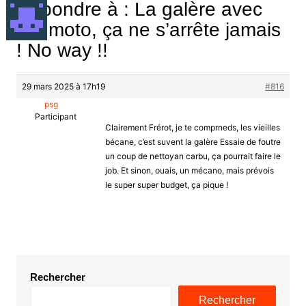
Répondre à : La galère avec
ma moto, ça ne s’arrête jamais
! No way !!
29 mars 2025 à 17h19
#816
psg
Participant
Clairement Frérot, je te comprneds, les vieilles
bécane, c’est suvent la galère Essaie de foutre
un coup de nettoyan carbu, ça pourrait faire le
job. Et sinon, ouais, un mécano, mais prévois
le super super budget, ça pique !
Rechercher
Rechercher