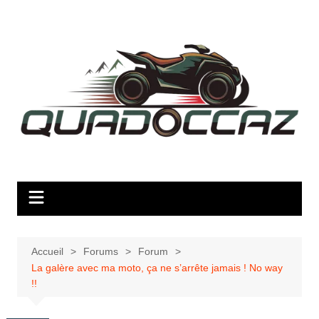
Aller
au
contenu
Accueil
Forums
Forum
La galère avec ma moto, ça ne s’arrête jamais ! No way
!!