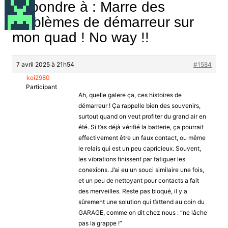
Répondre à : Marre des
problèmes de démarreur sur
mon quad ! No way !!
7 avril 2025 à 21h54
#1584
koi2980
Participant
Ah, quelle galere ça, ces histoires de
démarreur ! Ça rappelle bien des souvenirs,
surtout quand on veut profiter du grand air en
été. Si t’as déjà vérifié la batterie, ça pourrait
effectivement être un faux contact, ou même
le relais qui est un peu capricieux. Souvent,
les vibrations finissent par fatiguer les
conexions. J’ai eu un souci similaire une fois,
et un peu de nettoyant pour contacts a fait
des merveilles. Reste pas bloqué, il y a
sûrement une solution qui t’attend au coin du
GARAGE, comme on dit chez nous : “ne lâche
pas la grappe !”