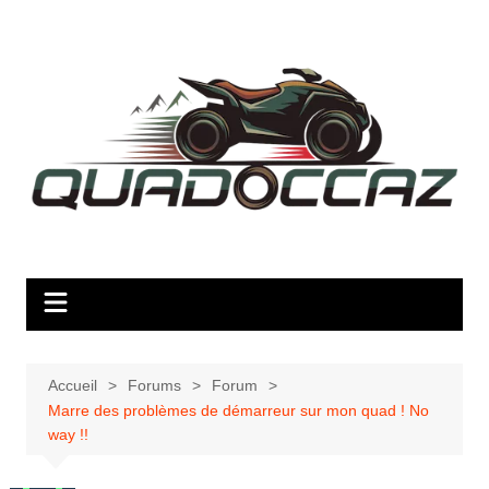
Aller
au
contenu
Accueil
Forums
Forum
Marre des problèmes de démarreur sur mon quad ! No
way !!