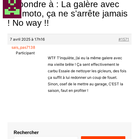
Répondre à : La galère avec
ma moto, ça ne s’arrête jamais
! No way !!
7 avril 2025 à 17h16
#1571
sais_pas7138
Participant
WTF T’inquiète, j’ai eu la même galere avec
ma vieille brêle ! Ça sent effectivement le
carbu Essaie de nettoyer les gicleurs, des fois
ça suffit à lui redonner un coup de fouet.
Sinon, osef de le mettre au garage, C’EST la
saison, faut en profiter !
Rechercher