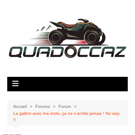
Aller
au
contenu
Accueil
Forums
Forum
La galère avec ma moto, ça ne s’arrête jamais ! No way
!!