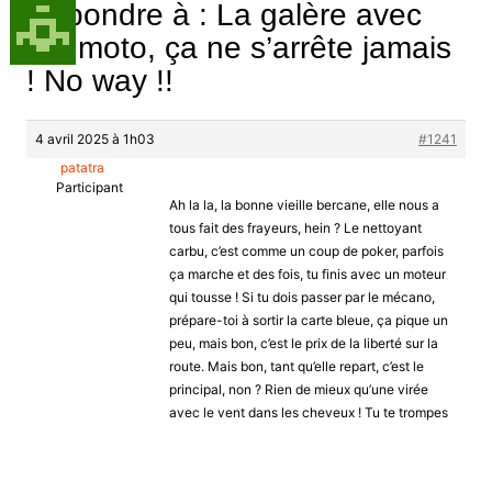
Répondre à : La galère avec
ma moto, ça ne s’arrête jamais
! No way !!
4 avril 2025 à 1h03
#1241
patatra
Participant
Ah la la, la bonne vieille bercane, elle nous a
tous fait des frayeurs, hein ? Le nettoyant
carbu, c’est comme un coup de poker, parfois
ça marche et des fois, tu finis avec un moteur
qui tousse ! Si tu dois passer par le mécano,
prépare-toi à sortir la carte bleue, ça pique un
peu, mais bon, c’est le prix de la liberté sur la
route. Mais bon, tant qu’elle repart, c’est le
principal, non ? Rien de mieux qu’une virée
avec le vent dans les cheveux ! Tu te trompes