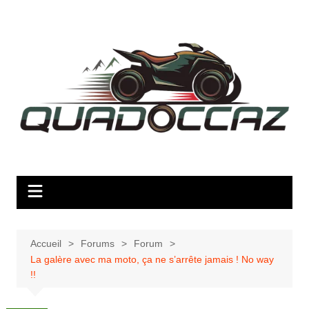
Aller
au
contenu
Accueil
Forums
Forum
La galère avec ma moto, ça ne s’arrête jamais ! No way
!!