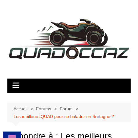
Aller
au
contenu
Accueil
Forums
Forum
Les meilleurs QUAD pour se balader en Bretagne ?
Répondre à : Les meilleurs