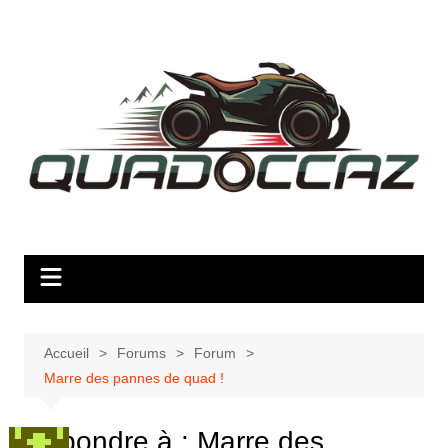
Aller
au
contenu
Accueil
Forums
Forum
Marre des pannes de quad !
Répondre à : Marre des