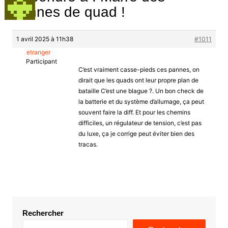
pannes de quad !
1 avril 2025 à 11h38
#1011
etranger
Participant
C’est vraiment casse-pieds ces pannes, on
dirait que les quads ont leur propre plan de
bataille C’est une blague ?. Un bon check de
la batterie et du système d’allumage, ça peut
souvent faire la diff. Et pour les chemins
difficiles, un régulateur de tension, c’est pas
du luxe, ça je corrige peut éviter bien des
tracas.
Rechercher