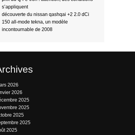
s’appliquent
découverte du nissan qashqai +2 2.0 dCi
150 all-mode tekna, un modèle
incontournable de 2008
Archives
ars 2026
anvier 2026
écembre 2025
ovembre 2025
ctobre 2025
eptembre 2025
oût 2025