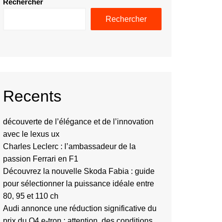
Rechercher
Rechercher
Recents
découverte de l’élégance et de l’innovation
avec le lexus ux
Charles Leclerc : l’ambassadeur de la
passion Ferrari en F1
Découvrez la nouvelle Skoda Fabia : guide
pour sélectionner la puissance idéale entre
80, 95 et 110 ch
Audi annonce une réduction significative du
prix du Q4 e-tron : attention, des conditions