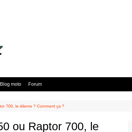
Blog moto
Forum
or 700, le dileme ? Comment ça ?
0 ou Raptor 700, le