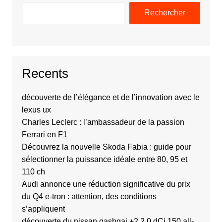
Rechercher
Recents
découverte de l’élégance et de l’innovation avec le
lexus ux
Charles Leclerc : l’ambassadeur de la passion
Ferrari en F1
Découvrez la nouvelle Skoda Fabia : guide pour
sélectionner la puissance idéale entre 80, 95 et
110 ch
Audi annonce une réduction significative du prix
du Q4 e-tron : attention, des conditions
s’appliquent
découverte du nissan qashqai +2 2.0 dCi 150 all-