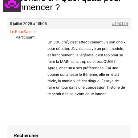
commencer ?
8 juillet 2026 à 18h05
#100144
Le RouxSalome
Participant
Un 300 cm³, c’est effectivement un bon choix
pour débuter. J’avais essayé un petit modèle,
et franchement, la légèreté, c’est top pour se
faire la MAIN sans trop de stress QUOI ?!.
Après, chacun a ses préférences. J’ai une
copine qui a testé le Béhème, elle en était
ravie, la maniabilité est dingue. Essaye de
faire un tour dans une concession, histoire de
te sentir à l’aise avant de te lancer .
Rechercher