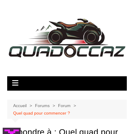
Aller
au
contenu
Accueil
Forums
Forum
Quel quad pour commencer ?
Répondre à : Quel quad pour