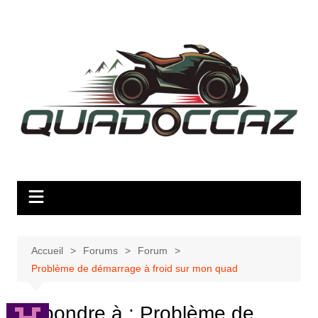
Aller
au
contenu
Accueil
Forums
Forum
Problème de démarrage à froid sur mon quad
Répondre à : Problème de