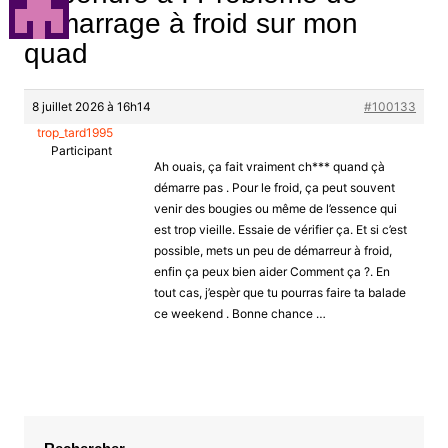
démarrage à froid sur mon
quad
8 juillet 2026 à 16h14
#100133
trop_tard1995
Participant
Ah ouais, ça fait vraiment ch*** quand çà
démarre pas . Pour le froid, ça peut souvent
venir des bougies ou même de l’essence qui
est trop vieille. Essaie de vérifier ça. Et si c’est
possible, mets un peu de démarreur à froid,
enfin ça peux bien aider Comment ça ?. En
tout cas, j’espèr que tu pourras faire ta balade
ce weekend . Bonne chance …