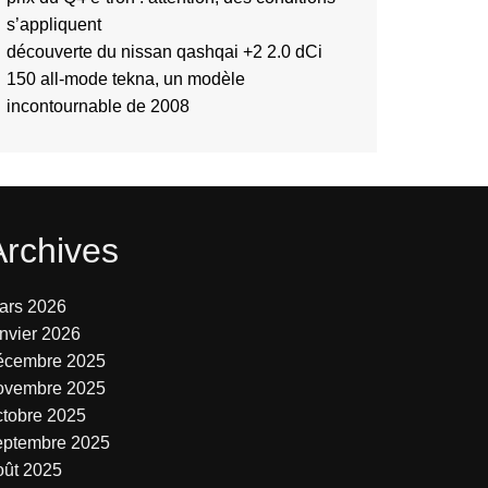
s’appliquent
découverte du nissan qashqai +2 2.0 dCi
150 all-mode tekna, un modèle
incontournable de 2008
Archives
ars 2026
anvier 2026
écembre 2025
ovembre 2025
ctobre 2025
eptembre 2025
oût 2025