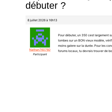
débuter ?
8 juillet 2026 à 16h13
Pour débuter, un 350 cest largement suffi
tombes sur un BON vieux modèle, vérifie 
moins galere sur la durée. Pour les co
Nathan760760
forums locaux, tu devrais trouver de bo
Participant