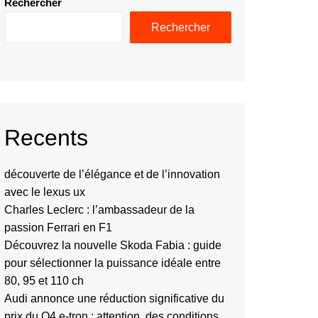
Rechercher
Rechercher
Recents
découverte de l’élégance et de l’innovation
avec le lexus ux
Charles Leclerc : l’ambassadeur de la
passion Ferrari en F1
Découvrez la nouvelle Skoda Fabia : guide
pour sélectionner la puissance idéale entre
80, 95 et 110 ch
Audi annonce une réduction significative du
prix du Q4 e-tron : attention, des conditions