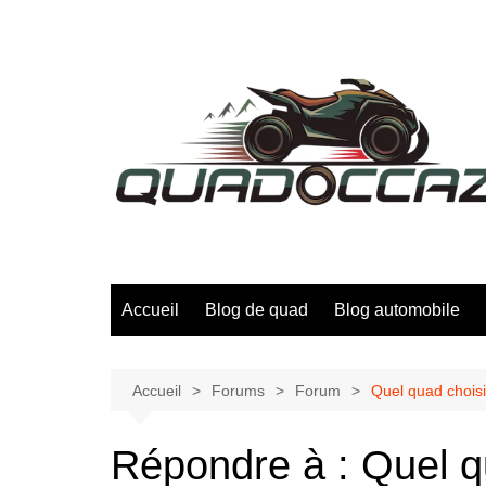
Aller
au
contenu
Accueil
Blog de quad
Blog automobile
Accueil
Forums
Forum
Quel quad choisi
Répondre à : Quel q