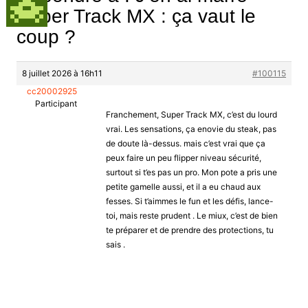
Super Track MX : ça vaut le
coup ?
8 juillet 2026 à 16h11
#100115
cc20002925
Participant
Franchement, Super Track MX, c’est du lourd
vrai. Les sensations, ça enovie du steak, pas
de doute là-dessus. mais c’est vrai que ça
peux faire un peu flipper niveau sécurité,
surtout si t’es pas un pro. Mon pote a pris une
petite gamelle aussi, et il a eu chaud aux
fesses. Si t’aimmes le fun et les défis, lance-
toi, mais reste prudent . Le miux, c’est de bien
te préparer et de prendre des protections, tu
sais .