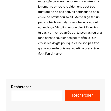
routes, j’espère vraiment que tu vas réussir à
le remettre en route rapidement, c’est trop
frustrant de ne pas pouvoir sortir quand on a
envie de profiter du soleil. Même si ça fait un
peu clichè, le vent dans les cheveux et tout
ça, mais ça fait tellement de bien ! Tiens bon,
tu vas y arriver, et après ça, tu pourras rouler à
fond sans te soucier des petits détails ! On
croise les doigts pour que ça ne soit pas trop
grave et que tu puisses repartir le cœur léger !
💪✨ J’en ai marre
Rechercher
Rechercher