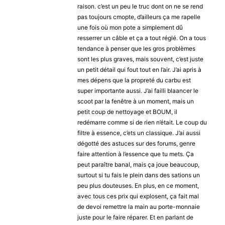
raison. c’est un peu le truc dont on ne se rend
pas toujours cmopte, d’ailleurs ça me rapelle
une fois où mon pote a simplement dû
resserrer un câble et ça a tout réglé. On a tous
tendance à penser que les gros problèmes
sont les plus graves, mais souvent, c’est juste
un petit détail qui fout tout en l’air. J’ai apris à
mes dépens que la propreté du carbu est
super importante aussi. J’ai failli blaancer le
scoot par la fenêtre à un moment, mais un
petit coup de nettoyage et BOUM, il
redémarre comme si de rien n’était. Le coup du
filtre à essence, c’ets un classique. J’ai aussi
dégotté des astuces sur des forums, genre
faire attention à l’essence que tu mets. Ça
peut paraître banal, mais ça joue beaucoup,
surtout si tu fais le plein dans des sations un
peu plus douteuses. En plus, en ce moment,
avec tous ces prix qui explosent, ça fait mal
de devoi remettre la main au porte-monnaie
juste pour le faire réparer. Et en parlant de