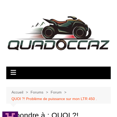
Aller
au
contenu
Accueil
Forums
Forum
QUOI ?! Problème de puissance sur mon LTR 450 .
Répondre à : QUOI ?!