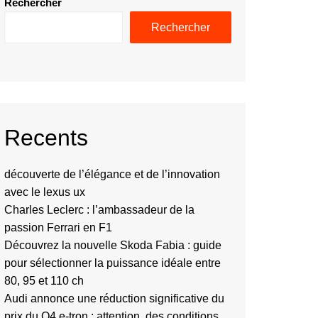
Rechercher
Rechercher
Recents
découverte de l’élégance et de l’innovation
avec le lexus ux
Charles Leclerc : l’ambassadeur de la
passion Ferrari en F1
Découvrez la nouvelle Skoda Fabia : guide
pour sélectionner la puissance idéale entre
80, 95 et 110 ch
Audi annonce une réduction significative du
prix du Q4 e-tron : attention, des conditions