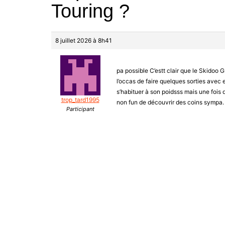
Touring ?
8 juillet 2026 à 8h41
pa possible C’estt clair que le Skidoo G
l’occas de faire quelques sorties avec e
s’habituer à son poidsss mais une fois q
trop_tard1995
non fun de découvrir des coins sympa.
Participant