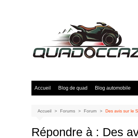
Aller
au
contenu
Accueil
Blog de quad
Blog automobile
Accueil
Forums
Forum
Des avis sur le 
Répondre à : Des av