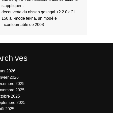
s’appliquent
découverte du nissan qashqai +2 2.0 dCi
150 all-mode tekna, un modèle
incontournable de 2008
Archives
ars 2026
anvier 2026
écembre 2025
ovembre 2025
ctobre 2025
eptembre 2025
oût 2025