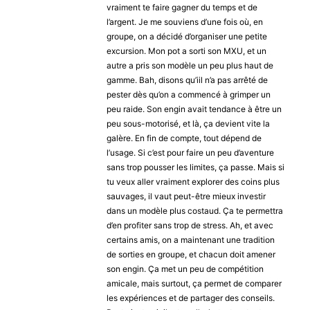
vraiment te faire gagner du temps et de
l’argent. Je me souviens d’une fois où, en
groupe, on a décidé d’organiser une petite
excursion. Mon pot a sorti son MXU, et un
autre a pris son modèle un peu plus haut de
gamme. Bah, disons qu’iil n’a pas arrêté de
pester dès qu’on a commencé à grimper un
peu raide. Son engin avait tendance à être un
peu sous-motorisé, et là, ça devient vite la
galère. En fin de compte, tout dépend de
l’usage. Si c’est pour faire un peu d’aventure
sans trop pousser les limites, ça passe. Mais si
tu veux aller vraiment explorer des coins plus
sauvages, il vaut peut-être mieux investir
dans un modèle plus costaud. Ça te permettra
d’en profiter sans trop de stress. Ah, et avec
certains amis, on a maintenant une tradition
de sorties en groupe, et chacun doit amener
son engin. Ça met un peu de compétition
amicale, mais surtout, ça permet de comparer
les expériences et de partager des conseils.