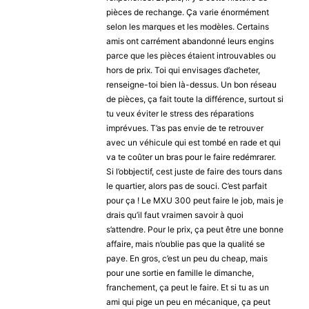
pièces de rechange. Ça varie énormément
selon les marques et les modèles. Certains
amis ont carrément abandonné leurs engins
parce que les pièces étaient introuvables ou
hors de prix. Toi qui envisages d’acheter,
renseigne-toi bien là-dessus. Un bon réseau
de pièces, ça fait toute la différence, surtout si
tu veux éviter le stress des réparations
imprévues. T’as pas envie de te retrouver
avec un véhicule qui est tombé en rade et qui
va te coûter un bras pour le faire redémrarer.
Si l’obbjectif, cest juste de faire des tours dans
le quartier, alors pas de souci. C’est parfait
pour ça ! Le MXU 300 peut faire le job, mais je
drais qu’il faut vraimen savoir à quoi
s’attendre. Pour le prix, ça peut être une bonne
affaire, mais n’oublie pas que la qualité se
paye. En gros, c’est un peu du cheap, mais
pour une sortie en famille le dimanche,
franchement, ça peut le faire. Et si tu as un
ami qui pige un peu en mécanique, ça peut