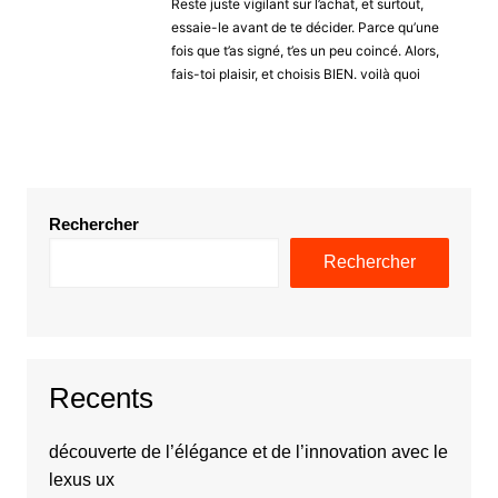
Reste juste vigilant sur l’achat, et surtout,
essaie-le avant de te décider. Parce qu’une
fois que t’as signé, t’es un peu coincé. Alors,
fais-toi plaisir, et choisis BIEN. voilà quoi
Rechercher
Rechercher
Recents
découverte de l’élégance et de l’innovation avec le
lexus ux