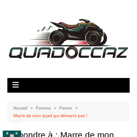
Aller
au
contenu
Accueil
Forums
Forum
Marre de mon quad qui démarre pas !
Répondre à : Marre de mon