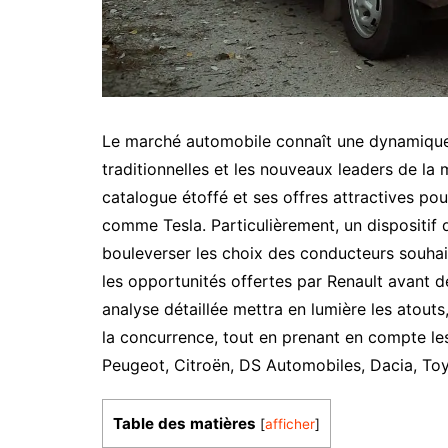
Le marché automobile connaît une dynamique 
traditionnelles et les nouveaux leaders de la 
catalogue étoffé et ses offres attractives po
comme Tesla. Particulièrement, un dispositif d
bouleverser les choix des conducteurs souhai
les opportunités offertes par Renault avant d
analyse détaillée mettra en lumière les atouts
la concurrence, tout en prenant en compte le
Peugeot, Citroën, DS Automobiles, Dacia, T
Table des matières
[
afficher
]