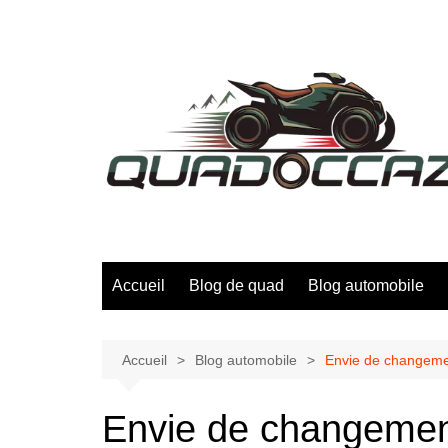
Aller
au
contenu
Accueil
Blog de quad
Blog automobile
Accueil
Blog automobile
Envie de changemen
Envie de changement