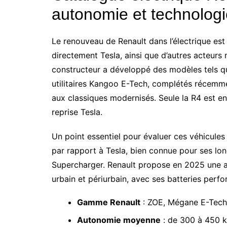
autonomie et technologie
Le renouveau de Renault dans l’électrique es
directement Tesla, ainsi que d’autres acteurs
constructeur a développé des modèles tels qu
utilitaires Kangoo E-Tech, complétés récemment
aux classiques modernisés. Seule la R4 est en
reprise Tesla.
Un point essentiel pour évaluer ces véhicules 
par rapport à Tesla, bien connue pour ses l
Supercharger. Renault propose en 2025 une 
urbain et périurbain, avec ses batteries per
Gamme Renault
: ZOE, Mégane E-Tech,
Autonomie moyenne
: de 300 à 450 ki