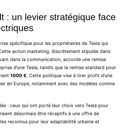
t : un levier stratégique face
ectriques
ise spécifique pour les propriétaires de Tesla qui
Cette action marketing, discrètement stipulée dans
avant dans la communication, accorde une remise
prise d’une Tesla, tandis que la remise standard pour
ement
1000 €
. Cette politique vise à tirer profit d’une
agner en Europe, notamment avec des modèles comme
blée : ceux qui ont porté leur choix vers Tesla pour
raient désormais être réceptifs à une offre de
s reconnus pour leur adaptabilité urbaine et