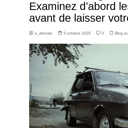
Examinez d’abord le
avant de laisser votr
a_demain
9 octobre 2025
0
Blog a