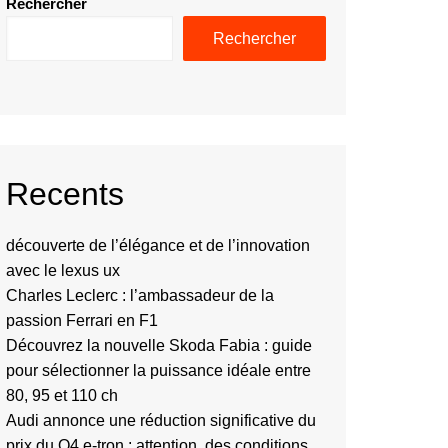
Rechercher
Rechercher
Recents
découverte de l’élégance et de l’innovation
avec le lexus ux
Charles Leclerc : l’ambassadeur de la
passion Ferrari en F1
Découvrez la nouvelle Skoda Fabia : guide
pour sélectionner la puissance idéale entre
80, 95 et 110 ch
Audi annonce une réduction significative du
prix du Q4 e-tron : attention, des conditions