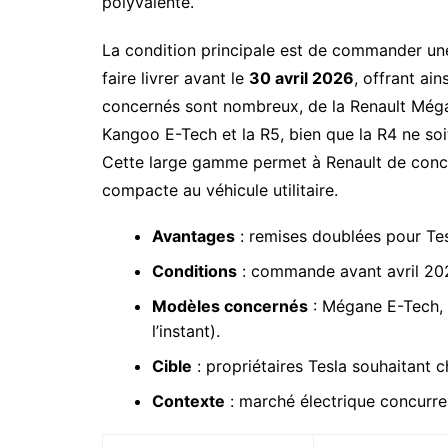
polyvalente.
La condition principale est de commander une
faire livrer avant le
30 avril 2026
, offrant ai
concernés sont nombreux, de la Renault Mégan
Kangoo E-Tech et la R5, bien que la R4 ne soi
Cette large gamme permet à Renault de concu
compacte au véhicule utilitaire.
Avantages
: remises doublées pour Tes
Conditions
: commande avant avril 2025
Modèles concernés
: Mégane E-Tech, 
l’instant).
Cible
: propriétaires Tesla souhaitant 
Contexte
: marché électrique concurren