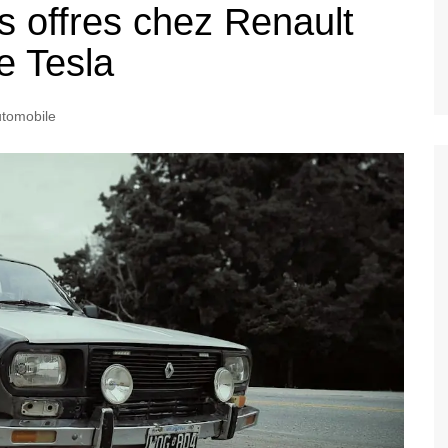
s offres chez Renault
e Tesla
utomobile