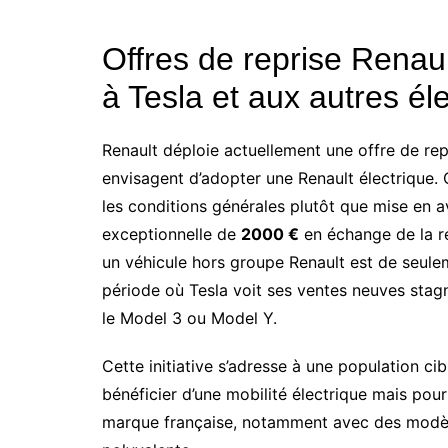
Offres de reprise Renaul
à Tesla et aux autres él
Renault déploie actuellement une offre de repr
envisagent d’adopter une Renault électrique. 
les conditions générales plutôt que mise en 
exceptionnelle de
2000 €
en échange de la re
un véhicule hors groupe Renault est de seul
période où Tesla voit ses ventes neuves st
le Model 3 ou Model Y.
Cette initiative s’adresse à une population ci
bénéficier d’une mobilité électrique mais pour
marque française, notamment avec des modèle