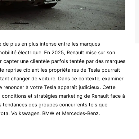
de plus en plus intense entre les marques
mobilité électrique. En 2025, Renault mise sur son
ur capter une clientèle parfois tentée par des marques
e reprise ciblant les propriétaires de Tesla pourrait
tant changer de voiture. Dans ce contexte, examiner
e renoncer à votre Tesla apparaît judicieux. Cette
, conditions et stratégies marketing de Renault face à
s tendances des groupes concurrents tels que
oyota, Volkswagen, BMW et Mercedes-Benz.