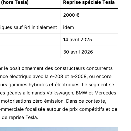
 (hors Tesla)
Reprise spéciale Tesla
2000 €
ques sauf R4 initialement
idem
14 avril 2025
30 avril 2026
iner le positionnement des constructeurs concurrents
ence électrique avec la e-208 et e-2008, ou encore
eurs gammes hybrides et électriques. Le segment se
et les géants allemands Volkswagen, BMW et Mercedes-
 motorisations zéro émission. Dans ce contexte,
commerciale focalisée autour de prix compétitifs et de
de reprise Tesla.