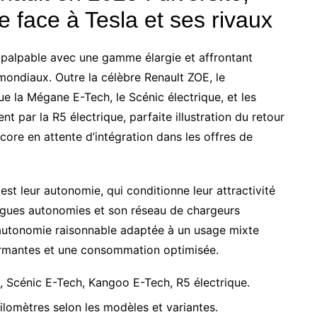
 face à Tesla et ses rivaux
t palpable avec une gamme élargie et affrontant
 mondiaux. Outre la célèbre Renault ZOE, le
e la Mégane E-Tech, le Scénic électrique, et les
 par la R5 électrique, parfaite illustration du retour
core en attente d’intégration dans les offres de
est leur autonomie, qui conditionne leur attractivité
ongues autonomies et son réseau de chargeurs
autonomie raisonnable adaptée à un usage mixte
formantes et une consommation optimisée.
 Scénic E-Tech, Kangoo E-Tech, R5 électrique.
lomètres selon les modèles et variantes.