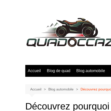
Aller
au
contenu
Accueil
Blog de quad
Blog automobile
Accueil
Blog automobile
Découvrez pourquoi
Découvrez pourquo