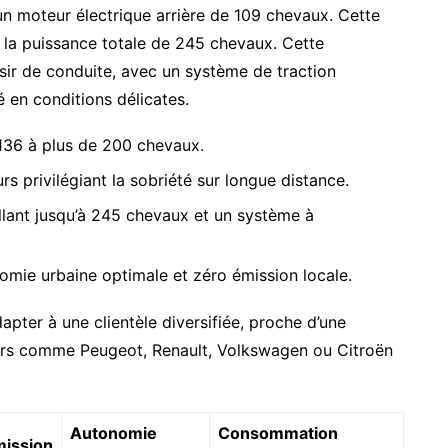
n moteur électrique arrière de 109 chevaux. Cette
er la puissance totale de 245 chevaux. Cette
isir de conduite, avec un système de traction
é en conditions délicates.
136 à plus de 200 chevaux.
s privilégiant la sobriété sur longue distance.
llant jusqu’à 245 chevaux et un système à
mie urbaine optimale et zéro émission locale.
ter à une clientèle diversifiée, proche d’une
urs comme Peugeot, Renault, Volkswagen ou Citroën
Autonomie
Consommation
ission