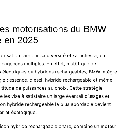
es motorisations du BMW
e en 2025
ation rare par sa diversité et sa richesse, un
 exigences multiples. En effet, plutôt que de
ns électriques ou hybrides rechargeables, BMW intègre
gie : essence, diesel, hybride rechargeable et même
titude de puissances au choix. Cette stratégie
les vise à satisfaire un large éventail d’usages et
sion hybride rechargeable la plus abordable devient
ier et écologique.
aison hybride rechargeable phare, combine un moteur