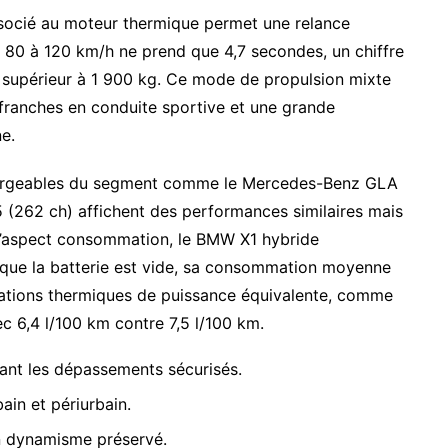
ssocié au moteur thermique permet une relance
 80 à 120 km/h ne prend que 4,7 secondes, un chiffre
 supérieur à 1 900 kg. Ce mode de propulsion mixte
 franches en conduite sportive et une grande
e.
hargeables du segment comme le Mercedes-Benz GLA
 (262 ch) affichent des performances similaires mais
 l’aspect consommation, le BMW X1 hybride
rsque la batterie est vide, sa consommation moyenne
sations thermiques de puissance équivalente, comme
ec 6,4 l/100 km contre 7,5 l/100 km.
tant les dépassements sécurisés.
ain et périurbain.
 dynamisme préservé.