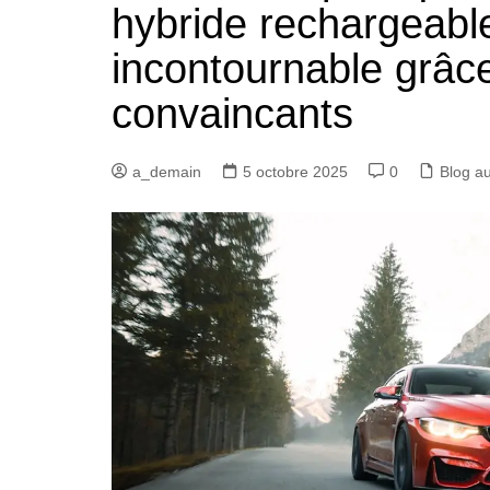
hybride rechargeable
incontournable grâce
convaincants
a_demain
5 octobre 2025
0
Blog a