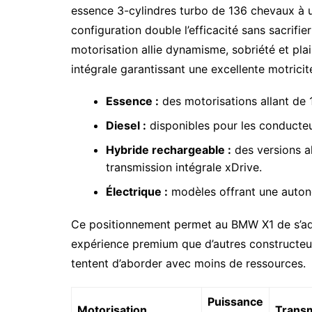
essence 3-cylindres turbo de 136 chevaux à u
configuration double l’efficacité sans sacrifi
motorisation allie dynamisme, sobriété et pla
intégrale garantissant une excellente motricit
Essence :
des motorisations allant de 
Diesel :
disponibles pour les conducteur
Hybride rechargeable :
des versions a
transmission intégrale xDrive.
Électrique :
modèles offrant une autono
Ce positionnement permet au BMW X1 de s’adap
expérience premium que d’autres constructe
tentent d’aborder avec moins de ressources.
Puissance
Motorisation
Transm