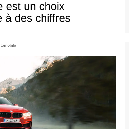
 est un choix
 à des chiffres
utomobile