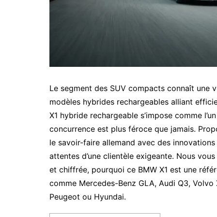
Le segment des SUV compacts connaît une vé
modèles hybrides rechargeables alliant effi
X1 hybride rechargeable s’impose comme l’un 
concurrence est plus féroce que jamais. Prop
le savoir-faire allemand avec des innovation
attentes d’une clientèle exigeante. Nous vous 
et chiffrée, pourquoi ce BMW X1 est une réfé
comme Mercedes-Benz GLA, Audi Q3, Volvo XC
Peugeot ou Hyundai.