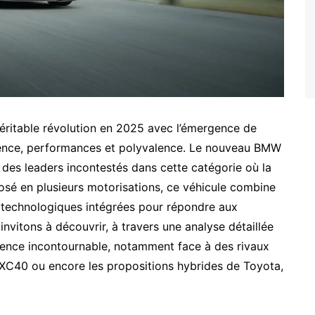
ritable révolution en 2025 avec l’émergence de
cience, performances et polyvalence. Le nouveau BMW
des leaders incontestés dans cette catégorie où la
osé en plusieurs motorisations, ce véhicule combine
s technologiques intégrées pour répondre aux
invitons à découvrir, à travers une analyse détaillée
rence incontournable, notamment face à des rivaux
40 ou encore les propositions hybrides de Toyota,