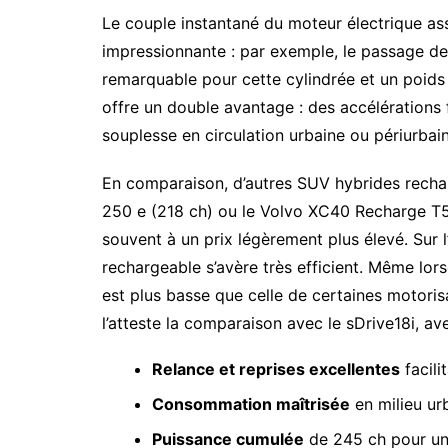
Le couple instantané du moteur électrique a
impressionnante : par exemple, le passage de
remarquable pour cette cylindrée et un poids
offre un double avantage : des accélérations
souplesse en circulation urbaine ou périurbain
En comparaison, d’autres SUV hybrides rec
250 e (218 ch) ou le Volvo XC40 Recharge T5
souvent à un prix légèrement plus élevé. Sur
rechargeable s’avère très efficient. Même lo
est plus basse que celle de certaines motori
l’atteste la comparaison avec le sDrive18i, av
Relance et reprises excellentes
facili
Consommation maîtrisée
en milieu urb
Puissance cumulée
de 245 ch pour un