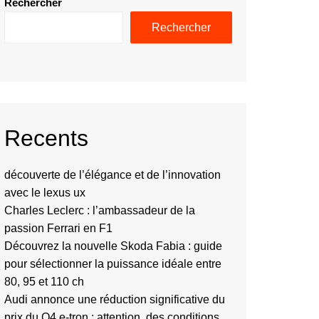
Rechercher
Rechercher
Recents
découverte de l’élégance et de l’innovation
avec le lexus ux
Charles Leclerc : l’ambassadeur de la
passion Ferrari en F1
Découvrez la nouvelle Skoda Fabia : guide
pour sélectionner la puissance idéale entre
80, 95 et 110 ch
Audi annonce une réduction significative du
prix du Q4 e-tron : attention, des conditions