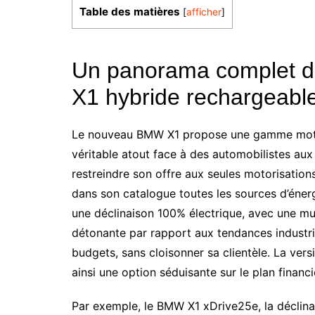
Table des matières
[
afficher
]
Un panorama complet d
X1 hybride rechargeabl
Le nouveau BMW X1 propose une gamme motoris
véritable atout face à des automobilistes aux
restreindre son offre aux seules motorisatio
dans son catalogue toutes les sources d’éner
une déclinaison 100% électrique, avec une mul
détonante par rapport aux tendances industriel
budgets, sans cloisonner sa clientèle. La ver
ainsi une option séduisante sur le plan financ
Par exemple, le BMW X1 xDrive25e, la déclin