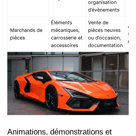
organisation
d’évènements
Éléments
Vente de
App
Marchands de
mécaniques,
pièces neuves
spé
pièces
carrosserie et
ou d’occasion,
res
accessoires
documentation
Animations, démonstrations et