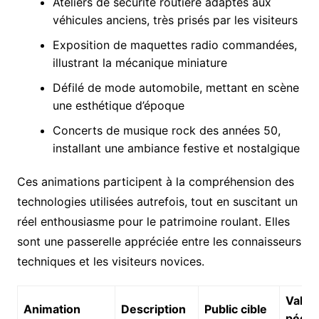
Ateliers de sécurité routière adaptés aux
véhicules anciens, très prisés par les visiteurs
Exposition de maquettes radio commandées,
illustrant la mécanique miniature
Défilé de mode automobile, mettant en scène
une esthétique d’époque
Concerts de musique rock des années 50,
installant une ambiance festive et nostalgique
Ces animations participent à la compréhension des
technologies utilisées autrefois, tout en suscitant un
réel enthousiasme pour le patrimoine roulant. Elles
sont une passerelle appréciée entre les connaisseurs
techniques et les visiteurs novices.
Valeu
Animation
Description
Public cible
pédag