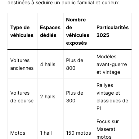
destinées à séduire un public familial et curieux.
Nombre
Type de
Espaces
de
Particularités
véhicules
dédiés
véhicules
2025
exposés
Modèles
Voitures
Plus de
4 halls
avant-guerre
anciennes
800
et vintage
Rallyes
Voitures
Plus de
vintage et
2 halls
de course
300
classiques de
F1
Focus sur
Maserati
Motos
1 hall
150 motos
motos