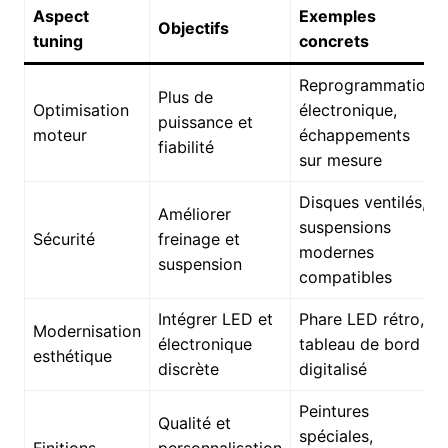
Aspect
Exemples
Objectifs
tuning
concrets
Reprogrammation
Plus de
Optimisation
électronique,
puissance et
moteur
échappements
fiabilité
sur mesure
Disques ventilés,
Améliorer
suspensions
Sécurité
freinage et
modernes
suspension
compatibles
Intégrer LED et
Phare LED rétro,
Modernisation
électronique
tableau de bord
esthétique
discrète
digitalisé
Peintures
Qualité et
spéciales,