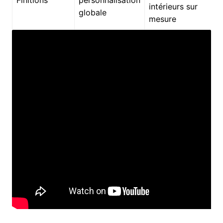
Finitions
personnalisation
intérieurs sur
globale
mesure