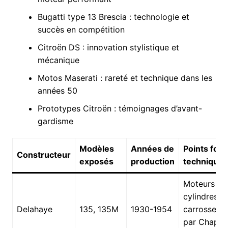
Bugatti type 13 Brescia : technologie et
succès en compétition
Citroën DS : innovation stylistique et
mécanique
Motos Maserati : rareté et technique dans les
années 50
Prototypes Citroën : témoignages d’avant-
gardisme
Modèles
Années de
Points fort
Constructeur
exposés
production
techniques
Moteurs 6
cylindres,
Delahaye
135, 135M
1930-1954
carrosserie
par Chapro