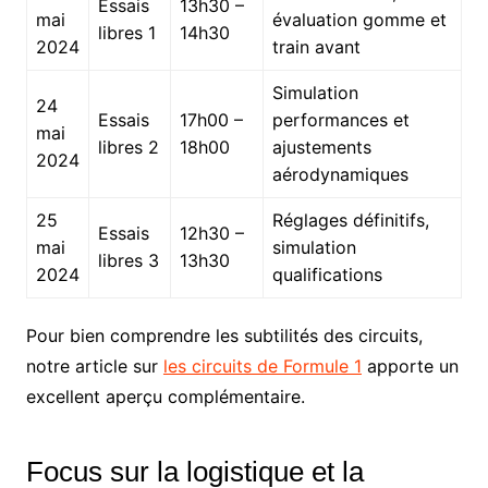
Essais
13h30 –
mai
évaluation gomme et
libres 1
14h30
2024
train avant
Simulation
24
Essais
17h00 –
performances et
mai
libres 2
18h00
ajustements
2024
aérodynamiques
25
Réglages définitifs,
Essais
12h30 –
mai
simulation
libres 3
13h30
2024
qualifications
Pour bien comprendre les subtilités des circuits,
notre article sur
les circuits de Formule 1
apporte un
excellent aperçu complémentaire.
Focus sur la logistique et la