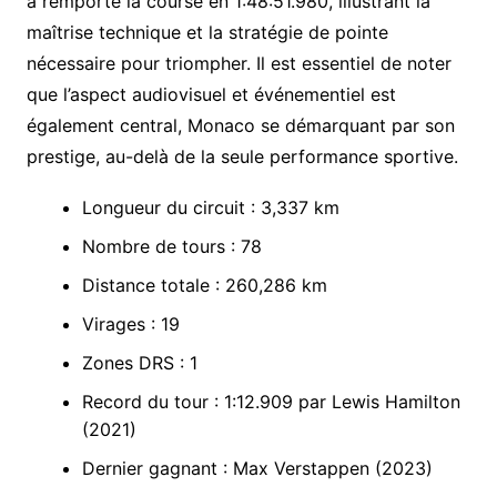
a remporté la course en 1:48:51.980, illustrant la
maîtrise technique et la stratégie de pointe
nécessaire pour triompher. Il est essentiel de noter
que l’aspect audiovisuel et événementiel est
également central, Monaco se démarquant par son
prestige, au-delà de la seule performance sportive.
Longueur du circuit : 3,337 km
Nombre de tours : 78
Distance totale : 260,286 km
Virages : 19
Zones DRS : 1
Record du tour : 1:12.909 par Lewis Hamilton
(2021)
Dernier gagnant : Max Verstappen (2023)