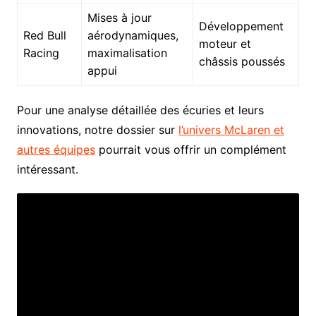
Mises à jour
Développement
Red Bull
aérodynamiques,
moteur et
Racing
maximalisation
châssis poussés
appui
Pour une analyse détaillée des écuries et leurs
innovations, notre dossier sur
l’univers McLaren et
autres équipes
pourrait vous offrir un complément
intéressant.