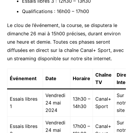
Essais libres 3 : 12h30 – 13h30
Qualifications : 16h00 – 17h00
Le clou de l’événement, la course, se disputera le
dimanche 26 mai à 15h00 précises, durant environ
une heure et demie. Toutes ces phases seront
diffusées en direct sur la chaîne Canal+ Sport, avec
un streaming disponible sur notre site internet.
Chaîne
Direct
Événement
Date
Horaire
TV
Intern
Vendredi
Sur
Essais libres
13h30 –
Canal+
24 mai
notre
1
14h30
Sport
2024
site
Vendredi
Sur
Essais libres
17h00 –
Canal+
24 mai
notre