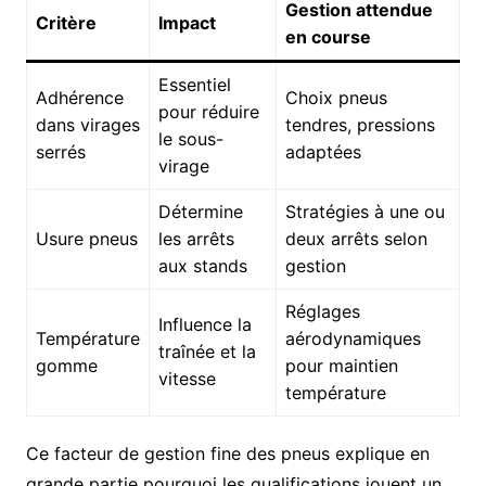
Gestion attendue
Critère
Impact
en course
Essentiel
Adhérence
Choix pneus
pour réduire
dans virages
tendres, pressions
le sous-
serrés
adaptées
virage
Détermine
Stratégies à une ou
Usure pneus
les arrêts
deux arrêts selon
aux stands
gestion
Réglages
Influence la
Température
aérodynamiques
traînée et la
gomme
pour maintien
vitesse
température
Ce facteur de gestion fine des pneus explique en
grande partie pourquoi les qualifications jouent un