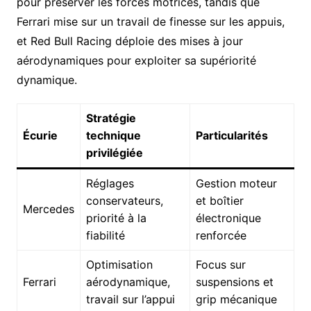
pour préserver les forces motrices, tandis que
Ferrari mise sur un travail de finesse sur les appuis,
et Red Bull Racing déploie des mises à jour
aérodynamiques pour exploiter sa supériorité
dynamique.
Stratégie
Écurie
technique
Particularités
privilégiée
Réglages
Gestion moteur
conservateurs,
et boîtier
Mercedes
priorité à la
électronique
fiabilité
renforcée
Optimisation
Focus sur
Ferrari
aérodynamique,
suspensions et
travail sur l’appui
grip mécanique