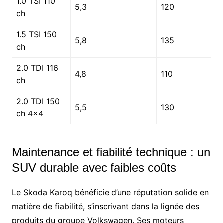
1.0 TSI 110
5,3
120
ch
1.5 TSI 150
5,8
135
ch
2.0 TDI 116
4,8
110
ch
2.0 TDI 150
5,5
130
ch 4×4
Maintenance et fiabilité technique : un
SUV durable avec faibles coûts
Le Skoda Karoq bénéficie d’une réputation solide en
matière de fiabilité, s’inscrivant dans la lignée des
produits du groupe Volkswagen. Ses moteurs