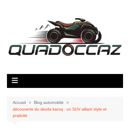
Aller
au
contenu
Accueil
Blog automobile
découverte du skoda karoq : un SUV alliant style et
praticité