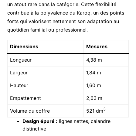
un atout rare dans la catégorie. Cette flexibilité
contribue à la polyvalence du Karoq, un des points
forts qui valorisent nettement son adaptation au
quotidien familial ou professionnel.
Dimensions
Mesures
Longueur
4,38 m
Largeur
1,84 m
Hauteur
1,60 m
Empattement
2,63 m
3
Volume du coffre
521 dm
Design épuré :
lignes nettes, calandre
distinctive