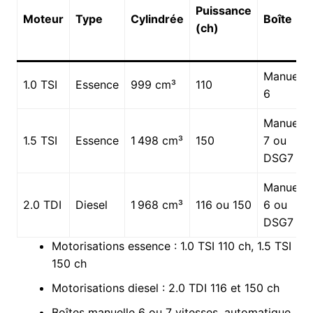
Puissance
Moteur
Type
Cylindrée
Boîte
(ch)
Manuelle
1.0 TSI
Essence
999 cm³
110
6
Manuelle
1.5 TSI
Essence
1 498 cm³
150
7 ou
DSG7
Manuelle
2.0 TDI
Diesel
1 968 cm³
116 ou 150
6 ou
DSG7
Motorisations essence : 1.0 TSI 110 ch, 1.5 TSI
150 ch
Motorisations diesel : 2.0 TDI 116 et 150 ch
Boîtes manuelle 6 ou 7 vitesses, automatique