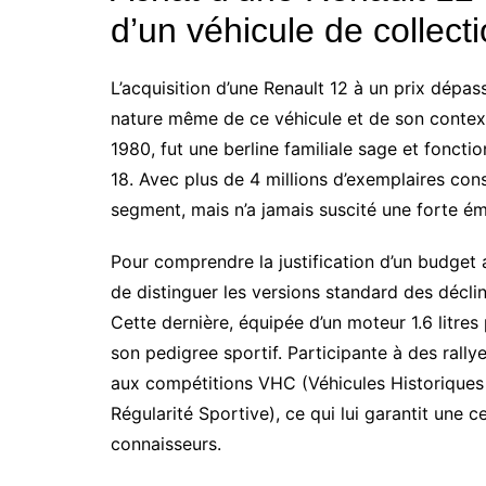
d’un véhicule de collect
L’acquisition d’une Renault 12 à un prix dép
nature même de ce véhicule et de son contexte
1980, fut une berline familiale sage et fonctio
18. Avec plus de 4 millions d’exemplaires con
segment, mais n’a jamais suscité une forte é
Pour comprendre la justification d’un budget a
de distinguer les versions standard des déclin
Cette dernière, équipée d’un moteur 1.6 litr
son pedigree sportif. Participante à des rally
aux compétitions VHC (Véhicules Historiques
Régularité Sportive), ce qui lui garantit une 
connaisseurs.