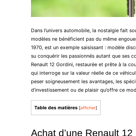
Dans l’univers automobile, la nostalgie fait s
modèles ne bénéficient pas du même engoueme
1970, est un exemple saisissant : modèle dis
su conquérir les passionnés autant que ses co
Renault 12 Gordini, restaurée et prête à la c
qui interroge sur la valeur réelle de ce véhicul
peser soigneusement les avantages, les spécif
d’investissement ou de plaisir qu’offre ce mod
Table des matières
[
afficher
]
Achat d’une Renault 12 r