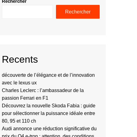
Rechercher
Rechercher
Recents
découverte de l’élégance et de l’innovation
avec le lexus ux
Charles Leclerc : l’ambassadeur de la
passion Ferrari en F1
Découvrez la nouvelle Skoda Fabia : guide
pour sélectionner la puissance idéale entre
80, 95 et 110 ch
Audi annonce une réduction significative du
prix du Q4 e-tron : attention, des conditions