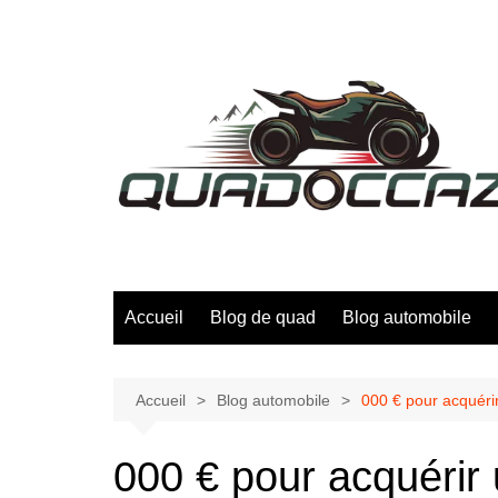
Aller
au
contenu
Accueil
Blog de quad
Blog automobile
Accueil
Blog automobile
000 € pour acquérir
000 € pour acquérir 