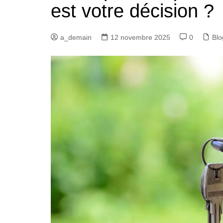
est votre décision ?
a_demain
12 novembre 2025
0
Blo