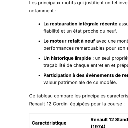
Les principaux motifs qui justifient un tel in
notamment :
La restauration intégrale récente
assu
fiabilité et un état proche du neuf.
Le moteur refait à neuf
avec une monté
performances remarquables pour son ép
Un historique limpide
: un seul propri
traçabilité de chaque entretien et prép
Participation à des événements de r
valeur patrimoniale de ce modèle.
Ce tableau compare les principales caractéri
Renault 12 Gordini équipées pour la course :
Renault 12 Stan
Caractéristique
(1974)