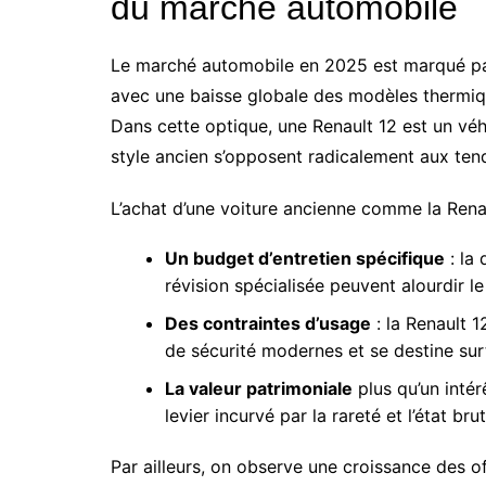
du marché automobile
Le marché automobile en 2025 est marqué par u
avec une baisse globale des modèles thermiqu
Dans cette optique, une Renault 12 est un véh
style ancien s’opposent radicalement aux te
L’achat d’une voiture ancienne comme la Renau
Un budget d’entretien spécifique
: la 
révision spécialisée peuvent alourdir le
Des contraintes d’usage
: la Renault 
de sécurité modernes et se destine sur
La valeur patrimoniale
plus qu’un intér
levier incurvé par la rareté et l’état br
Par ailleurs, on observe une croissance des off