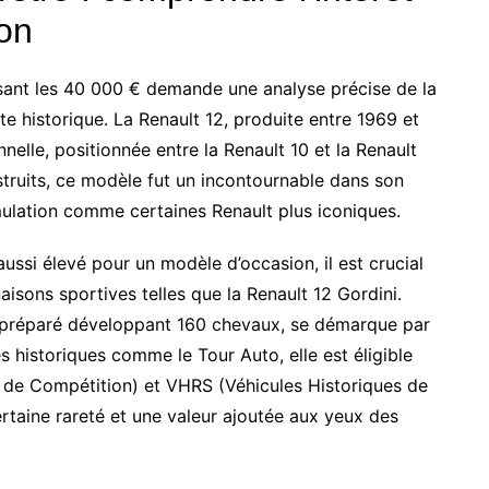
ion
assant les 40 000 € demande une analyse précise de la
 historique. La Renault 12, produite entre 1969 et
nnelle, positionnée entre la Renault 10 et la Renault
struits, ce modèle fut un incontournable dans son
mulation comme certaines Renault plus iconiques.
ussi élevé pour un modèle d’occasion, il est crucial
aisons sportives telles que la Renault 12 Gordini.
es préparé développant 160 chevaux, se démarque par
es historiques comme le Tour Auto, elle est éligible
 de Compétition) et VHRS (Véhicules Historiques de
certaine rareté et une valeur ajoutée aux yeux des