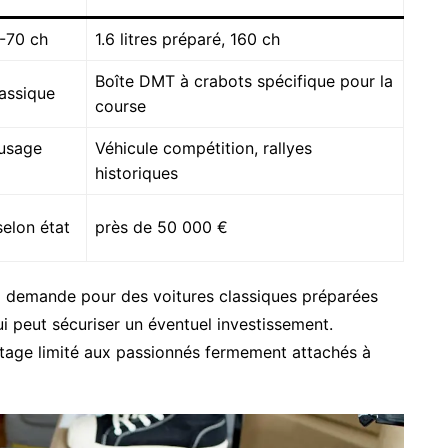
0-70 ch
1.6 litres préparé, 160 ch
Boîte DMT à crabots spécifique pour la
lassique
course
 usage
Véhicule compétition, rallyes
historiques
selon état
près de 50 000 €
la demande pour des voitures classiques préparées
ui peut sécuriser un éventuel investissement.
antage limité aux passionnés fermement attachés à