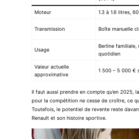
Moteur
1.3 à 1.6 litres, 6
Transmission
Boîte manuelle c
Berline familiale,
Usage
quotidien
Valeur actuelle
1 500 – 5 000 € 
approximative
Il faut aussi prendre en compte qu’en 2025, 
pour la compétition ne cesse de croître, ce q
Toutefois, le potentiel de revente reste dav
Renault et son histoire sportive.