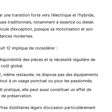
ne transition forte vers l’électrique et l’hybride,
es traditionnels, notamment à essence ou diesel.
icule d’exception, puisque sa motorisation et son
ndances modernes.
lt 12 implique de considérer :
disponibilité des pièces et la nécessité régulière de
 coût global.
12, même restaurée, ne dispose pas des équipements
tout à un usage ponctuel ou pour les passionnés.
êt pratique, elle peut aussi constituer un effet de
ut de préservation.
res d’utilitaires légers d’occasion particulièrement