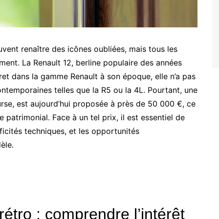
ouvent renaître des icônes oubliées, mais tous les
nt. La Renault 12, berline populaire des années
cret dans la gamme Renault à son époque, elle n’a pas
ntemporaines telles que la R5 ou la 4L. Pourtant, une
ourse, est aujourd’hui proposée à près de 50 000 €, ce
e patrimonial. Face à un tel prix, il est essentiel de
icités techniques, et les opportunités
èle.
étro : comprendre l’intérêt