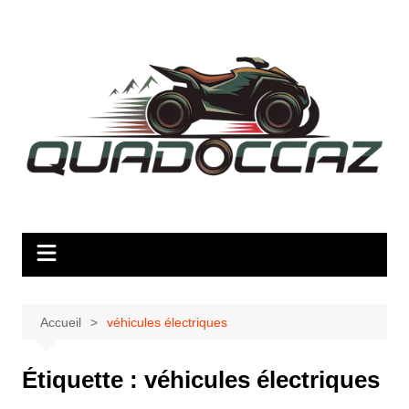
Aller
au
contenu
Accueil
véhicules électriques
Étiquette :
véhicules électriques