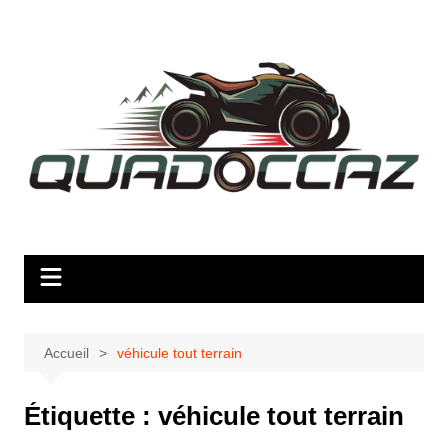
Aller
au
contenu
Accueil
véhicule tout terrain
Étiquette :
véhicule tout terrain