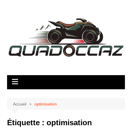
Aller
au
contenu
Accueil
optimisation
Étiquette :
optimisation