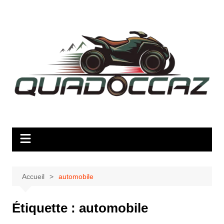
Aller
au
contenu
Accueil
automobile
Étiquette :
automobile