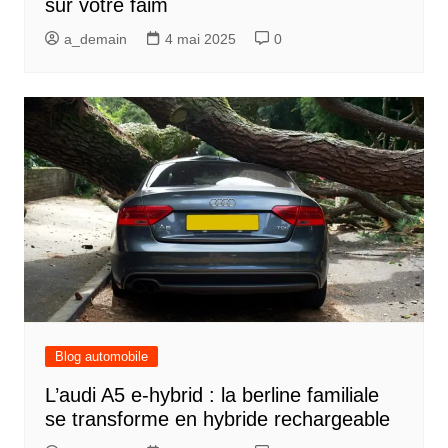
sur votre faim
a_demain
4 mai 2025
0
Blog automobile
L’audi A5 e-hybrid : la berline familiale
se transforme en hybride rechargeable