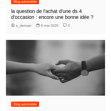
Blog automobile
la question de l’achat d’une ds 4
d’occasion : encore une bonne idée ?
a_demain
6 mai 2025
0
Blog automobile