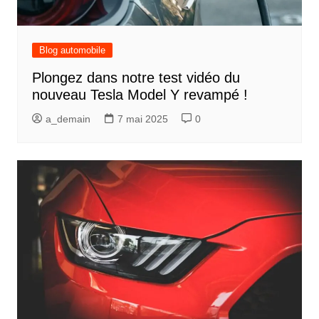
Blog automobile
Plongez dans notre test vidéo du
nouveau Tesla Model Y revampé !
a_demain
7 mai 2025
0