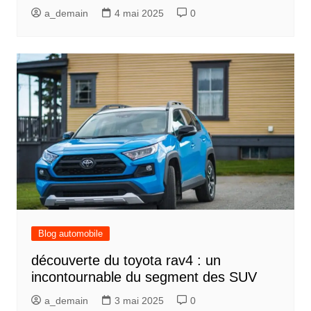
a_demain
4 mai 2025
0
Blog automobile
découverte du toyota rav4 : un
incontournable du segment des SUV
a_demain
3 mai 2025
0