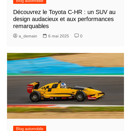
Blog automobile
Découvrez le Toyota C-HR : un SUV au
design audacieux et aux performances
remarquables
a_demain
6 mai 2025
0
Blog automobile