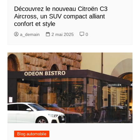
Découvrez le nouveau Citroën C3
Aircross, un SUV compact alliant
confort et style
a_demain
2 mai 2025
0
Blog automobile