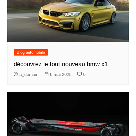
Blog automobile
découvrez le tout nouveau bmw x1
a_demain
8 mai 2025
0