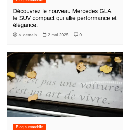
Découvrez le nouveau Mercedes GLA,
le SUV compact qui allie performance et
élégance.
a_demain
2 mai 2025
0
Blog automobile