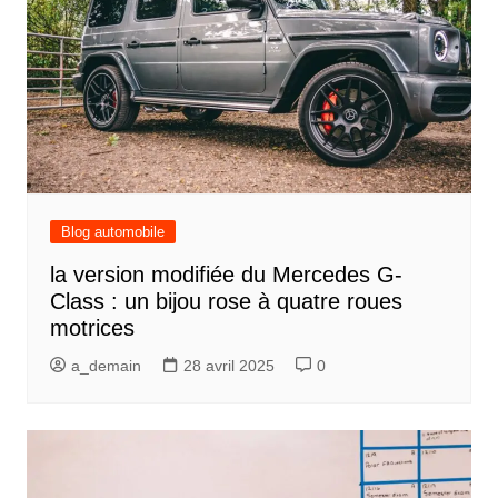
Blog automobile
la version modifiée du Mercedes G-
Class : un bijou rose à quatre roues
motrices
a_demain
28 avril 2025
0