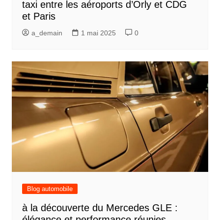
taxi entre les aéroports d’Orly et CDG
et Paris
a_demain
1 mai 2025
0
Blog automobile
à la découverte du Mercedes GLE :
élégance et performance réunies