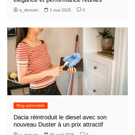
a_demain
1 mai 2025
0
Blog automobile
Dacia réintroduit le diesel avec son
nouveau Duster à un prix attractif
a_demain
30 avril 2025
0