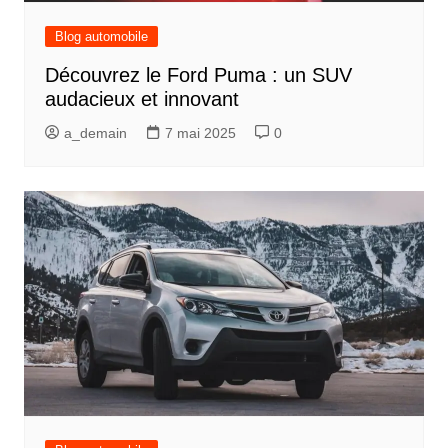
Blog automobile
Découvrez le Ford Puma : un SUV
audacieux et innovant
a_demain
7 mai 2025
0