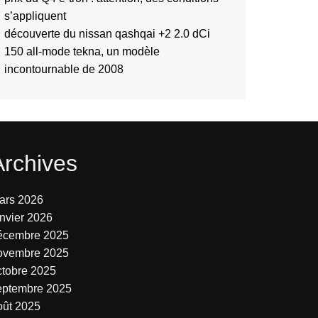
s’appliquent
découverte du nissan qashqai +2 2.0 dCi
150 all-mode tekna, un modèle
incontournable de 2008
Archives
ars 2026
anvier 2026
écembre 2025
ovembre 2025
ctobre 2025
eptembre 2025
oût 2025