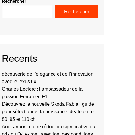
Rechercher
Rechercher
Recents
découverte de l’élégance et de l’innovation
avec le lexus ux
Charles Leclerc : l’ambassadeur de la
passion Ferrari en F1
Découvrez la nouvelle Skoda Fabia : guide
pour sélectionner la puissance idéale entre
80, 95 et 110 ch
Audi annonce une réduction significative du
prix du Q4 e-tron : attention, des conditions