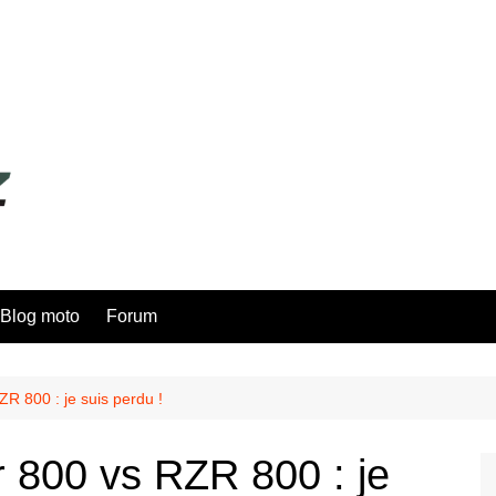
Blog moto
Forum
R 800 : je suis perdu !
 800 vs RZR 800 : je