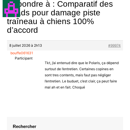
Répondre à : Comparatif des
quads pour damage piste
traîneau à chiens 100%
d’accord
8 juillet 2026 à 2h13
#99974
bouffe061631
Participant
Tkt, j’ai entenud dire que le Polaris, ça dépend
surtout de l’entretien. Certaines copines en
sont tres contents, mais faut pas négliger
l’entretien. Le buduet, c’est clair, ça peut faire
mal ah et en fait. Choqué
Rechercher