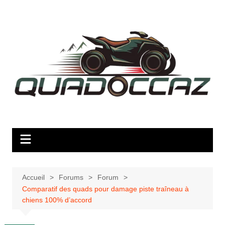
Aller
au
contenu
Accueil
Forums
Forum
Comparatif des quads pour damage piste traîneau à
chiens 100% d’accord