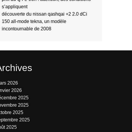
s’appliquent
découverte du nissan qashqai +2 2.0 dCi
150 all-mode tekna, un modèle
incontournable de 2008
Archives
ars 2026
anvier 2026
écembre 2025
ovembre 2025
ctobre 2025
eptembre 2025
oût 2025