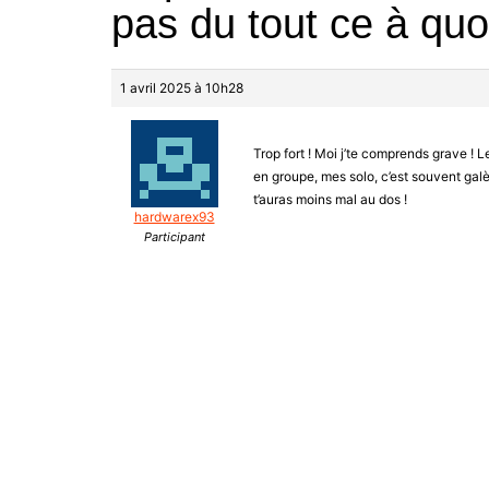
pas du tout ce à quo
1 avril 2025 à 10h28
Trop fort ! Moi j’te comprends grave ! Le
en groupe, mes solo, c’est souvent galè
t’auras moins mal au dos !
hardwarex93
Participant