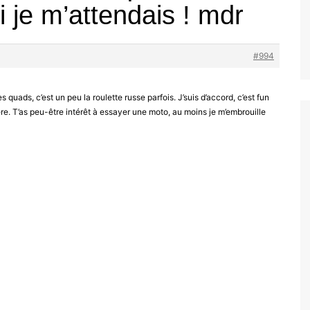
i je m’attendais ! mdr
#994
s quads, c’est un peu la roulette russe parfois. J’suis d’accord, c’est fun
re. T’as peu-être intérêt à essayer une moto, au moins je m’embrouille