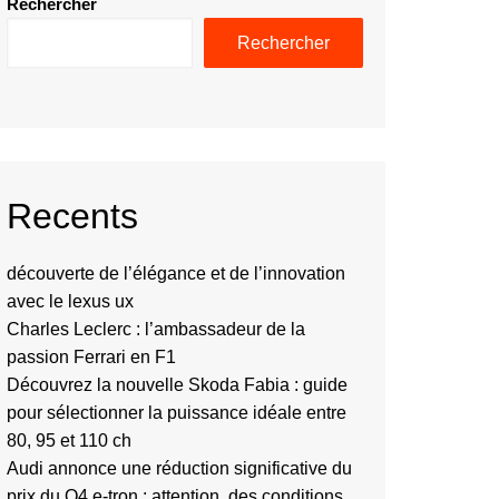
Rechercher
Rechercher
Recents
découverte de l’élégance et de l’innovation
avec le lexus ux
Charles Leclerc : l’ambassadeur de la
passion Ferrari en F1
Découvrez la nouvelle Skoda Fabia : guide
pour sélectionner la puissance idéale entre
80, 95 et 110 ch
Audi annonce une réduction significative du
prix du Q4 e-tron : attention, des conditions