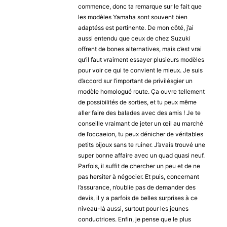
commence, donc ta remarque sur le fait que
les modèles Yamaha sont souvent bien
adaptéss est pertinente. De mon côté, j’ai
aussi entendu que ceux de chez Suzuki
offrent de bones alternatives, mais c’est vrai
qu’il faut vraiment essayer plusieurs modèles
pour voir ce qui te convient le mieux. Je suis
d’accord sur l’important de privilésgier un
modèle homologué route. Ça ouvre tellement
de possibilités de sorties, et tu peux même
aller faire des balades avec des amis ! Je te
conseille vraimant de jeter un œil au marché
de l’occaeion, tu peux dénicher de véritables
petits bijoux sans te ruiner. J’avais trouvé une
super bonne affaire avec un quad quasi neuf.
Parfois, il suffit de chercher un peu et de ne
pas hersiter à négocier. Et puis, concernant
l’assurance, n’oublie pas de demander des
devis, il y a parfois de belles surprises à ce
niveau-là aussi, surtout pour les jeunes
conductrices. Enfin, je pense que le plus