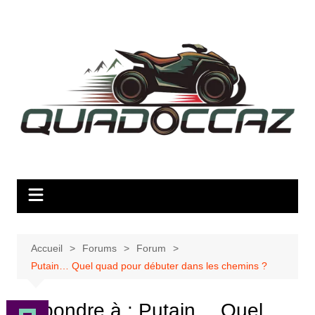
Aller
au
contenu
Accueil
Forums
Forum
Putain… Quel quad pour débuter dans les chemins ?
Répondre à : Putain… Quel