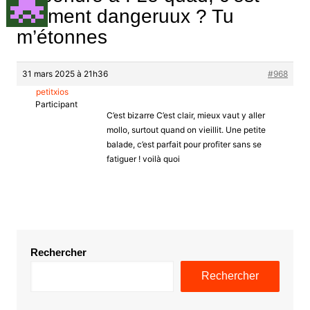
vraiment dangeruux ? Tu
m’étonnes
31 mars 2025 à 21h36
#968
petitxios
Participant
C’est bizarre C’est clair, mieux vaut y aller
mollo, surtout quand on vieillit. Une petite
balade, c’est parfait pour profiter sans se
fatiguer ! voilà quoi
Rechercher
Rechercher