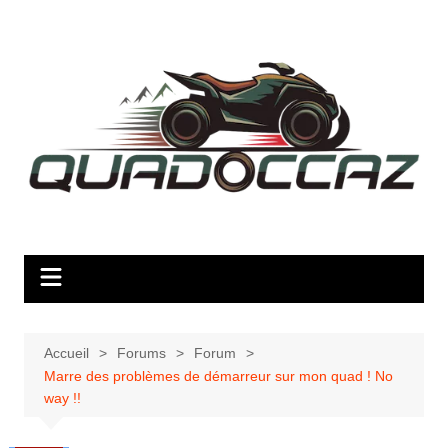
Aller
au
contenu
Accueil
Forums
Forum
Marre des problèmes de démarreur sur mon quad ! No
way !!