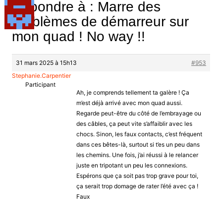
Répondre à : Marre des
problèmes de démarreur sur
mon quad ! No way !!
31 mars 2025 à 15h13
#953
Stephanie.Carpentier
Participant
Ah, je comprends tellement ta galère ! Ça
m’est déjà arrivé avec mon quad aussi.
Regarde peut-être du côté de l’embrayage ou
des câbles, ça peut vite s’affaiblir avec les
chocs. Sinon, les faux contacts, c’est fréquent
dans ces bêtes-là, surtout si t’es un peu dans
les chemins. Une fois, j’ai réussi à le relancer
juste en tripotant un peu les connexions.
Espérons que ça soit pas trop grave pour toi,
ça serait trop domage de rater l’été avec ça !
Faux